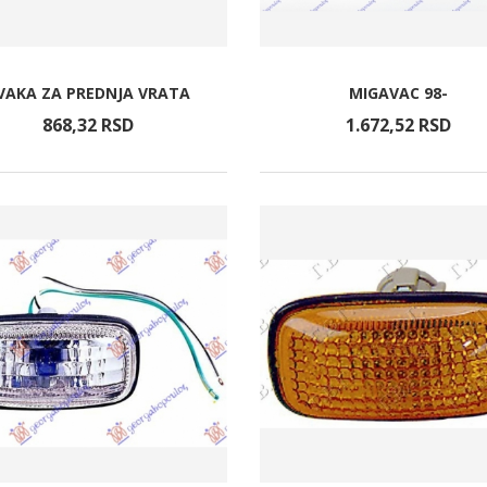
VAKA ZA PREDNJA VRATA
MIGAVAC 98-
868,
32
RSD
1.672,
52
RSD