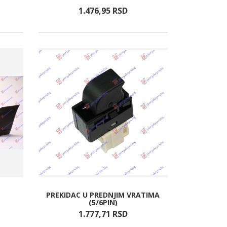
1.476,
95
RSD
PREKIDAC U PREDNJIM VRATIMA
(5/6PIN)
1.777,
71
RSD