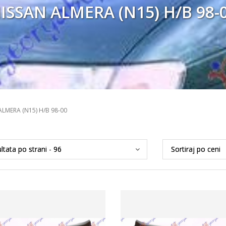
ISSAN ALMERA (N15) H/B 98-
ALMERA (N15) H/B 98-00