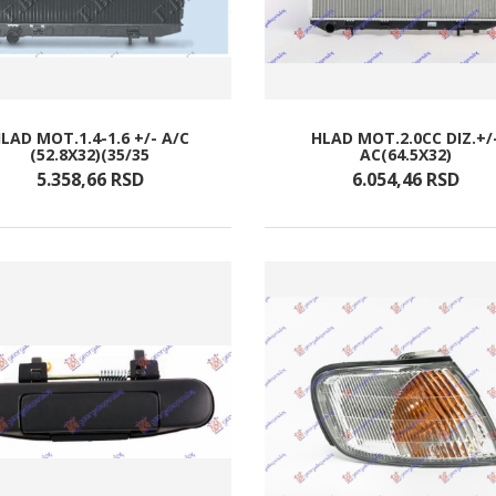
LAD MOT.1.4-1.6 +/- A/C
HLAD MOT.2.0CC DIZ.+/
(52.8X32)(35/35
AC(64.5X32)
5.358,
66
RSD
6.054,
46
RSD