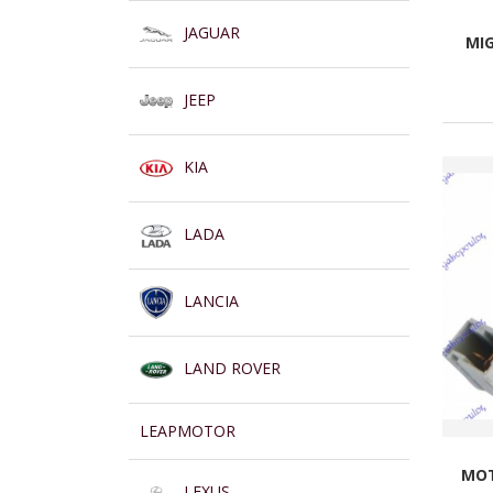
JAGUAR
MIG
JEEP
KIA
LADA
LANCIA
LAND ROVER
LEAPMOTOR
MOT
LEXUS