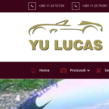
+381 11 23 70 720
+381 11 23 79 051
Home
Proizvodi
Ser