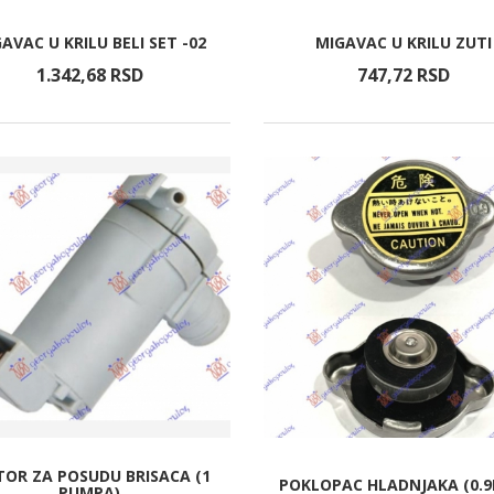
AVAC U KRILU BELI SET -02
MIGAVAC U KRILU ZUTI
1.342,
68
RSD
747,
72
RSD
OR ZA POSUDU BRISACA (1
POKLOPAC HLADNJAKA (0.9
PUMPA)