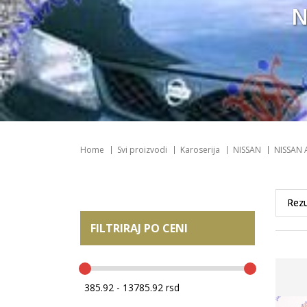
N
Home
Svi proizvodi
Karoserija
NISSAN
NISSAN 
FILTRIRAJ PO CENI