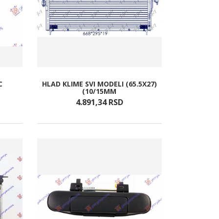
C
HLAD KLIME SVI MODELI (65.5X27)
(10/15MM
4.891,
34
RSD