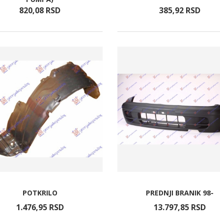
820,
08
RSD
385,
92
RSD
POTKRILO
PREDNJI BRANIK 98-
1.476,
95
RSD
13.797,
85
RSD