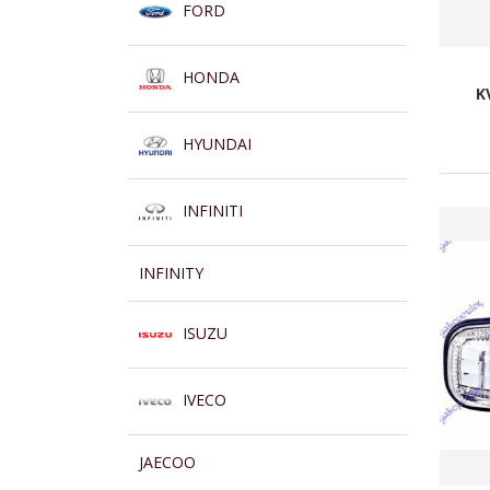
FORD
HONDA
K
HYUNDAI
INFINITI
INFINITY
ISUZU
IVECO
JAECOO