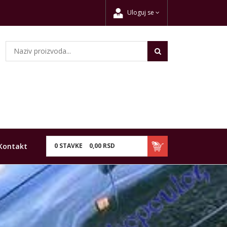
Uloguj se
Kontakt
0
STAVKE
0,
00
RSD