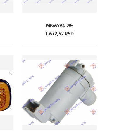
MIGAVAC 98-
1.672,
52
RSD