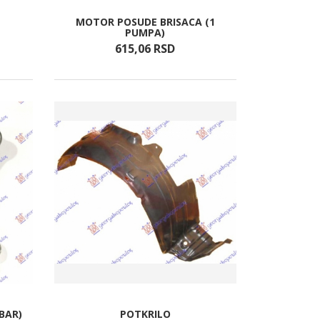
MOTOR POSUDE BRISACA (1
PUMPA)
615,
06
RSD
BAR)
POTKRILO