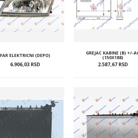
GREJAC KABINE (B) +/-A
FAR ELEKTRICNI (DEPO)
(150X188)
6.906,
03
RSD
2.587,
67
RSD