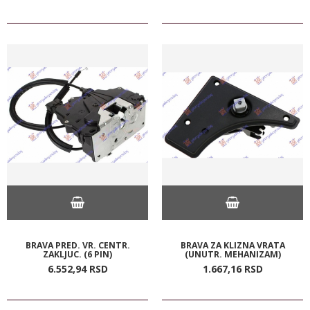
BRAVA PRED. VR. CENTR.
BRAVA ZA KLIZNA VRATA
ZAKLJUC. (6 PIN)
(UNUTR. MEHANIZAM)
6.552,
94
RSD
1.667,
16
RSD