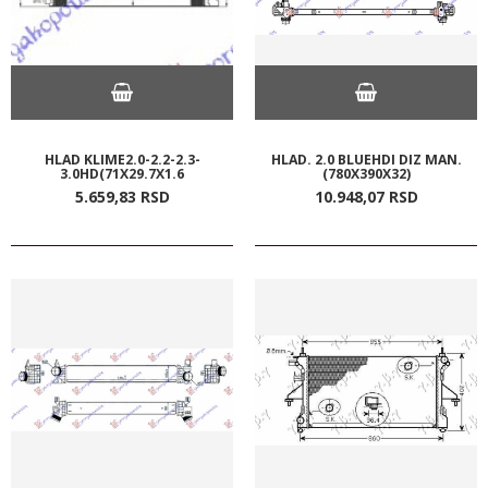
HLAD KLIME2.0-2.2-2.3-
HLAD. 2.0 BLUEHDI DIZ MAN.
3.0HD(71X29.7X1.6
(780X390X32)
5.659,
83
RSD
10.948,
07
RSD