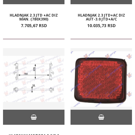
HLADNJAK 2.3 JTD +AC DIZ
HLADNJAK 2.3 JTD+AC DIZ
MAN. (780X390)
AUT-3.0 JTD+A/C
7.705,
67
RSD
10.035,
73
RSD