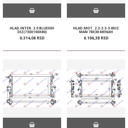
HLAD.INTER. 2.0 BLUEHDI
HLAD.MOT. 2.2-2.3-3.0DIZ
DIZ(730X100X80)
MAN 78X38 MENAH
6.314,
08
RSD
6.106,
38
RSD