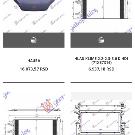
HLAD KLIME 2.2-2.3-3.0 D HDI
HAUBA
(71X37X16)
16.073,
57
RSD
6.937,
18
RSD