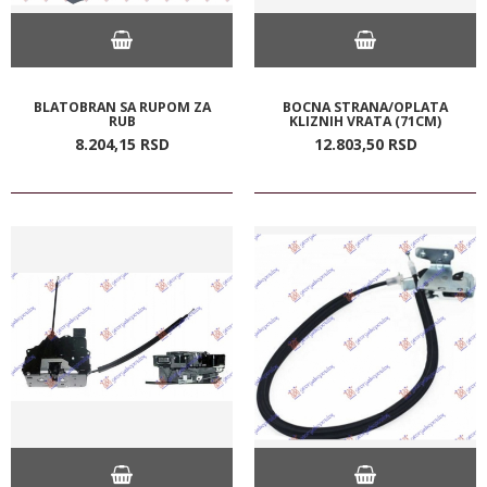
BLATOBRAN SA RUPOM ZA
BOCNA STRANA/OPLATA
RUB
KLIZNIH VRATA (71CM)
8.204,
15
RSD
12.803,
50
RSD