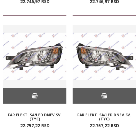
22.746,
97
RSD
22.746,
97
RSD
FAR ELEKT. SA/LED DNEV.SV.
FAR ELEKT. SA/LED DNEV.SV.
(TYC)
(TYC)
22.757,
22
RSD
22.757,
22
RSD