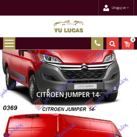
Uloguj se
0
CITROEN JUMPER 14-