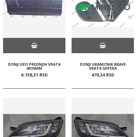
DONJI DEO PREDNJIH VRATA
DONJI GRANICNIK BRAVE
4035MM
VRATA GEPEKA
6.158,
31
RSD
470,
34
RSD