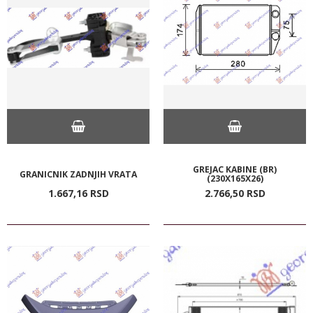
GREJAC KABINE (BR)
GRANICNIK ZADNJIH VRATA
(230X165X26)
1.667,
16
RSD
2.766,
50
RSD