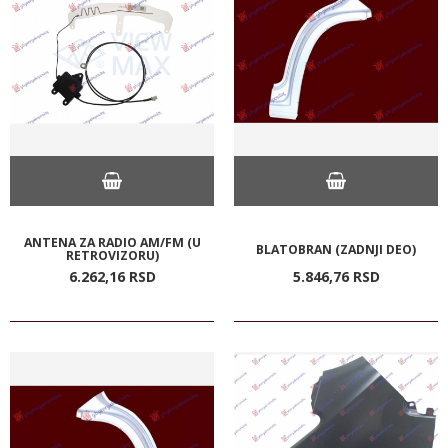
ANTENA ZA RADIO AM/FM (U
BLATOBRAN (ZADNJI DEO)
RETROVIZORU)
6.262,
16
RSD
5.846,
76
RSD