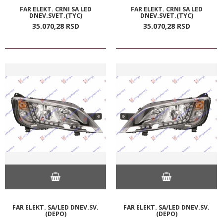
FAR ELEKT. CRNI SA LED
FAR ELEKT. CRNI SA LED
DNEV.SVET.(TYC)
DNEV.SVET.(TYC)
35.070,
28
RSD
35.070,
28
RSD
FAR ELEKT. SA/LED DNEV.SV.
FAR ELEKT. SA/LED DNEV.SV.
(DEPO)
(DEPO)