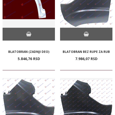
BLATOBRAN (ZADNJI DEO)
BLATOBRAN BEZ RUPE ZA RUB
5.846,
76
RSD
7.986,
07
RSD