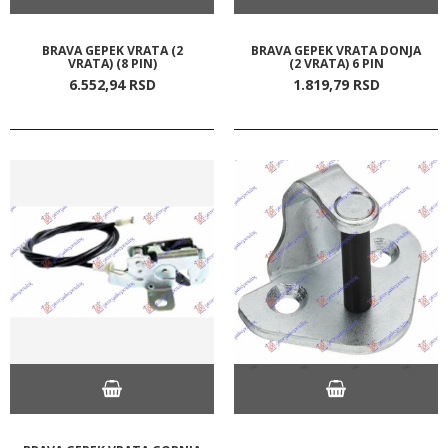
BRAVA GEPEK VRATA (2
BRAVA GEPEK VRATA DONJA
VRATA) (8 PIN)
(2 VRATA) 6 PIN
6.552,
94
RSD
1.819,
79
RSD