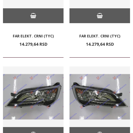
FAR ELEKT. CRNI (TYC)
FAR ELEKT. CRNI (TYC)
14.279,
64
RSD
14.279,
64
RSD