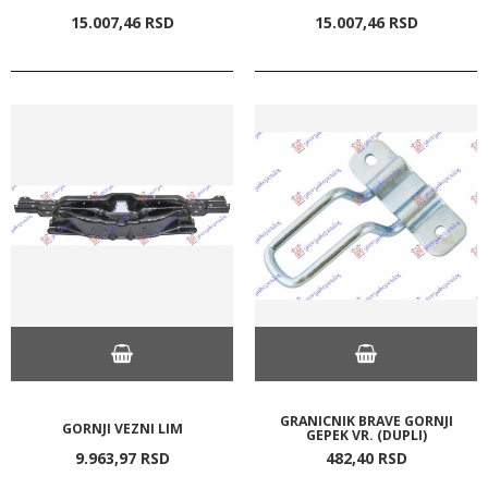
15.007,
46
RSD
15.007,
46
RSD
GRANICNIK BRAVE GORNJI
GORNJI VEZNI LIM
GEPEK VR. (DUPLI)
9.963,
97
RSD
482,
40
RSD