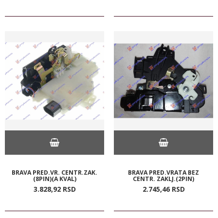
BRAVA PRED.VR. CENTR.ZAK.
BRAVA PRED.VRATA BEZ
(8PIN)(A KVAL)
CENTR. ZAKLJ.(2PIN)
3.828,
92
RSD
2.745,
46
RSD