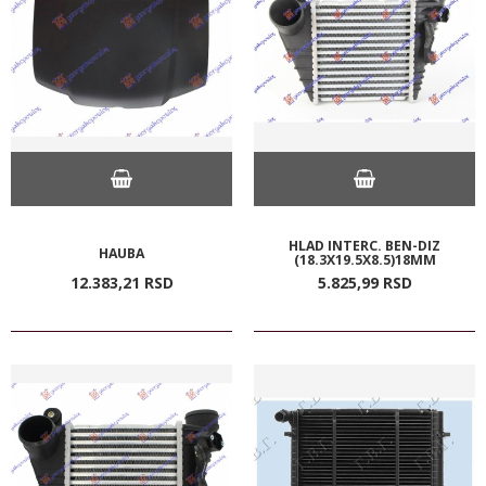
HLAD INTERC. BEN-DIZ
HAUBA
(18.3X19.5X8.5)18MM
12.383,
21
RSD
5.825,
99
RSD