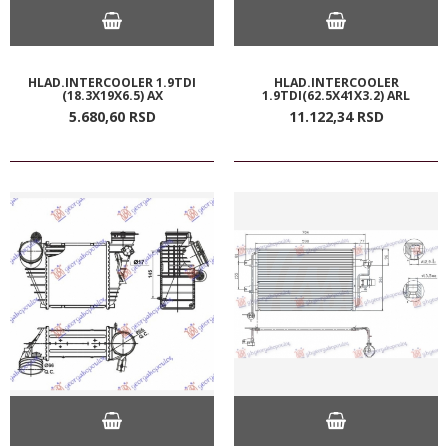
HLAD.INTERCOOLER 1.9TDI
HLAD.INTERCOOLER
(18.3X19X6.5) AX
1.9TDI(62.5X41X3.2) ARL
5.680,
60
RSD
11.122,
34
RSD