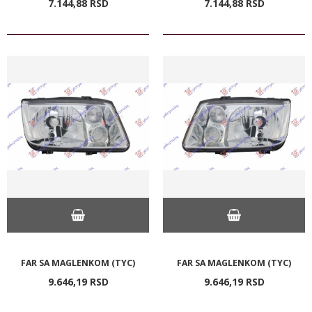
7.144,
88
RSD
7.144,
88
RSD
FAR SA MAGLENKOM (TYC)
FAR SA MAGLENKOM (TYC)
9.646,
19
RSD
9.646,
19
RSD