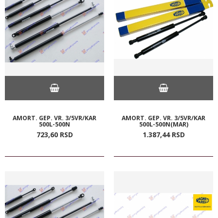
AMORT. GEP. VR. 3/5VR/KAR
AMORT. GEP. VR. 3/5VR/KAR
500L-500N
500L-500N(MAR)
723,
60
RSD
1.387,
44
RSD