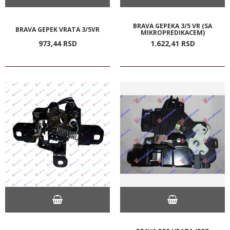
BRAVA GEPEKA 3/5 VR (SA
BRAVA GEPEK VRATA 3/5VR
MIKROPREDIKACEM)
973,
44
RSD
1.622,
41
RSD