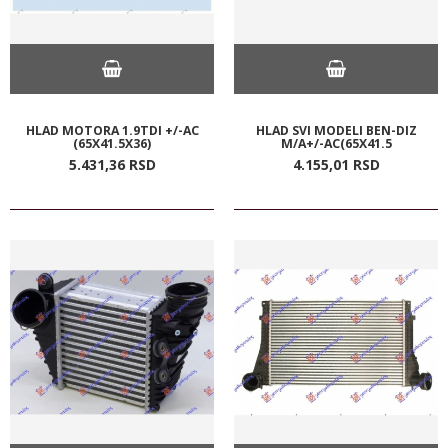
HLAD MOTORA 1.9TDI +/-AC
HLAD SVI MODELI BEN-DIZ
(65X41.5X36)
M/A+/-AC(65X41.5
5.431,
36
RSD
4.155,
01
RSD