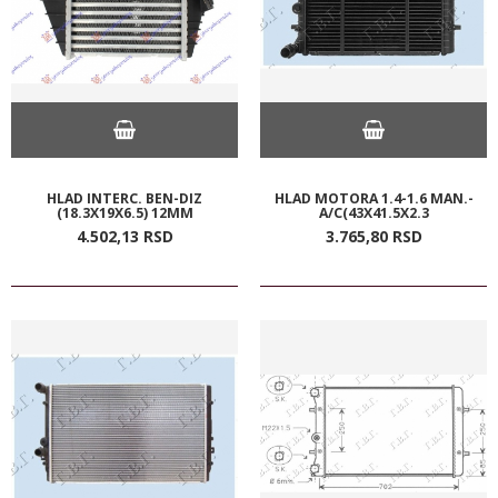
HLAD INTERC. BEN-DIZ
HLAD MOTORA 1.4-1.6 MAN.-
(18.3X19X6.5) 12MM
A/C(43X41.5X2.3
4.502,
13
RSD
3.765,
80
RSD