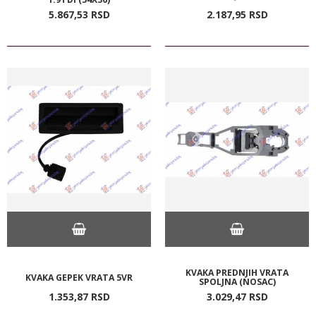
5.867,
53
RSD
2.187,
95
RSD
KVAKA PREDNJIH VRATA
KVAKA GEPEK VRATA 5VR
SPOLJNA (NOSAC)
1.353,
87
RSD
3.029,
47
RSD