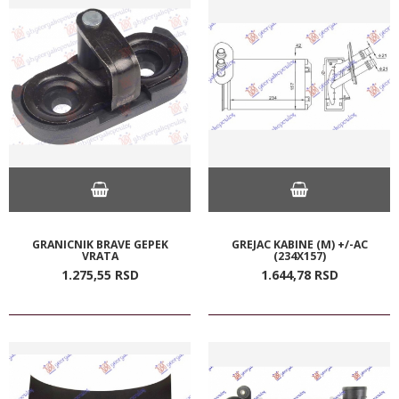
GRANICNIK BRAVE GEPEK
GREJAC KABINE (M) +/-AC
VRATA
(234X157)
1.275,
55
RSD
1.644,
78
RSD