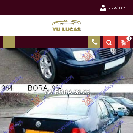
Uloguj se
0
VW BORA 98-05