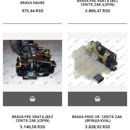
BRAVA PRE.VRATA (BEZ
BRAVA HAUBE
CENTR.ZAK.)(2PIN)
973,
44
RSD
3.860,
47
RSD
BRAVA PRE.VRATA (BEZ
BRAVA PRED.VR. CENTR.ZAK.
CENTR.ZAK.)(2PIN)
(8PIN)(A KVAL)
5.140,
58
RSD
3.828,
92
RSD