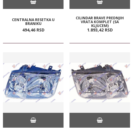
CILINDAR BRAVE PREDNJIH
CENTRALNA RESETKA U
VRATA KOMPLET (SA
BRANIKU
KLJUCEM)
494,
46
RSD
1.893,
42
RSD