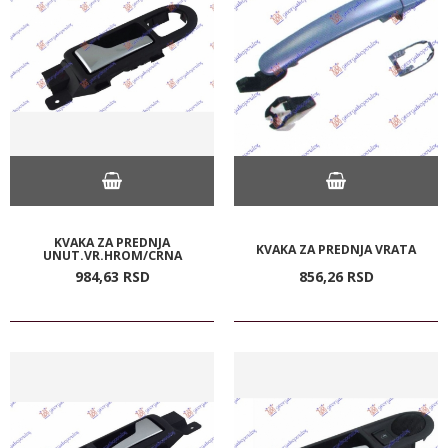
KVAKA ZA PREDNJA
KVAKA ZA PREDNJA VRATA
UNUT.VR.HROM/CRNA
984,
63
RSD
856,
26
RSD