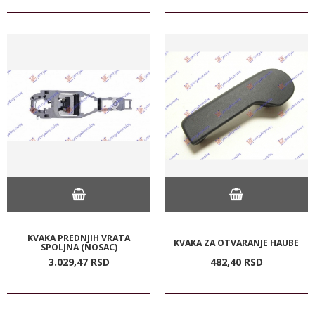
KVAKA PREDNJIH VRATA
KVAKA ZA OTVARANJE HAUBE
SPOLJNA (NOSAC)
3.029,
47
RSD
482,
40
RSD