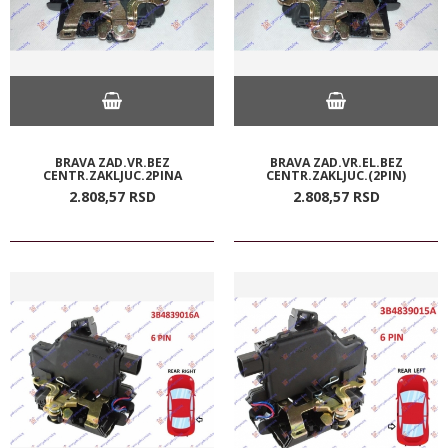
BRAVA ZAD.VR.BEZ
BRAVA ZAD.VR.EL.BEZ
CENTR.ZAKLJUC.2PINA
CENTR.ZAKLJUC.(2PIN)
2.808,
57
RSD
2.808,
57
RSD