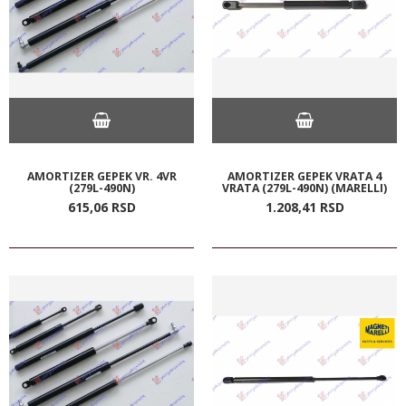
AMORTIZER GEPEK VR. 4VR
AMORTIZER GEPEK VRATA 4
(279L-490N)
VRATA (279L-490N) (MARELLI)
615,
06
RSD
1.208,
41
RSD