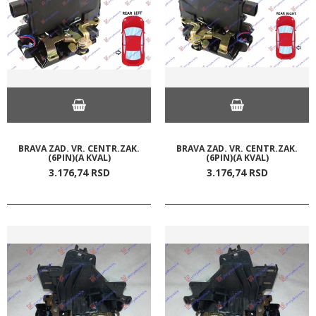
BRAVA ZAD. VR. CENTR.ZAK.
BRAVA ZAD. VR. CENTR.ZAK.
(6PIN)(A KVAL)
(6PIN)(A KVAL)
3.176,
74
RSD
3.176,
74
RSD