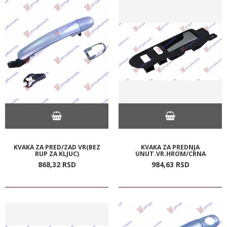
KVAKA ZA PRED/ZAD VR(BEZ
KVAKA ZA PREDNJA
RUP ZA KLJUC)
UNUT.VR.HROM/CRNA
868,
32
RSD
984,
63
RSD