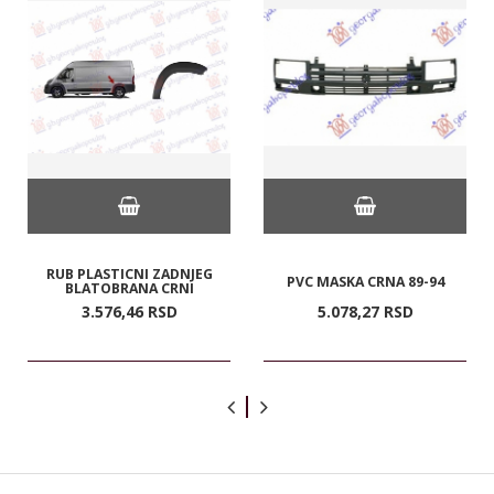
RUB PLASTICNI ZADNJEG
PVC MASKA CRNA 89-94
BLATOBRANA CRNI
3.576,
46
RSD
5.078,
27
RSD