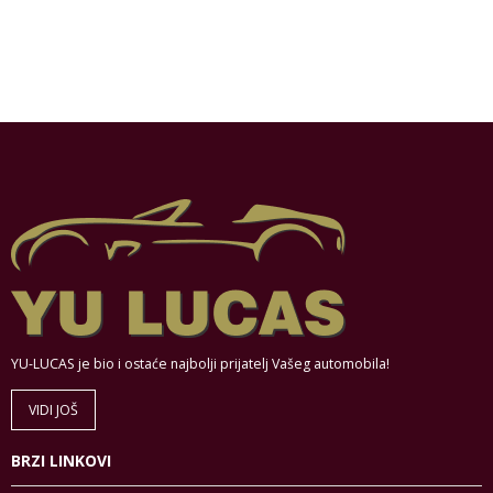
YU-LUCAS je bio i ostaće najbolji prijatelj Vašeg automobila!
VIDI JOŠ
BRZI LINKOVI