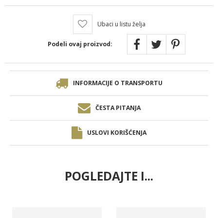
Ubaci u listu želja
Podeli ovaj proizvod:
INFORMACIJE O TRANSPORTU
ČESTA PITANJA
USLOVI KORIŠĆENJA
POGLEDAJTE I...