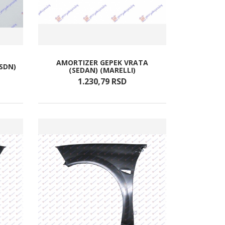
AMORTIZER GEPEK VRATA
SDN)
(SEDAN) (MARELLI)
1.230,
79
RSD