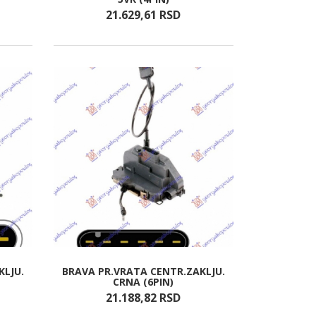
21.629,
61
RSD
KLJU.
BRAVA PR.VRATA CENTR.ZAKLJU.
CRNA (6PIN)
21.188,
82
RSD