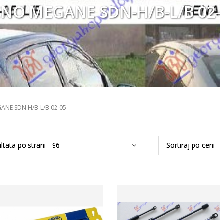
NO MEGANE SDN-H/B-L/B 02
ANE SDN-H/B-L/B 02-05