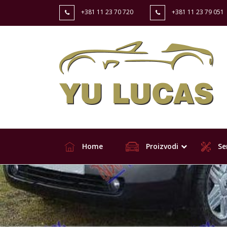
+381 11 23 70 720
+381 11 23 79 051
Home
Proizvodi
Ser