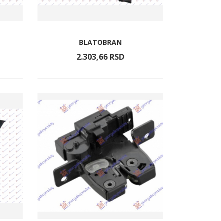
BLATOBRAN
2.303,
66
RSD