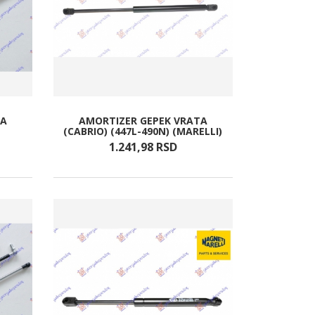
TA
AMORTIZER GEPEK VRATA
(CABRIO) (447L-490N) (MARELLI)
1.241,
98
RSD