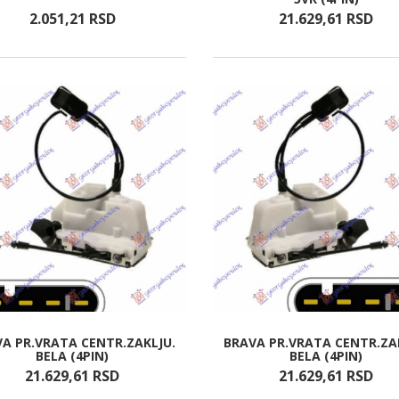
2.051,
21
RSD
21.629,
61
RSD
A PR.VRATA CENTR.ZAKLJU.
BRAVA PR.VRATA CENTR.ZA
BELA (4PIN)
BELA (4PIN)
21.629,
61
RSD
21.629,
61
RSD