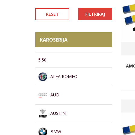
RESET
FILTRIRAJ
KAROSERIJA
5.50
AMO
ALFA ROMEO
AUDI
AUSTIN
BMW