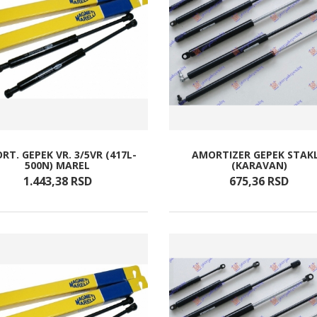
RT. GEPEK VR. 3/5VR (417L-
AMORTIZER GEPEK STAK
500N) MAREL
(KARAVAN)
1.443,
38
RSD
675,
36
RSD