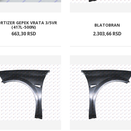
RTIZER GEPEK VRATA 3/5VR
BLATOBRAN
(417L-500N)
663,
30
RSD
2.303,
66
RSD