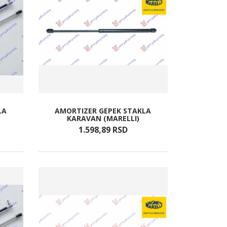
LA
AMORTIZER GEPEK STAKLA
KARAVAN (MARELLI)
1.598,
89
RSD