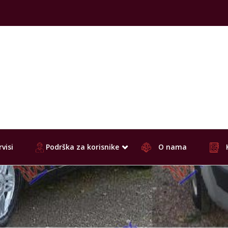
visi
Podrška za korisnike
O nama