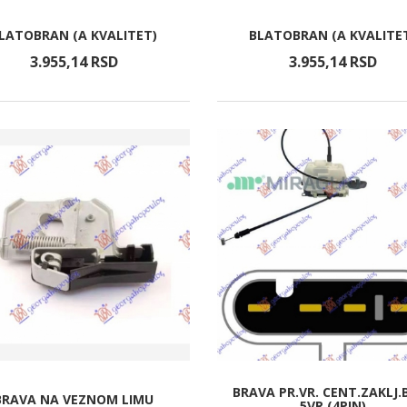
LATOBRAN (A KVALITET)
BLATOBRAN (A KVALITE
3.955,
14
RSD
3.955,
14
RSD
BRAVA PR.VR. CENT.ZAKLJ.
BRAVA NA VEZNOM LIMU
5VR (4PIN)