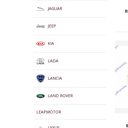
JAGUAR
B
JEEP
KIA
LADA
LANCIA
LAND ROVER
LEAPMOTOR
LEXUS