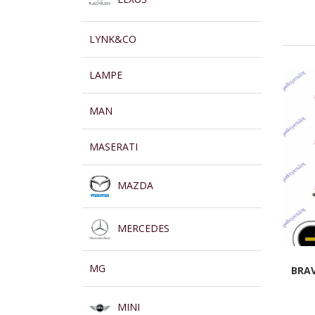
LYNK&CO
LAMPE
MAN
MASERATI
MAZDA
MERCEDES
MG
BRAV
MINI