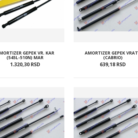
MORTIZER GEPEK VR. KAR
AMORTIZER GEPEK VRA
(545L-510N) MAR
(CABRIO)
1.320,
30
RSD
639,
18
RSD