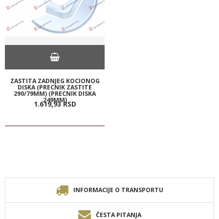
ZASTITA ZADNJEG KOCIONOG
DISKA (PRECNIK ZASTITE
290/79MM) (PRECNIK DISKA
249MM)
1.619,
93
RSD
INFORMACIJE O TRANSPORTU
ČESTA PITANJA