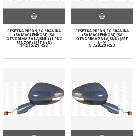
RESETKA PREDNJEG BRANIKA
RESETKA PREDNJEG BRANIKA
(SA MAGLENKOM) (SA
(SA MAGLENKOM) (SA
OTVORIMA ZA LAJSNU) (1 PDC
OTVORIMA ZA LAJSNU) (SET
SENZOR) (SET L+D)
L+D)
14.915,
21
RSD
9.728,
20
RSD