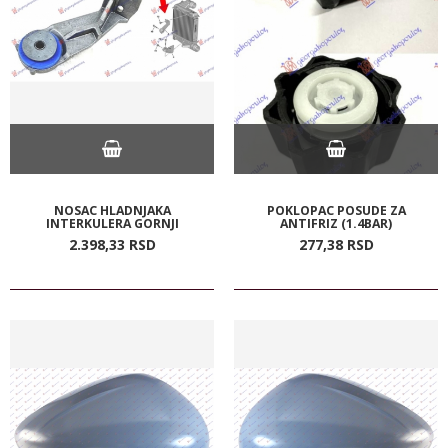
NOSAC HLADNJAKA
POKLOPAC POSUDE ZA
INTERKULERA GORNJI
ANTIFRIZ (1.4BAR)
2.398,
33
RSD
277,
38
RSD