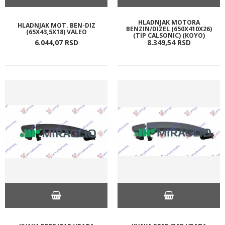
HLADNJAK MOTORA
HLADNJAK MOT. BEN-DIZ
BENZIN/DIZEL (650X410X26)
(65X43,5X18) VALEO
(TIP CALSONIC) (KOYO)
6.044,
07
RSD
8.349,
54
RSD