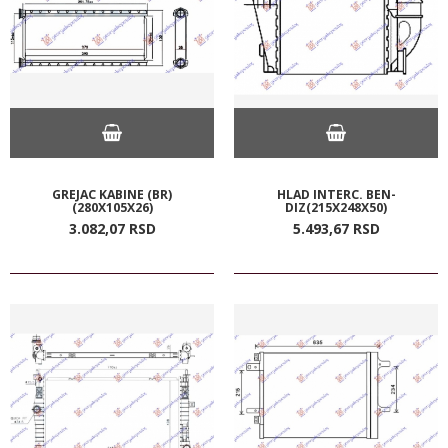
GREJAC KABINE (BR)
HLAD INTERC. BEN-
(280X105X26)
DIZ(215X248X50)
3.082,
07
RSD
5.493,
67
RSD