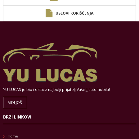
USLOVI KORIŠĆENJA
YU-LUCAS je bio i ostaće najbolji prijatelj Vašeg automobila!
VIDI JOŠ
BRZI LINKOVI
Home