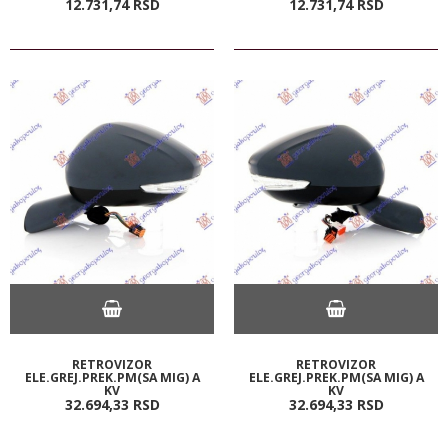
12.731,
74
RSD
12.731,
74
RSD
RETROVIZOR
RETROVIZOR
ELE.GREJ.PREK.PM(SA MIG) A
ELE.GREJ.PREK.PM(SA MIG) A
KV
KV
32.694,
33
RSD
32.694,
33
RSD