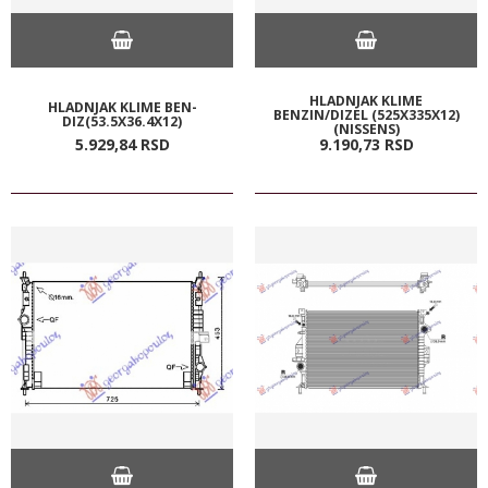
HLADNJAK KLIME
HLADNJAK KLIME BEN-
BENZIN/DIZEL (525X335X12)
DIZ(53.5X36.4X12)
(NISSENS)
5.929,
84
RSD
9.190,
73
RSD