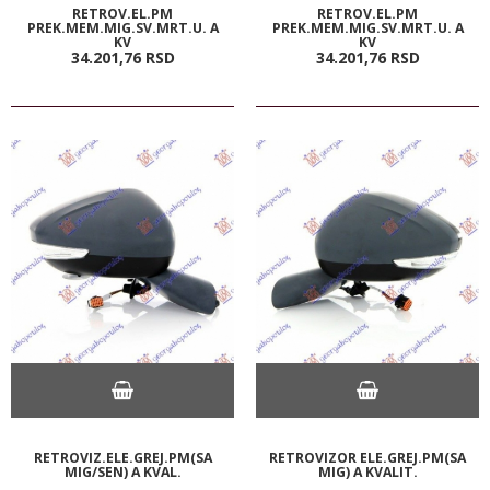
RETROV.EL.PM
RETROV.EL.PM
PREK.MEM.MIG.SV.MRT.U. A
PREK.MEM.MIG.SV.MRT.U. A
KV
KV
34.201,
76
RSD
34.201,
76
RSD
RETROVIZ.ELE.GREJ.PM(SA
RETROVIZOR ELE.GREJ.PM(SA
MIG/SEN) A KVAL.
MIG) A KVALIT.