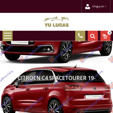
Uloguj se
0
CITROEN C4 SPACETOURER 19-