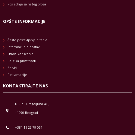
Poslednje sa našeg bloga
OPŠTE INFORMACIJE
Često postavljanja pitanja
Informacije o dostavi
Uslovi korišćenja
Politika privatnosti
Servisi
Reklamacije
KONTAKTIRAJTE NAS
Djuje i Dragoljuba 4E ,
11090 Beograd
+381 11 23 79 051