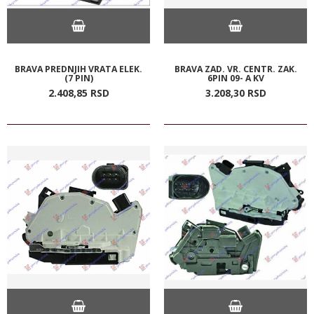
BRAVA PREDNJIH VRATA ELEK.
BRAVA ZAD. VR. CENTR. ZAK.
(7 PIN)
6PIN 09- A KV
2.408,
85
RSD
3.208,
30
RSD