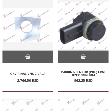
PARKING SENZOR (PDC) CRNI
OKVIR NALIVNOG GRLA
DZEK 3PIN 90M
2.766,
50
RSD
962,
25
RSD