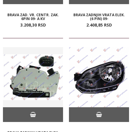
BRAVA ZAD. VR. CENTR. ZAK.
BRAVA ZADNJIH VRATA ELEK.
6PIN 09- A KV
(6 PIN) 09-
3.208,
30
RSD
2.408,
85
RSD