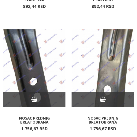
892,
44
RSD
892,
44
RSD
NOSAC PREDNJG
NOSAC PREDNJG
BRLATOBRANA
BRLATOBRANA
1.756,
67
RSD
1.756,
67
RSD