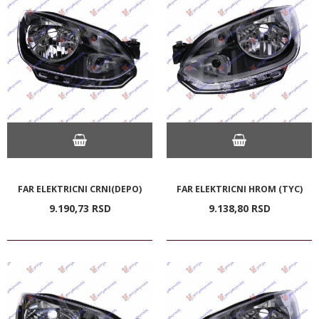
FAR ELEKTRICNI CRNI(DEPO)
FAR ELEKTRICNI HROM (TYC)
9.190,
73
RSD
9.138,
80
RSD