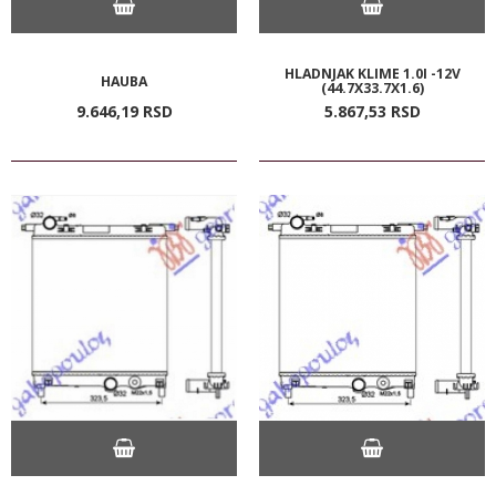
HLADNJAK KLIME 1.0I -12V
HAUBA
(44.7X33.7X1.6)
9.646,
19
RSD
5.867,
53
RSD