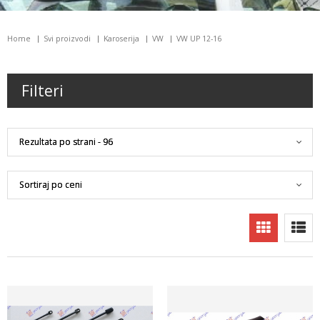
Home
Svi proizvodi
Karoserija
VW
VW UP 12-16
Filteri