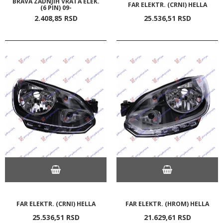
BRAVA ZADNJIH VRATA ELEK.
FAR ELEKTR. (CRNI) HELLA
(6 PIN) 09-
2.408,
85
RSD
25.536,
51
RSD
FAR ELEKTR. (CRNI) HELLA
FAR ELEKTR. (HROM) HELLA
25.536,
51
RSD
21.629,
61
RSD