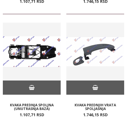
1.107,
71
RSD
1.746,
15
RSD
KVAKA PREDNJA SPOLJNA
KVAKA PREDNJIH VRATA
(UNUTRASNJA BAZA)
SPOLJASNJA
1.107,
71
RSD
1.746,
15
RSD