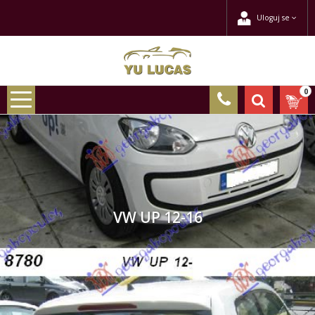
Uloguj se
0
VW UP 12-16