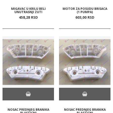
MIGAVAC U KRILU BELI
MOTOR ZA POSUDU BRISACA
UNUTRASNJI ZUTI
(1 PUMPA)
458,
28
RSD
603,
00
RSD
NOSAC PREDNJEG BRANIKA
NOSAC PREDNJEG BRANIKA
PLASTICNI
PLASTICNI