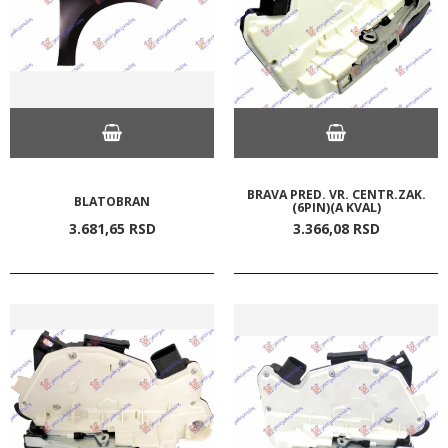
BRAVA PRED. VR. CENTR.ZAK.
BLATOBRAN
(6PIN)(A KVAL)
3.681,
65
RSD
3.366,
08
RSD