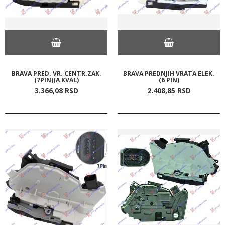
BRAVA PRED. VR. CENTR.ZAK.
BRAVA PREDNJIH VRATA ELEK.
(7PIN)(A KVAL)
(6 PIN)
3.366,
08
RSD
2.408,
85
RSD