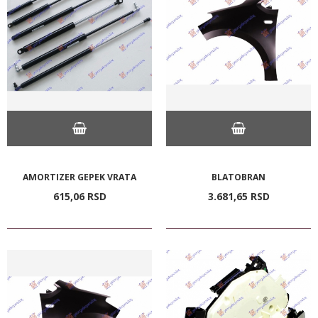
AMORTIZER GEPEK VRATA
BLATOBRAN
615,
06
RSD
3.681,
65
RSD