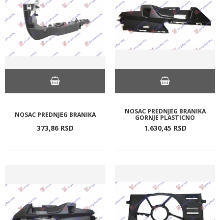
NOSAC PREDNJEG BRANIKA
NOSAC PREDNJEG BRANIKA
GORNJE PLASTICNO
373,
86
RSD
1.630,
45
RSD