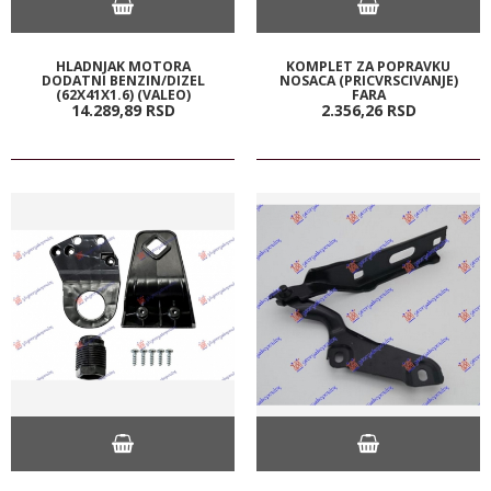
HLADNJAK MOTORA
KOMPLET ZA POPRAVKU
DODATNI BENZIN/DIZEL
NOSACA (PRICVRSCIVANJE)
(62X41X1.6) (VALEO)
FARA
14.289,
89
RSD
2.356,
26
RSD