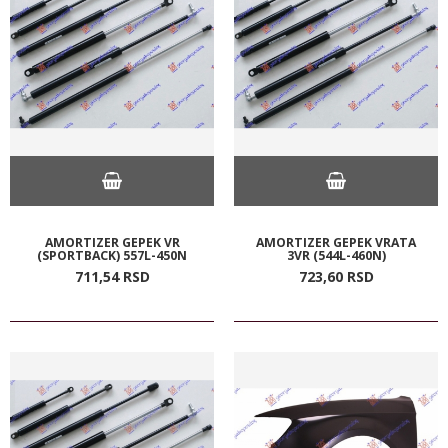
AMORTIZER GEPEK VR
AMORTIZER GEPEK VRATA
(SPORTBACK) 557L-450N
3VR (544L-460N)
711,
54
RSD
723,
60
RSD