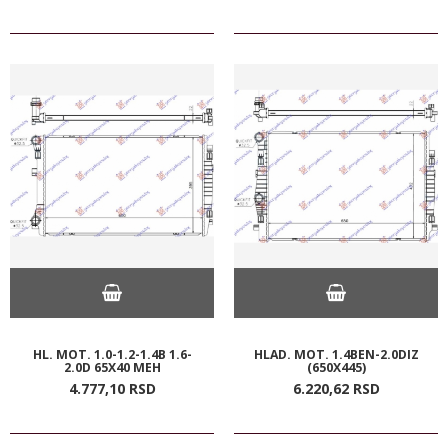
HL. MOT. 1.0-1.2-1.4B 1.6-
HLAD. MOT. 1.4BEN-2.0DIZ
2.0D 65X40 MEH
(650X445)
4.777,
10
RSD
6.220,
62
RSD