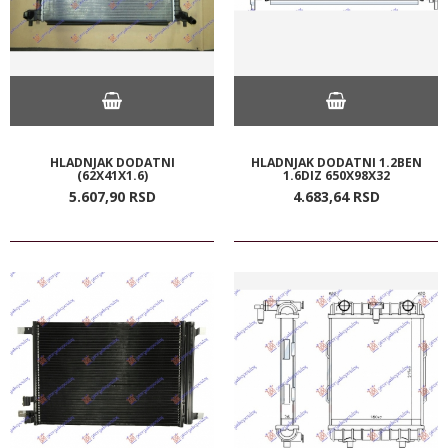
HLADNJAK DODATNI
HLADNJAK DODATNI 1.2BEN
(62X41X1.6)
1.6DIZ 650X98X32
5.607,
90
RSD
4.683,
64
RSD