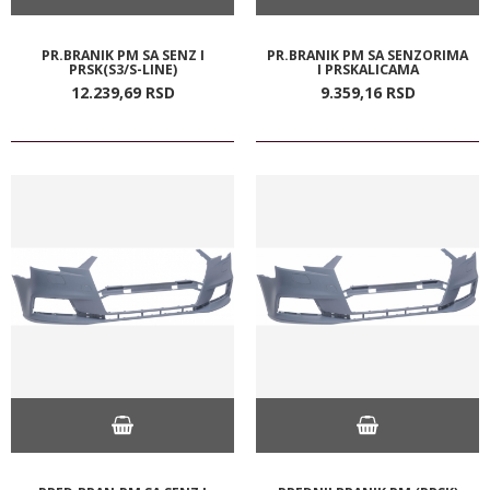
PR.BRANIK PM SA SENZ I
PR.BRANIK PM SA SENZORIMA
PRSK(S3/S-LINE)
I PRSKALICAMA
12.239,
69
RSD
9.359,
16
RSD