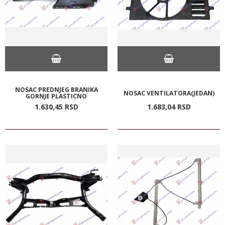
NOSAC PREDNJEG BRANIKA
NOSAC VENTILATORA(JEDAN)
GORNJE PLASTICNO
1.630,
45
RSD
1.683,
04
RSD