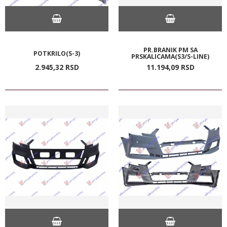
PR.BRANIK PM SA
POTKRILO(S-3)
PRSKALICAMA(S3/S-LINE)
2.945,
32
RSD
11.194,
09
RSD