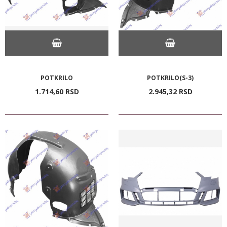
POTKRILO
POTKRILO(S-3)
1.714,
60
RSD
2.945,
32
RSD