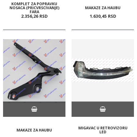
KOMPLET ZA POPRAVKU
NOSACA (PRICVRSCIVANJE)
MAKAZE ZA HAUBU
FARA
2.356,
26
RSD
1.630,
45
RSD
MIGAVAC U RETROVIZORU
MAKAZE ZA HAUBU
LED