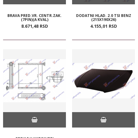
BRAVA PRED.VR. CENTR.ZAK.
DODATNI HLAD. 2.0 TSI BENZ
(7PIN)(A KVAL)
(215X190X26)
8.671,
48
RSD
4.155,
01
RSD