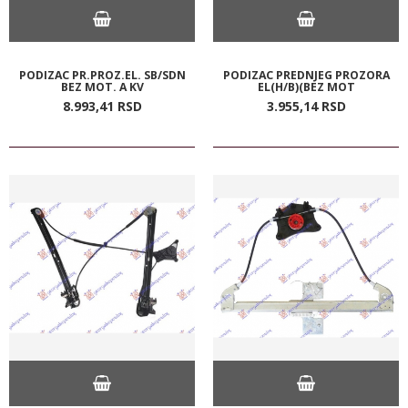
PODIZAC PR.PROZ.EL. SB/SDN
PODIZAC PREDNJEG PROZORA
BEZ MOT. A KV
EL(H/B)(BEZ MOT
8.993,
41
RSD
3.955,
14
RSD