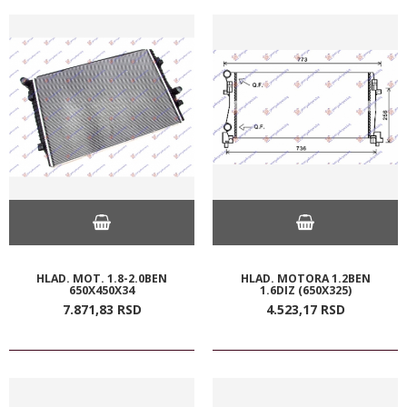
HLAD. MOT. 1.8-2.0BEN
HLAD. MOTORA 1.2BEN
650X450X34
1.6DIZ (650X325)
7.871,
83
RSD
4.523,
17
RSD