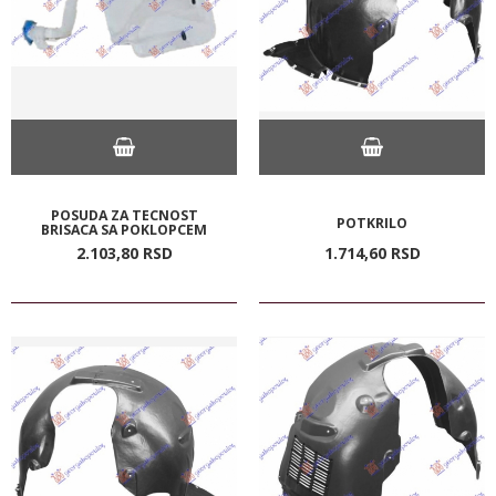
POSUDA ZA TECNOST
POTKRILO
BRISACA SA POKLOPCEM
2.103,
80
RSD
1.714,
60
RSD