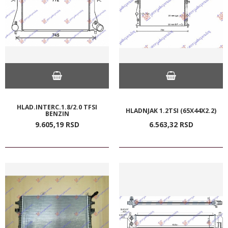
HLAD.INTERC.1.8/2.0 TFSI
HLADNJAK 1.2TSI (65X44X2.2)
BENZIN
9.605,
19
RSD
6.563,
32
RSD