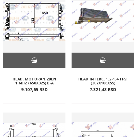
HLAD. MOTORA 1.2BEN
HLAD.INTERC. 1.2-1.4 TFSI
1.6DIZ (650X325) B-A
(307X106X55)
9.107,
65
RSD
7.321,
43
RSD