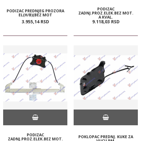
PODIZAC
PODIZAC PREDNJEG PROZORA
ZADNJ.PROZ.ELEK.BEZ MOT.
EL(H/B)(BEZ MOT
A KVAL.
3.955,
14
RSD
9.118,
03
RSD
PODIZAC
POKLOPAC PREDNJ. KUKE ZA
ZADNJ.PROZ.ELEK.BEZ MOT.
VUCU PM.