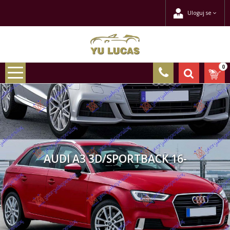
Uloguj se
0
AUDI A3 3D/SPORTBACK 16-