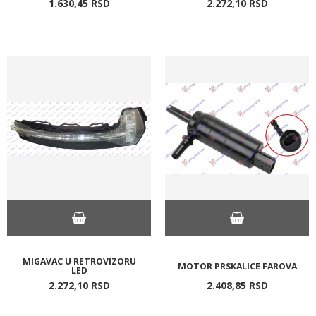
1.630,
45
RSD
2.272,
10
RSD
MIGAVAC U RETROVIZORU
MOTOR PRSKALICE FAROVA
LED
2.272,
10
RSD
2.408,
85
RSD