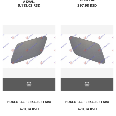
A KVAL.
9.118,
03
RSD
397,
98
RSD
POKLOPAC PRSKALICE FARA
POKLOPAC PRSKALICE FARA
470,
34
RSD
470,
34
RSD