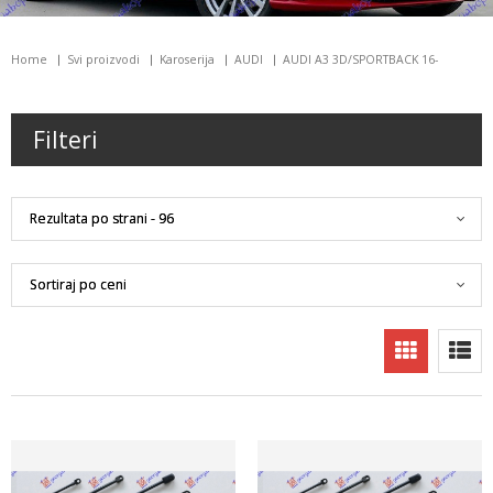
Home
Svi proizvodi
Karoserija
AUDI
AUDI A3 3D/SPORTBACK 16-
Filteri