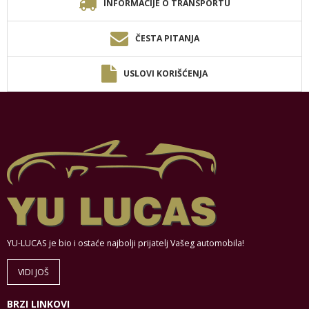
INFORMACIJE O TRANSPORTU
ČESTA PITANJA
USLOVI KORIŠĆENJA
YU-LUCAS je bio i ostaće najbolji prijatelj Vašeg automobila!
VIDI JOŠ
BRZI LINKOVI