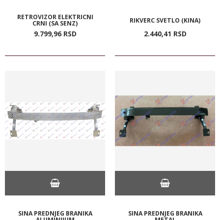
RETROVIZOR ELEKTRICNI
RIKVERC SVETLO (KINA)
CRNI (SA SENZ)
9.799,
96
RSD
2.440,
41
RSD
SINA PREDNJEG BRANIKA
SINA PREDNJEG BRANIKA
ALUMINIJUM
METAL