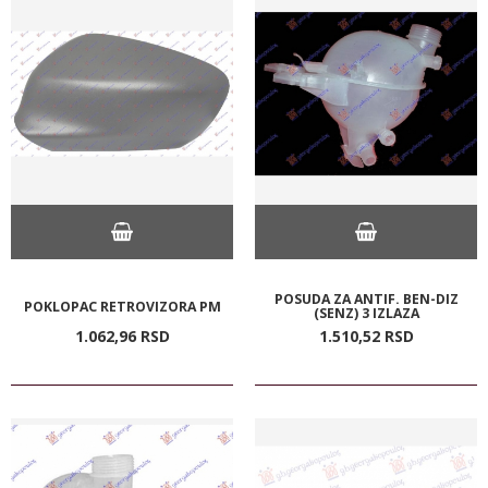
POSUDA ZA ANTIF. BEN-DIZ
POKLOPAC RETROVIZORA PM
(SENZ) 3 IZLAZA
1.062,
96
RSD
1.510,
52
RSD