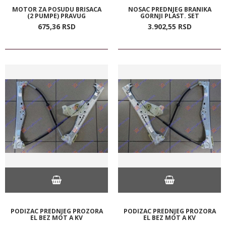
MOTOR ZA POSUDU BRISACA
NOSAC PREDNJEG BRANIKA
(2 PUMPE) PRAVUG
GORNJI PLAST. SET
675,
36
RSD
3.902,
55
RSD
PODIZAC PREDNJEG PROZORA
PODIZAC PREDNJEG PROZORA
EL BEZ MOT A KV
EL BEZ MOT A KV