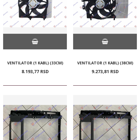
VENTILATOR (1 KABL) (33CM)
VENTILATOR (1 KABL) (38CM)
8.193,
77
RSD
9.273,
81
RSD