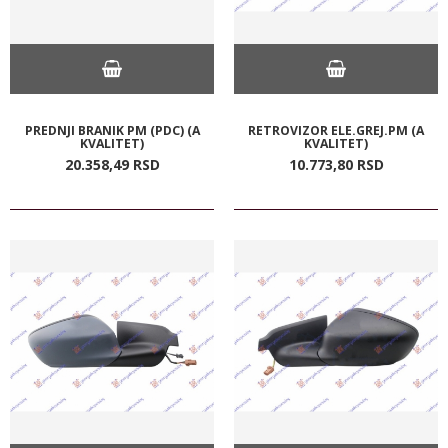
PREDNJI BRANIK PM (PDC) (A
RETROVIZOR ELE.GREJ.PM (A
KVALITET)
KVALITET)
20.358,
49
RSD
10.773,
80
RSD