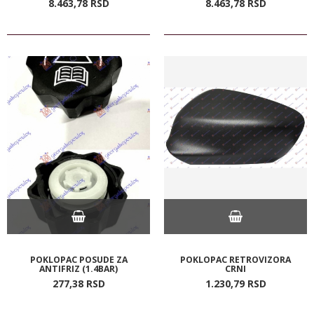
8.463,
78
RSD
8.463,
78
RSD
POKLOPAC POSUDE ZA
POKLOPAC RETROVIZORA
ANTIFRIZ (1.4BAR)
CRNI
277,
38
RSD
1.230,
79
RSD