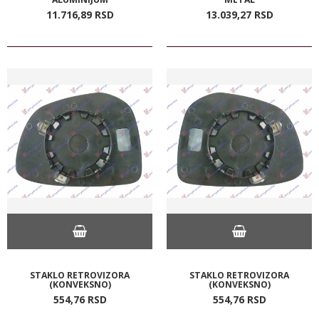
11.716,
89
RSD
13.039,
27
RSD
STAKLO RETROVIZORA
STAKLO RETROVIZORA
(KONVEKSNO)
(KONVEKSNO)
554,
76
RSD
554,
76
RSD