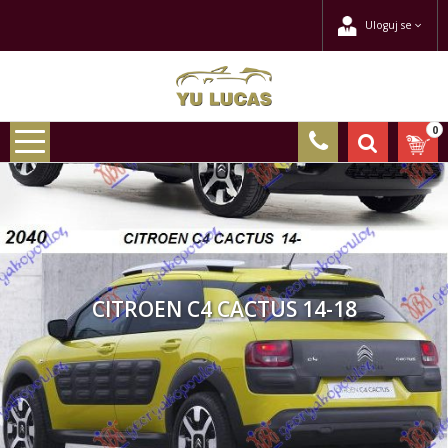
Uloguj se
0
CITROEN C4 CACTUS 14-18