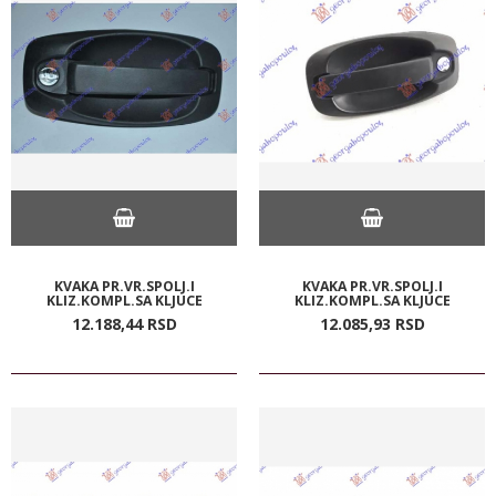
KVAKA PR.VR.SPOLJ.I
KVAKA PR.VR.SPOLJ.I
KLIZ.KOMPL.SA KLJUCE
KLIZ.KOMPL.SA KLJUCE
12.188,
44
RSD
12.085,
93
RSD