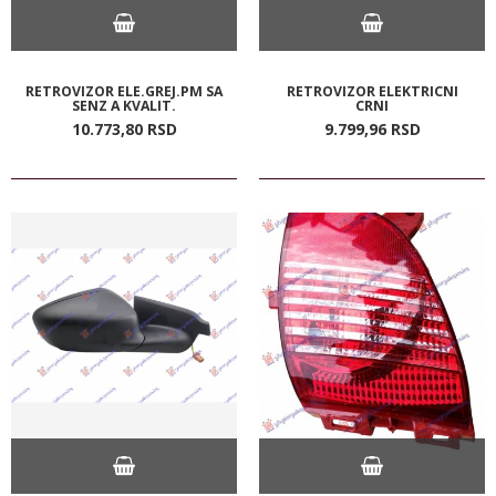
RETROVIZOR ELE.GREJ.PM SA
RETROVIZOR ELEKTRICNI
SENZ A KVALIT.
CRNI
10.773,
80
RSD
9.799,
96
RSD