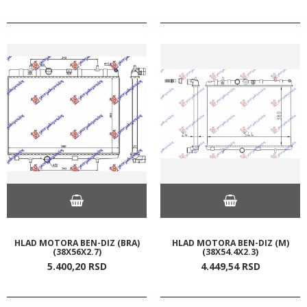
HLAD MOTORA BEN-DIZ (BRA)
HLAD MOTORA BEN-DIZ (M)
(38X56X2.7)
(38X54.4X2.3)
5.400,
20
RSD
4.449,
54
RSD