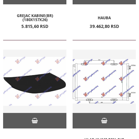
GREJAC KABINE(BR)
HAUBA
(180X157X26)
5.815,
60
RSD
39.462,
80
RSD