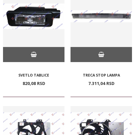
SVETLO TABLICE
TRECA STOP LAMPA
820,
08
RSD
7.311,
04
RSD