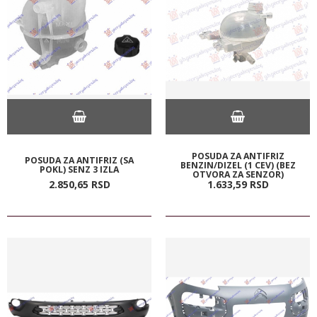
POSUDA ZA ANTIFRIZ
POSUDA ZA ANTIFRIZ (SA
BENZIN/DIZEL (1 CEV) (BEZ
POKL) SENZ 3 IZLA
OTVORA ZA SENZOR)
2.850,
65
RSD
1.633,
59
RSD