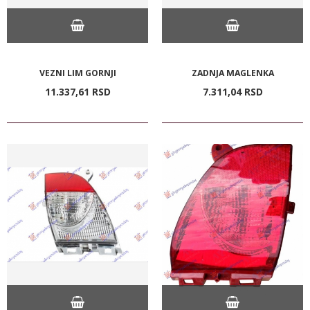
VEZNI LIM GORNJI
ZADNJA MAGLENKA
11.337,
61
RSD
7.311,
04
RSD