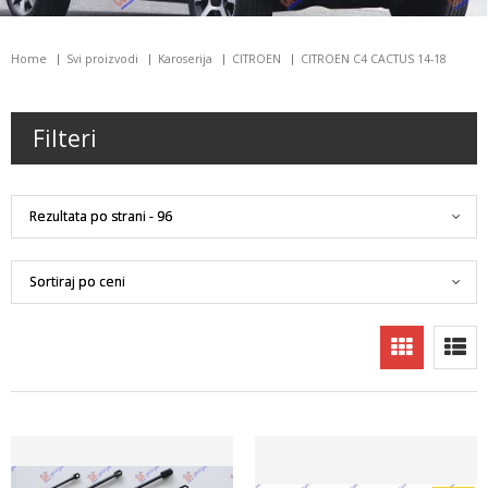
Home
Svi proizvodi
Karoserija
CITROEN
CITROEN C4 CACTUS 14-18
Filteri