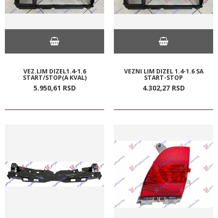
VEZ.LIM DIZEL1.4-1.6
VEZNI LIM DIZEL 1.4-1.6 SA
START/STOP(A KVAL)
START-STOP
5.950,
61
RSD
4.302,
27
RSD