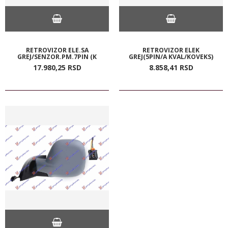
RETROVIZOR ELE.SA
RETROVIZOR ELEK
GREJ/SENZOR.PM.7PIN (K
GREJ(5PIN/A KVAL/KOVEKS)
17.980,
25
RSD
8.858,
41
RSD