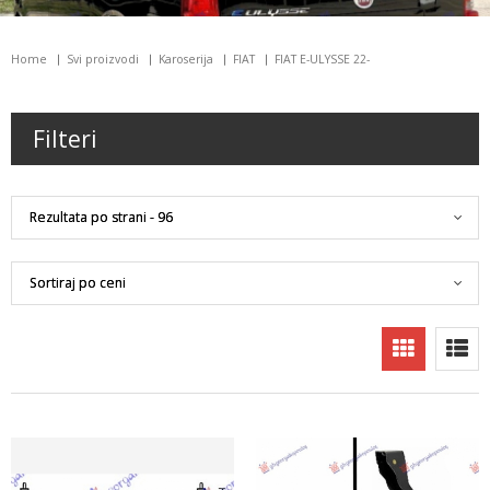
Home
Svi proizvodi
Karoserija
FIAT
FIAT E-ULYSSE 22-
Filteri