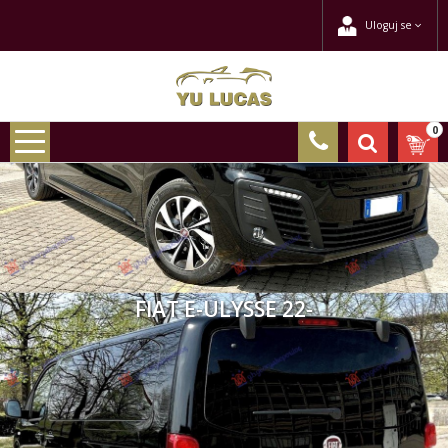
Uloguj se
0
FIAT E-ULYSSE 22-