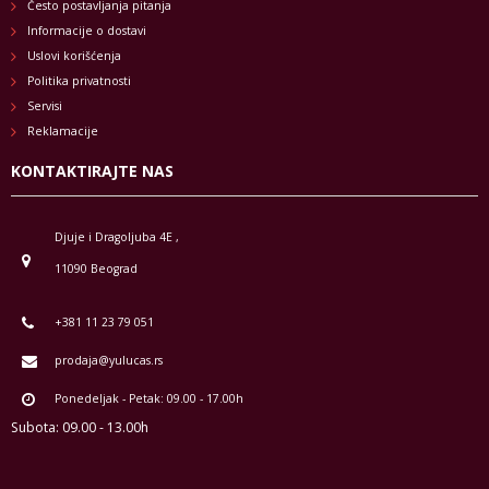
Često postavljanja pitanja
Informacije o dostavi
Uslovi korišćenja
Politika privatnosti
Servisi
Reklamacije
KONTAKTIRAJTE NAS
Djuje i Dragoljuba 4E ,
11090 Beograd
+381 11 23 79 051
prodaja@yulucas.rs
Ponedeljak - Petak: 09.00 - 17.00h
Subota: 09.00 - 13.00h