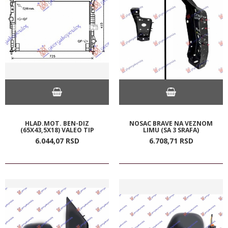
HLAD.MOT. BEN-DIZ
NOSAC BRAVE NA VEZNOM
(65X43,5X18) VALEO TIP
LIMU (SA 3 SRAFA)
6.044,
07
RSD
6.708,
71
RSD