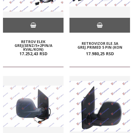
RETROV ELEK
RETROVIZOR ELE.SA
GREJ(SENZ/5+2PIN/A
GREJ.PRIMED 5 PIN (KON
KVAL/KON)
17.252,
43
RSD
17.980,
25
RSD