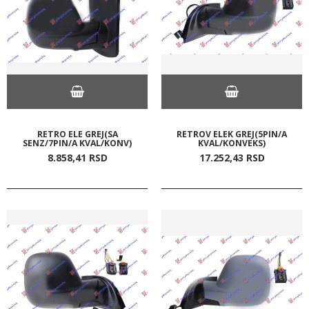
RETRO ELE GREJ(SA
RETROV ELEK GREJ(5PIN/A
SENZ/7PIN/A KVAL/KONV)
KVAL/KONVEKS)
8.858,
41
RSD
17.252,
43
RSD