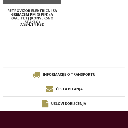
RETROVIZOR ELEKTRICNI SA
GREJACEM PM (5 PIN) (A
KVALITET) (KONVEKSNO
STAKLO)
7.934,
14
RSD
INFORMACIJE O TRANSPORTU
ČESTA PITANJA
USLOVI KORIŠĆENJA