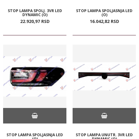
STOP LAMPA SPOLJ. 3VR LED
STOP LAMPA SPOLJASNJA LED
DYNAMIC (O)
(O)
22.920,
97
RSD
16.042,
82
RSD
STOP LAMPA SPOLJASNJA LED
STOP LAMPA UNUTR. 3VR LED
(O)
DYNAMIC (O)