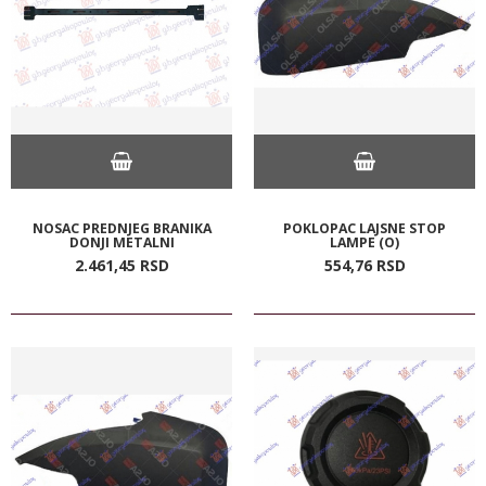
NOSAC PREDNJEG BRANIKA
POKLOPAC LAJSNE STOP
DONJI METALNI
LAMPE (O)
2.461,
45
RSD
554,
76
RSD