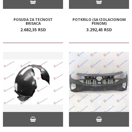
POSUDA ZA TECNOST
POTKRILO (SA IZOLACIONOM
BRISACA
PENOM)
2.682,
35
RSD
3.292,
45
RSD