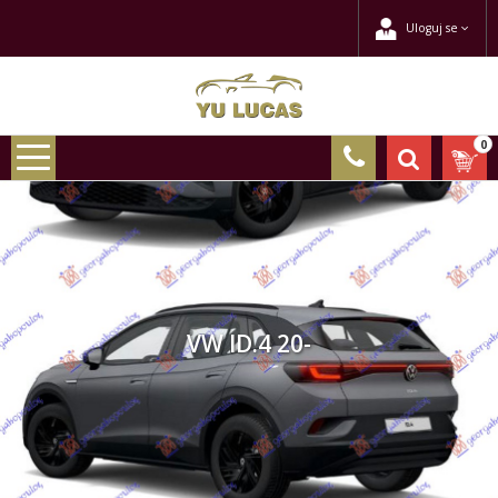
Uloguj se
0
VW ID.4 20-