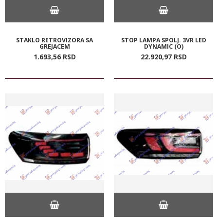
STAKLO RETROVIZORA SA
STOP LAMPA SPOLJ. 3VR LED
GREJACEM
DYNAMIC (O)
1.693,
56
RSD
22.920,
97
RSD