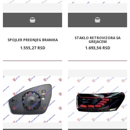
STAKLO RETROVIZORA SA
SPOJLER PREDNJEG BRANIKA
GREJACEM
1.555,
27
RSD
1.693,
56
RSD