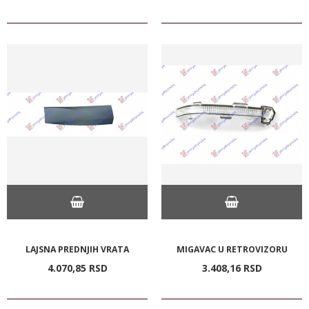
LAJSNA PREDNJIH VRATA
MIGAVAC U RETROVIZORU
4.070,
85
RSD
3.408,
16
RSD