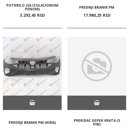
POTKRILO (SA IZOLACIONOM
PREDNJI BRANIK PM
PENOM)
3.292,
45
RSD
17.980,
25
RSD
PREKIDAC GEPEK VRATA (5
PREDNJI BRANIK PM (KINA)
PIN)