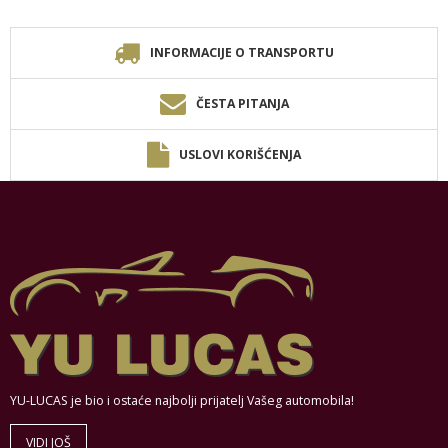
INFORMACIJE O TRANSPORTU
ČESTA PITANJA
USLOVI KORIŠĆENJA
YU-LUCAS je bio i ostaće najbolji prijatelj Vašeg automobila!
VIDI JOŠ