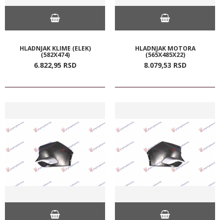
HLADNJAK KLIME (ELEK)
HLADNJAK MOTORA
(582X474)
(565X485X22)
6.822,
95
RSD
8.079,
53
RSD