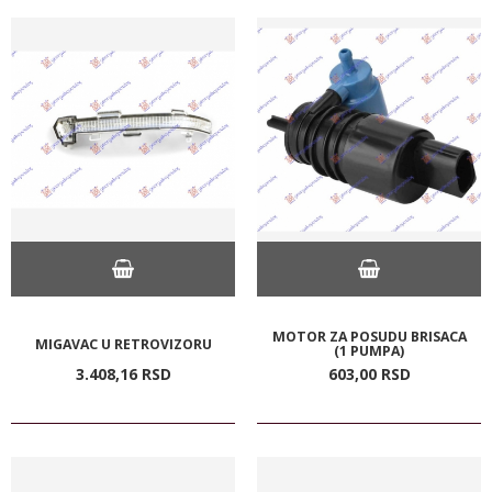
MOTOR ZA POSUDU BRISACA
MIGAVAC U RETROVIZORU
(1 PUMPA)
3.408,
16
RSD
603,
00
RSD