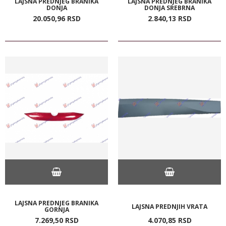
LAJSNA PREDNJEG BRANIKA
LAJSNA PREDNJEG BRANIKA
DONJA
DONJA SREBRNA
20.050,
96
RSD
2.840,
13
RSD
LAJSNA PREDNJEG BRANIKA
LAJSNA PREDNJIH VRATA
GORNJA
7.269,
50
RSD
4.070,
85
RSD