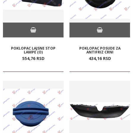
POKLOPAC LAJSNE STOP
POKLOPAC POSUDE ZA
LAMPE (O)
ANTIFRIZ CRNI
554,
76
RSD
434,
16
RSD