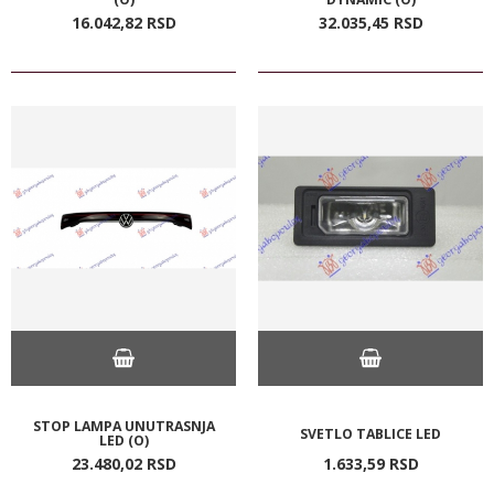
16.042,
82
RSD
32.035,
45
RSD
STOP LAMPA UNUTRASNJA
SVETLO TABLICE LED
LED (O)
23.480,
02
RSD
1.633,
59
RSD