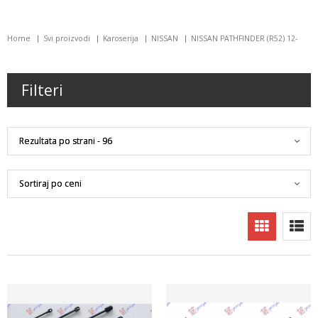
Home
Svi proizvodi
Karoserija
NISSAN
NISSAN PATHFINDER (R52) 12-
Filteri