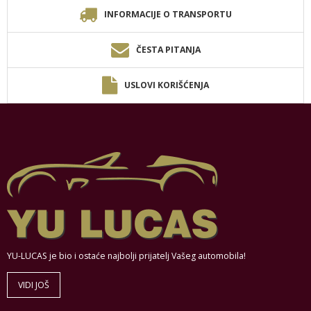
INFORMACIJE O TRANSPORTU
ČESTA PITANJA
USLOVI KORIŠĆENJA
YU-LUCAS je bio i ostaće najbolji prijatelj Vašeg automobila!
VIDI JOŠ