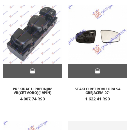
PREKIDAC U PREDNJIM
STAKLO RETROVIZORA SA
VR(CETVORO)(19PIN)
GREJACEM 07-
4.007,
74
RSD
1.622,
41
RSD