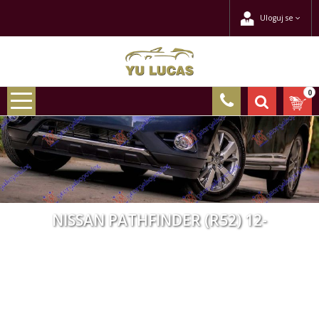
Uloguj se
0
NISSAN PATHFINDER (R52) 12-