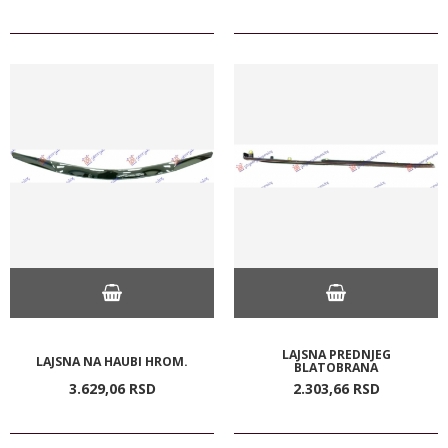
LAJSNA PREDNJEG
LAJSNA NA HAUBI HROM.
BLATOBRANA
3.629,
06
RSD
2.303,
66
RSD