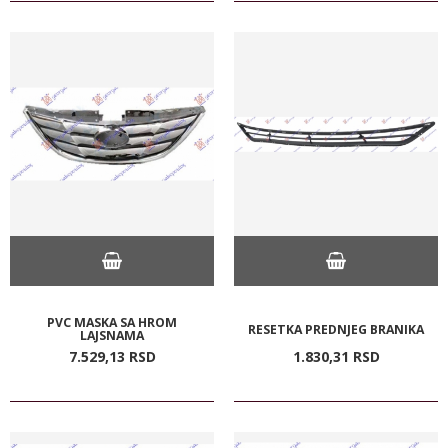
PVC MASKA SA HROM
RESETKA PREDNJEG BRANIKA
LAJSNAMA
7.529,
13
RSD
1.830,
31
RSD