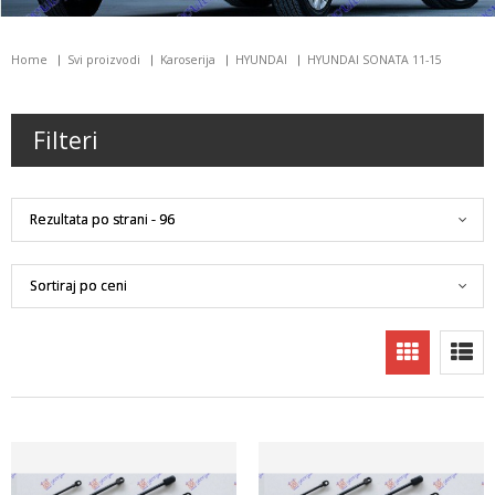
Home
Svi proizvodi
Karoserija
HYUNDAI
HYUNDAI SONATA 11-15
Filteri