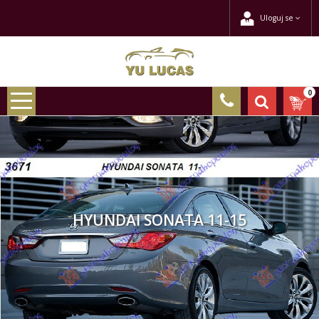
Uloguj se
0
HYUNDAI SONATA 11-15