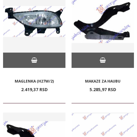
MAGLENKA (H27W/2)
MAKAZE ZA HAUBU
2.419,
37
RSD
5.285,
97
RSD