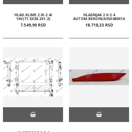
HLAD.KLIME 2.0I-2.4I
HLADNJAK 2.0-2.4
16V(71.5X38.2X1.2)
AUTOM.BENZIN(635X480X16
7.549,
90
RSD
18.718,
33
RSD