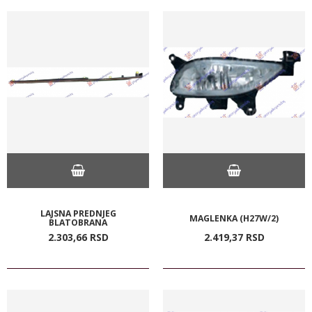
LAJSNA PREDNJEG
MAGLENKA (H27W/2)
BLATOBRANA
2.303,
66
RSD
2.419,
37
RSD