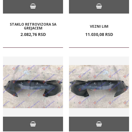
STAKLO RETROVIZORA SA
VEZNI LIM
GREJACEM
2.082,
76
RSD
11.030,
08
RSD