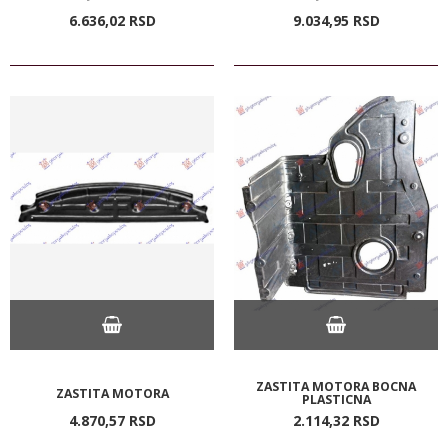
6.636,
02
RSD
9.034,
95
RSD
ZASTITA MOTORA BOCNA
ZASTITA MOTORA
PLASTICNA
4.870,
57
RSD
2.114,
32
RSD