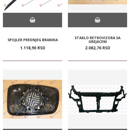
STAKLO RETROVIZORA SA
SPOJLER PREDNJEG BRANIKA
GREJACEM
1.118,
90
RSD
2.082,
76
RSD