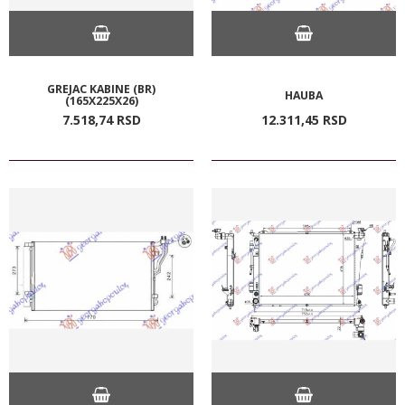
GREJAC KABINE (BR)
HAUBA
(165X225X26)
7.518,
74
RSD
12.311,
45
RSD