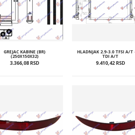
GREJAC KABINE (BR)
HLADNJAK 2.9-3.0 TFSI A/T 
(250X150X32)
TDI A/T
3.366,
08
RSD
9.410,
42
RSD