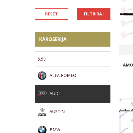
RESET
FILTRIRAJ
KAROSERIJA
5.50
AMOR
ALFA ROMEO
AUDI
AUSTIN
BMW