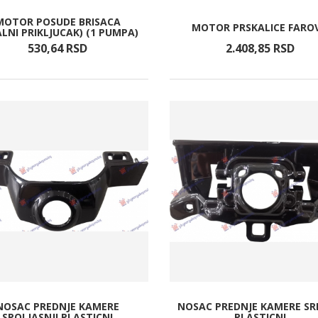
MOTOR POSUDE BRISACA
MOTOR PRSKALICE FARO
LNI PRIKLJUCAK) (1 PUMPA)
530,
64
RSD
2.408,
85
RSD
NOSAC PREDNJE KAMERE
NOSAC PREDNJE KAMERE SR
SPOLJASNJI PLASTICNI
PLASTICNI