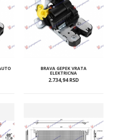
 AUTO
BRAVA GEPEK VRATA
ELEKTRICNA
2.734,
94
RSD