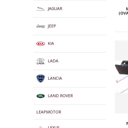
JAGUAR
(OVA
JEEP
KIA
LADA
LANCIA
LAND ROVER
LEAPMOTOR
LEXUS