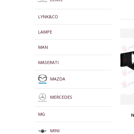
LYNK&CO
LAMPE
MAN
MASERATI
MAZDA
MERCEDES
MG
N
MINI