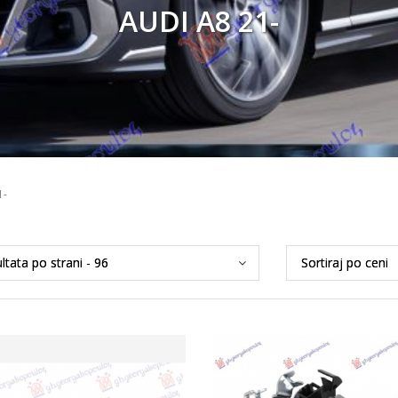
AUDI A8 21-
1-