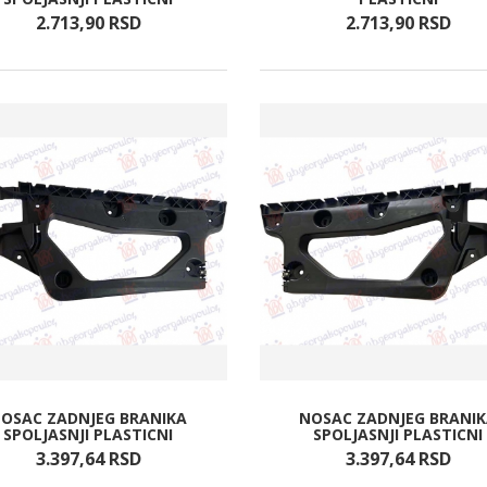
2.713,
90
RSD
2.713,
90
RSD
OSAC ZADNJEG BRANIKA
NOSAC ZADNJEG BRANI
SPOLJASNJI PLASTICNI
SPOLJASNJI PLASTICNI
3.397,
64
RSD
3.397,
64
RSD