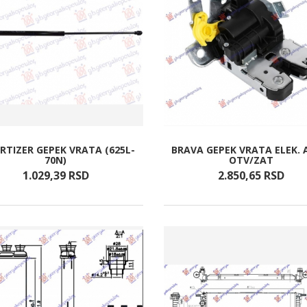
TIZER GEPEK VRATA (625L-
BRAVA GEPEK VRATA ELEK.
70N)
OTV/ZAT
1.029,
39
RSD
2.850,
65
RSD