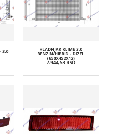
HLADNJAK KLIME 3.0
- 3.0
BENZIN/HIBRID - DIZEL
(650X452X12)
7.944,
53
RSD