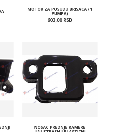
MOTOR ZA POSUDU BRISACA (1
VA
PUMPA)
603,
00
RSD
EDNJI
NOSAC PREDNJE KAMERE
UNUSTRASNJI PLASTICNI