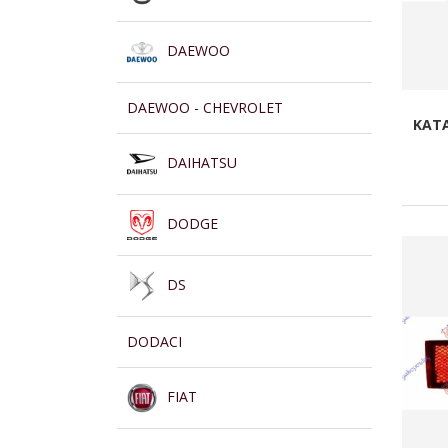
DAEWOO
DAEWOO - CHEVROLET
KATA
DAIHATSU
DODGE
DS
DODACI
FIAT