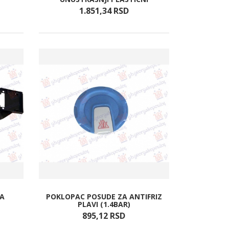
1.851,
34
RSD
KA
POKLOPAC POSUDE ZA ANTIFRIZ
PLAVI (1.4BAR)
895,
12
RSD