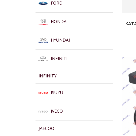
FORD
HONDA
KATA
HYUNDAI
INFINITI
INFINITY
ISUZU
IVECO
JAECOO