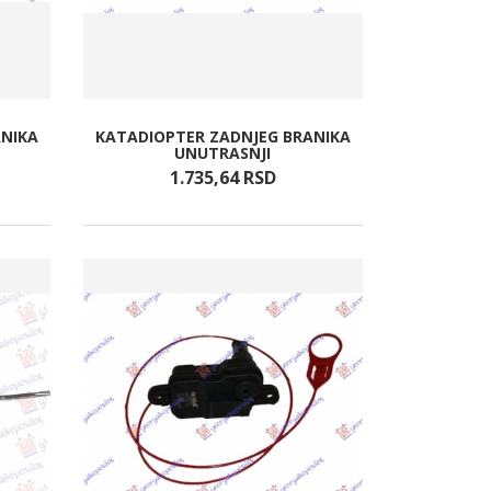
ANIKA
KATADIOPTER ZADNJEG BRANIKA
UNUTRASNJI
1.735,
64
RSD