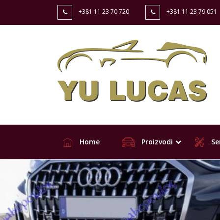
+381 11 23 70 720
+381 11 23 79 051
Home
Proizvodi
Ser