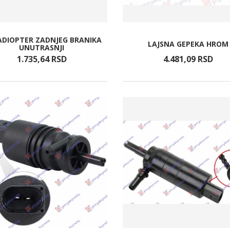
DIOPTER ZADNJEG BRANIKA
LAJSNA GEPEKA HROM
UNUTRASNJI
1.735,
64
RSD
4.481,
09
RSD