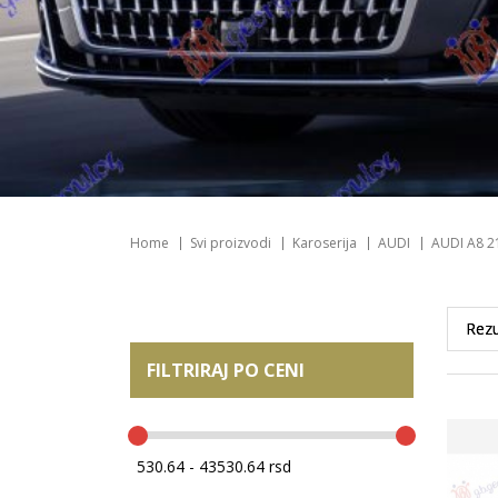
Home
Svi proizvodi
Karoserija
AUDI
AUDI A8 2
FILTRIRAJ PO CENI