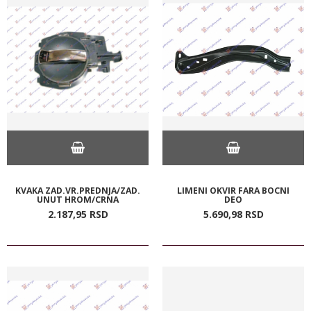
KVAKA ZAD.VR.PREDNJA/ZAD.
LIMENI OKVIR FARA BOCNI
UNUT HROM/CRNA
DEO
2.187,
95
RSD
5.690,
98
RSD