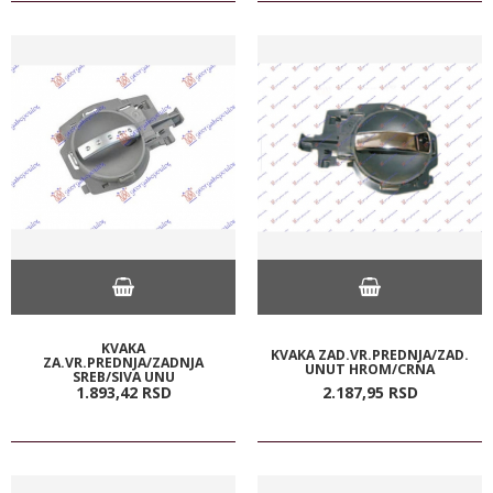
KVAKA
KVAKA ZAD.VR.PREDNJA/ZAD.
ZA.VR.PREDNJA/ZADNJA
UNUT HROM/CRNA
SREB/SIVA UNU
1.893,
42
RSD
2.187,
95
RSD