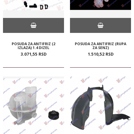
POSUDA ZA ANTIFRIZ (2
POSUDA ZA ANTIFRIZ (RUPA
IZLAZA) 1.4 DIZEL
ZA SENZ)
3.071,
55
RSD
1.510,
52
RSD