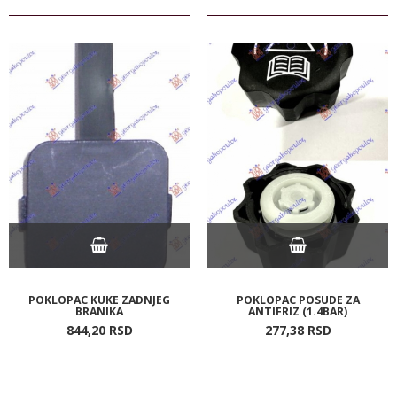
POKLOPAC KUKE ZADNJEG
POKLOPAC POSUDE ZA
BRANIKA
ANTIFRIZ (1.4BAR)
844,
20
RSD
277,
38
RSD