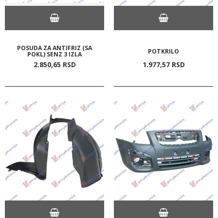
POSUDA ZA ANTIFRIZ (SA
POTKRILO
POKL) SENZ 3 IZLA
2.850,
65
RSD
1.977,
57
RSD