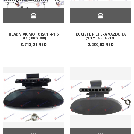
HLADNJAK MOTORA 1.4-1.6
KUCISTE FILTERA VAZDUHA
DIZ (380X390)
(1.1/1.4 BENZIN)
3.713,
21
RSD
2.230,
03
RSD