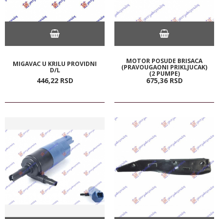
MOTOR POSUDE BRISACA
MIGAVAC U KRILU PROVIDNI
(PRAVOUGAONI PRIKLJUCAK)
D/L
(2 PUMPE)
446,
22
RSD
675,
36
RSD