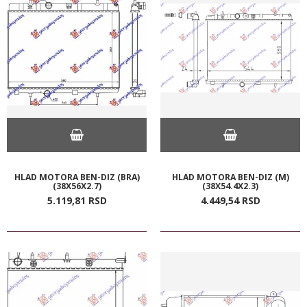
HLAD MOTORA BEN-DIZ (BRA)
HLAD MOTORA BEN-DIZ (M)
(38X56X2.7)
(38X54.4X2.3)
5.119,
81
RSD
4.449,
54
RSD