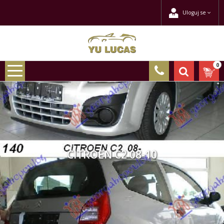
Uloguj se
0
CITROEN C2 08-10