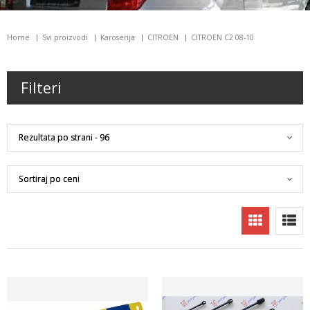
Home
Svi proizvodi
Karoserija
CITROEN
CITROEN C2 08-10
Filteri