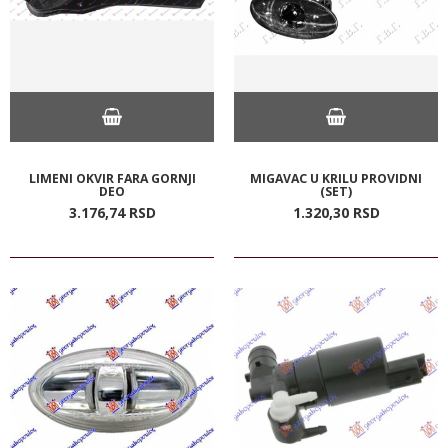
LIMENI OKVIR FARA GORNJI
MIGAVAC U KRILU PROVIDNI
DEO
(SET)
3.176,
74
RSD
1.320,
30
RSD