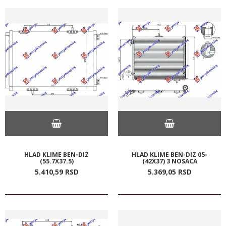
HLAD KLIME BEN-DIZ
HLAD KLIME BEN-DIZ 05-
(55.7X37.5)
(42X37) 3 NOSACA
5.410,
59
RSD
5.369,
05
RSD