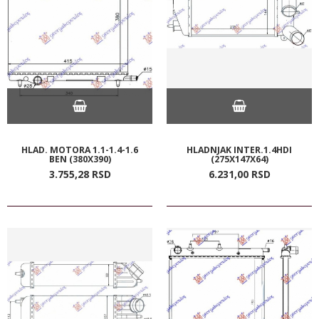
HLAD. MOTORA 1.1-1.4-1.6
HLADNJAK INTER.1.4HDI
BEN (380X390)
(275X147X64)
3.755,
28
RSD
6.231,
00
RSD