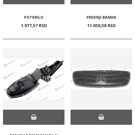
POTKRILO
PREDNJI BRANIK
1.977,
57
RSD
11.050,
58
RSD