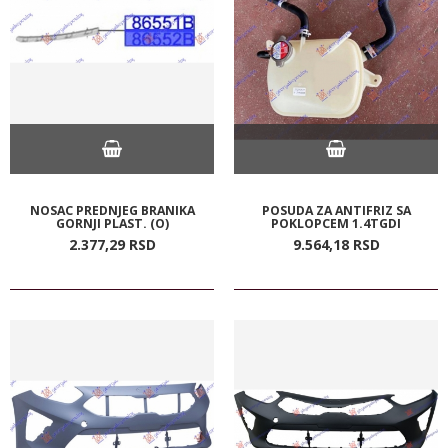
NOSAC PREDNJEG BRANIKA
POSUDA ZA ANTIFRIZ SA
GORNJI PLAST. (O)
POKLOPCEM 1.4TGDI
2.377,
29
RSD
9.564,
18
RSD