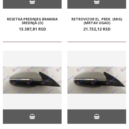
RESETKA PREDNJEG BRANIKA
RETROVIZOR EL. PREK. (MIG)
SREDNJA (O)
(MRTAV UGAO)
13.387,
81
RSD
21.732,
12
RSD