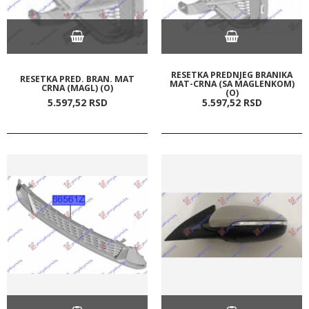
RESETKA PREDNJEG BRANIKA
RESETKA PRED. BRAN. MAT
MAT-CRNA (SA MAGLENKOM)
CRNA (MAGL) (O)
(O)
5.597,
52
RSD
5.597,
52
RSD