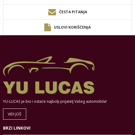
ČESTA PITANJA
USLOVI KORIŠĆENJA
YU-LUCAS je bio i ostaće najbolji prijatelj Vašeg automobila!
VIDI JOŠ
BRZI LINKOVI