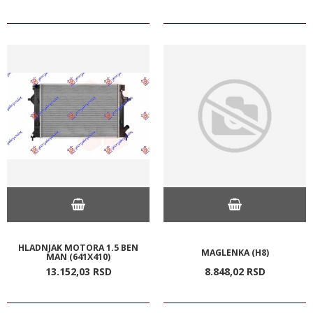
HLADNJAK MOTORA 1.5 BEN
MAGLENKA (H8)
MAN (641X410)
13.152,
03
RSD
8.848,
02
RSD