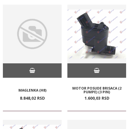
MOTOR POSUDE BRISACA (2
MAGLENKA (H8)
PUMPE) (3 PIN)
8.848,
02
RSD
1.600,
03
RSD