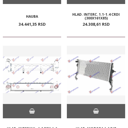
HLAD. INTERC. 1.1-1.4 CRDI
HAUBA
(300X161X85)
34.441,
35
RSD
24.308,
61
RSD