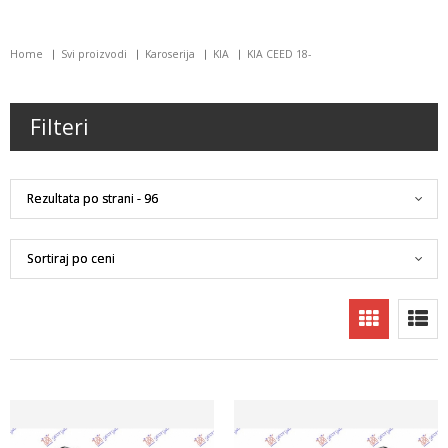
Home
Svi proizvodi
Karoserija
KIA
KIA CEED 18-
Filteri