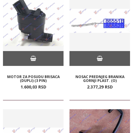
MOTOR ZA POSUDU BRISACA
NOSAC PREDNJEG BRANIKA
(DUPLI) (3 PIN)
GORNJI PLAST. (O)
1.600,
03
RSD
2.377,
29
RSD