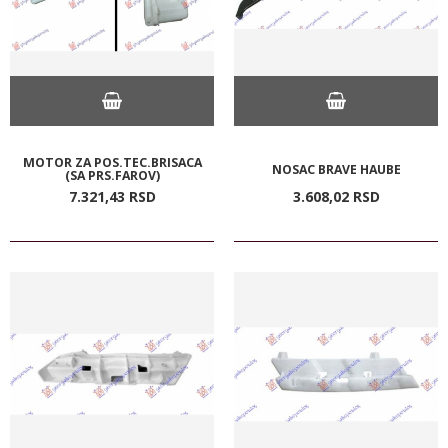
MOTOR ZA POS.TEC.BRISACA
NOSAC BRAVE HAUBE
(SA PRS.FAROV)
7.321,
43
RSD
3.608,
02
RSD