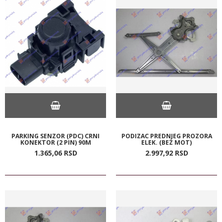
PARKING SENZOR (PDC) CRNI
PODIZAC PREDNJEG PROZORA
KONEKTOR (2 PIN) 90M
ELEK. (BEZ MOT)
1.365,
06
RSD
2.997,
92
RSD