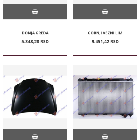
DONJA GREDA
GORNJI VEZNI LIM
5.348,
28
RSD
9.451,
42
RSD