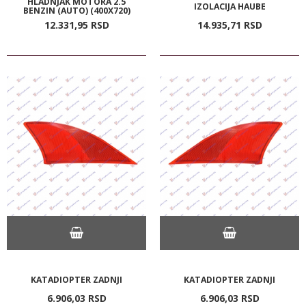
HLADNJAK MOTORA 2.5
IZOLACIJA HAUBE
BENZIN (AUTO) (400X720)
12.331,
95
RSD
14.935,
71
RSD
KATADIOPTER ZADNJI
KATADIOPTER ZADNJI
6.906,
03
RSD
6.906,
03
RSD