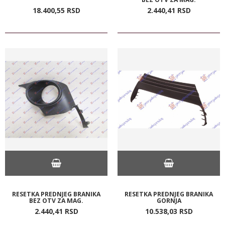
18.400,
55
RSD
2.440,
41
RSD
RESETKA PREDNJEG BRANIKA
RESETKA PREDNJEG BRANIKA
BEZ OTV ZA MAG.
GORNJA
2.440,
41
RSD
10.538,
03
RSD