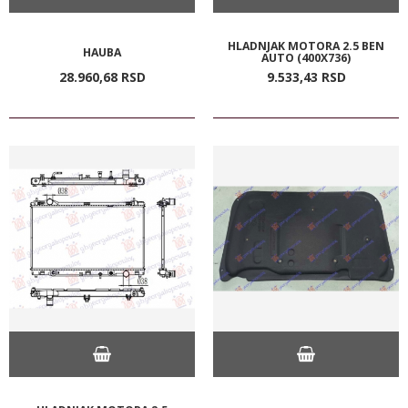
HLADNJAK MOTORA 2.5 BEN
HAUBA
AUTO (400X736)
28.960,
68
RSD
9.533,
43
RSD