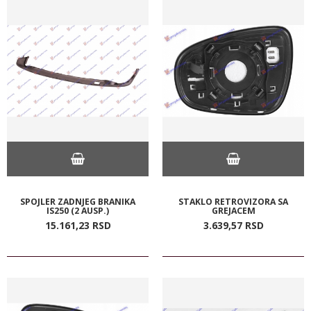
SPOJLER ZADNJEG BRANIKA
STAKLO RETROVIZORA SA
IS250 (2 AUSP.)
GREJACEM
15.161,
23
RSD
3.639,
57
RSD