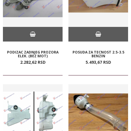
PODIZAC ZADNJEG PROZORA
POSUDA ZA TECNOST 2.5-3.5
ELEK. (BEZ MOT)
BENZIN
2.282,
62
RSD
5.493,
67
RSD