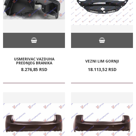
USMERIVAC VAZDUHA
VEZNI LIM GORNJI
PREDNJEG BRANIKA
8.276,
85
RSD
18.113,
52
RSD