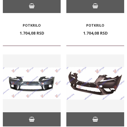
POTKRILO
POTKRILO
1.704,
08
RSD
1.704,
08
RSD