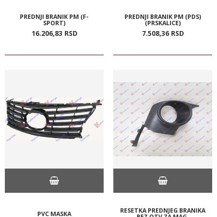
PREDNJI BRANIK PM (F-
PREDNJI BRANIK PM (PDS)
SPORT)
(PRSKALICE)
16.206,
83
RSD
7.508,
36
RSD
RESETKA PREDNJEG BRANIKA
PVC MASKA
BEZ OTV ZA MAG.