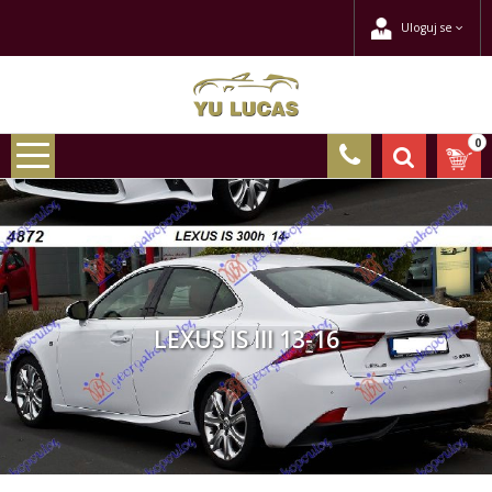
Uloguj se
0
LEXUS IS III 13-16