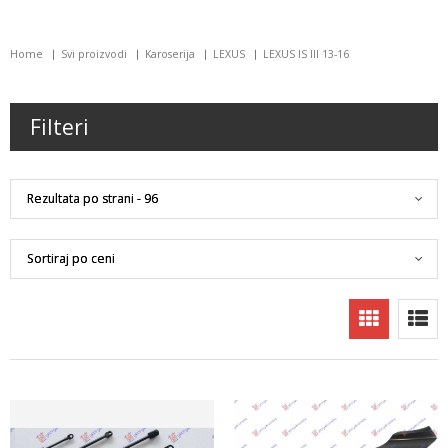
Home
Svi proizvodi
Karoserija
LEXUS
LEXUS IS III 13-16
Filteri