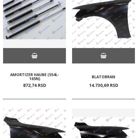
AMORTIZER HAUBE (554L-
BLATOBRAN
165N)
872,
74
RSD
14.730,
69
RSD