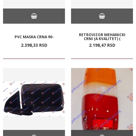
RETROVIZOR MEHANICKI
PVC MASKA CRNA 90-
CRNI (A KVALITET) (
2.398,
33
RSD
2.198,
47
RSD