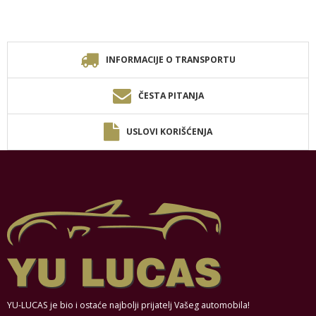
INFORMACIJE O TRANSPORTU
ČESTA PITANJA
USLOVI KORIŠĆENJA
YU-LUCAS je bio i ostaće najbolji prijatelj Vašeg automobila!