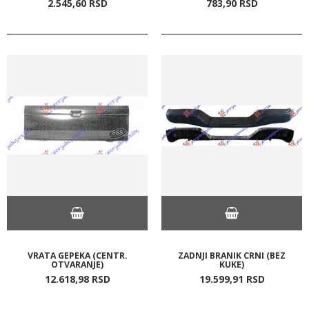
2.545,
60
RSD
783,
90
RSD
VRATA GEPEKA (CENTR.
ZADNJI BRANIK CRNI (BEZ
OTVARANJE)
KUKE)
12.618,
98
RSD
19.599,
91
RSD