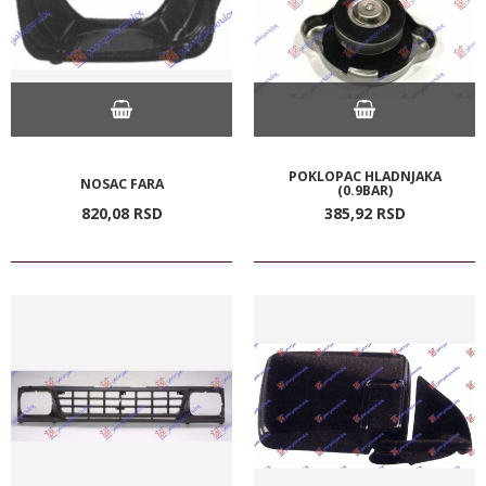
POKLOPAC HLADNJAKA
NOSAC FARA
(0.9BAR)
820,
08
RSD
385,
92
RSD