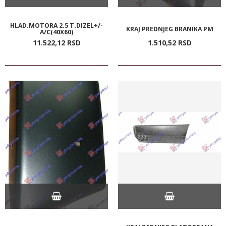
HLAD.MOTORA 2.5 T.DIZEL+/-
KRAJ PREDNJEG BRANIKA PM
A/C(40X60)
11.522,
12
RSD
1.510,
52
RSD