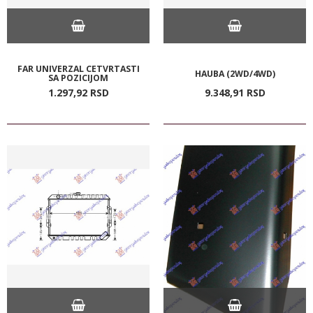
FAR UNIVERZAL CETVRTASTI
HAUBA (2WD/4WD)
SA POZICIJOM
1.297,
92
RSD
9.348,
91
RSD