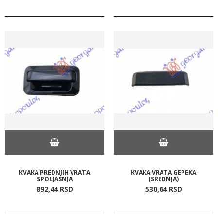
KVAKA PREDNJIH VRATA
KVAKA VRATA GEPEKA
SPOLJASNJA
(SREDNJA)
892,
44
RSD
530,
64
RSD