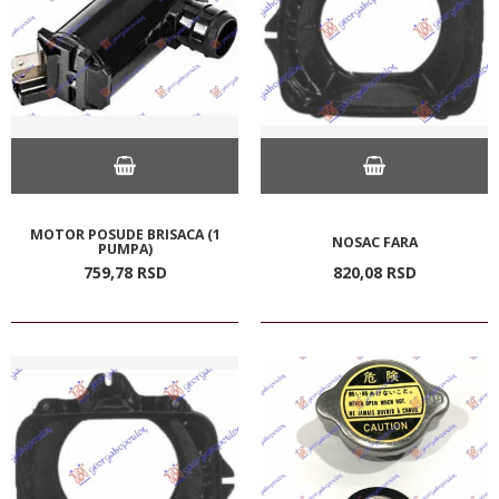
MOTOR POSUDE BRISACA (1
NOSAC FARA
PUMPA)
759,
78
RSD
820,
08
RSD