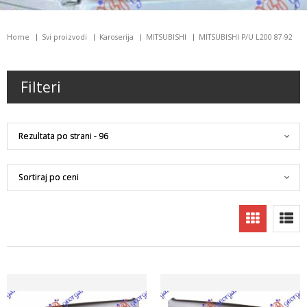
Home
Svi proizvodi
Karoserija
MITSUBISHI
MITSUBISHI P/U L200 87-92
Filteri