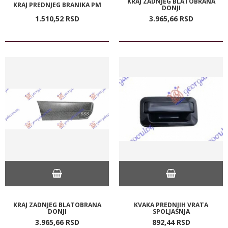
KRAJ ZADNJEG BLATOBRANA
KRAJ PREDNJEG BRANIKA PM
DONJI
1.510,
52
RSD
3.965,
66
RSD
KRAJ ZADNJEG BLATOBRANA
KVAKA PREDNJIH VRATA
DONJI
SPOLJASNJA
3.965,
66
RSD
892,
44
RSD