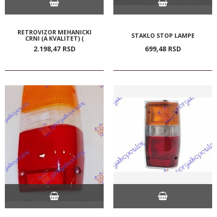
RETROVIZOR MEHANICKI
STAKLO STOP LAMPE
CRNI (A KVALITET) (
2.198,
47
RSD
699,
48
RSD