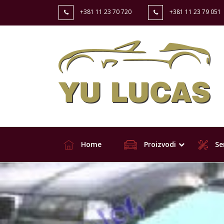
+381 11 23 70 720
+381 11 23 79 051
Home
Proizvodi
Ser