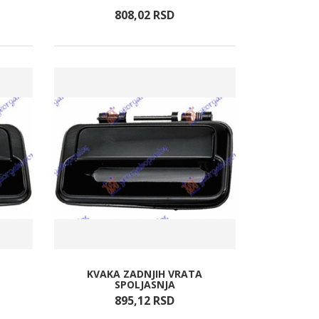
808,
02
RSD
KVAKA ZADNJIH VRATA
SPOLJASNJA
895,
12
RSD