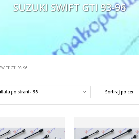
SUZUKI SWIFT GTI 93-96
SWIFT GTi 93-96