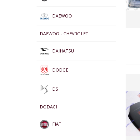
DAEWOO
DAEWOO - CHEVROLET
DAIHATSU
DODGE
DS
DODACI
FIAT