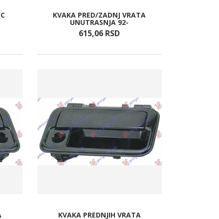
CC
KVAKA PRED/ZADNJ VRATA
UNUTRASNJA 92-
615,
06
RSD
A
KVAKA PREDNJIH VRATA