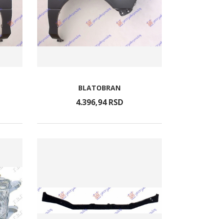
BLATOBRAN
4.396,
94
RSD