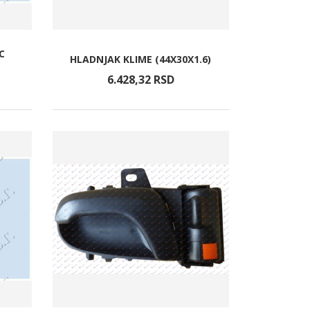
AC
HLADNJAK KLIME (44X30X1.6)
6.428,
32
RSD