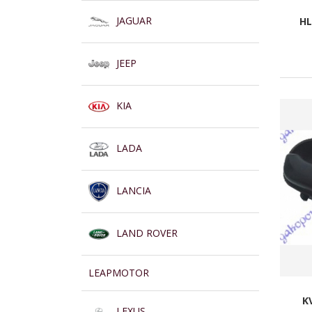
JAGUAR
HL
JEEP
KIA
LADA
LANCIA
LAND ROVER
LEAPMOTOR
K
LEXUS