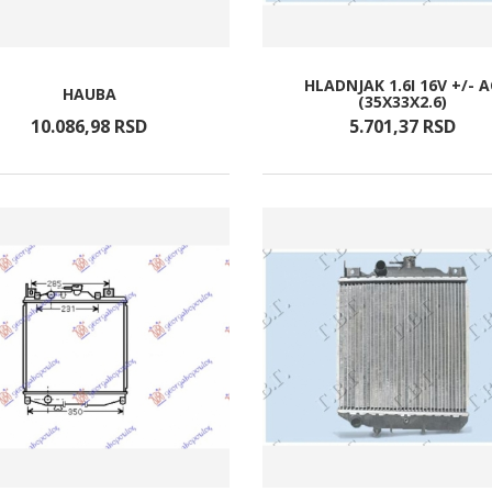
HLADNJAK 1.6I 16V +/- 
HAUBA
(35X33X2.6)
10.086,
98
RSD
5.701,
37
RSD