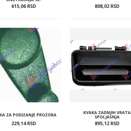
615,
06
RSD
808,
02
RSD
KVAKA ZADNJIH VRATA
KA ZA PODIZANJE PROZORA
SPOLJASNJA
229,
14
RSD
895,
12
RSD