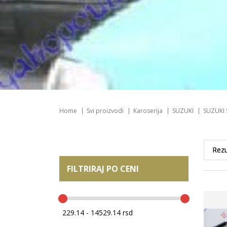
Home
Svi proizvodi
Karoserija
SUZUKI
SUZUKI 
FILTRIRAJ PO CENI