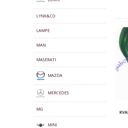
LYNK&CO
LAMPE
MAN
MASERATI
MAZDA
MERCEDES
MG
KVA
MINI