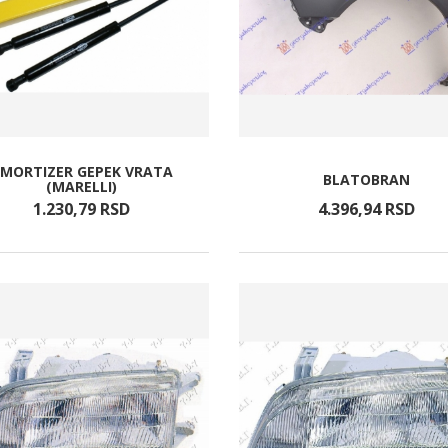
MORTIZER GEPEK VRATA
BLATOBRAN
(MARELLI)
1.230,
79
RSD
4.396,
94
RSD