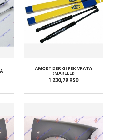
AMORTIZER GEPEK VRATA
TA
(MARELLI)
1.230,
79
RSD