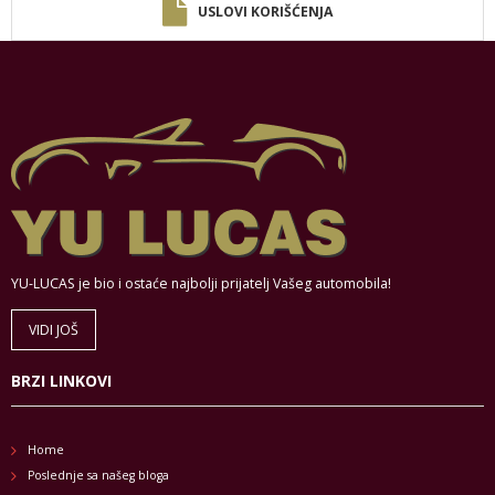
USLOVI KORIŠĆENJA
YU-LUCAS je bio i ostaće najbolji prijatelj Vašeg automobila!
VIDI JOŠ
BRZI LINKOVI
Home
Poslednje sa našeg bloga