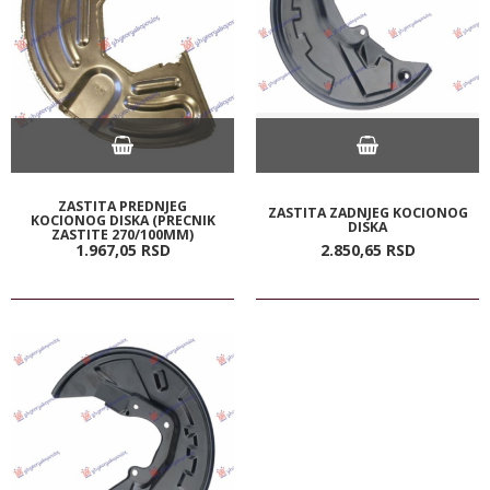
ZASTITA PREDNJEG
ZASTITA ZADNJEG KOCIONOG
KOCIONOG DISKA (PRECNIK
DISKA
ZASTITE 270/100MM)
1.967,
05
RSD
2.850,
65
RSD