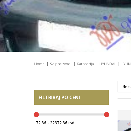
Home
Svi proizvodi
Karoserija
HYUNDAI
HYUND
FILTRIRAJ PO CENI