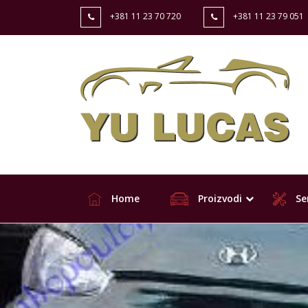
+381 11 23 70 720
+381 11 23 79 051
Home
Proizvodi
Ser