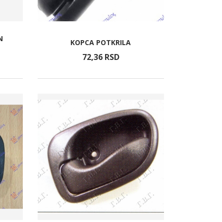
N
KOPCA POTKRILA
72,
36
RSD