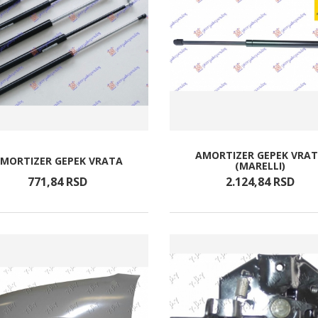
AMORTIZER GEPEK VRA
MORTIZER GEPEK VRATA
(MARELLI)
771,
84
RSD
2.124,
84
RSD