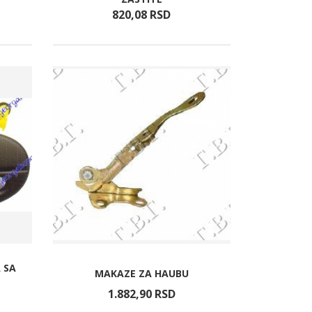
820,
08
RSD
 SA
MAKAZE ZA HAUBU
1.882,
90
RSD