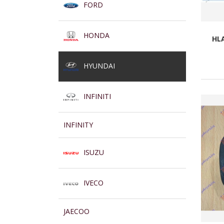
FORD
HONDA
HLA
HYUNDAI
INFINITI
INFINITY
ISUZU
IVECO
JAECOO