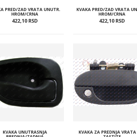
A PRED/ZAD VRATA UNUTR.
KVAKA PRED/ZAD VRATA U
HROM/CRNA
HROM/CRNA
422,
10
RSD
422,
10
RSD
KVAKA UNUTRASNJA
KVAKA ZA PREDNJA VRATA
PREDNJA/ZADNJA
ZASTITE