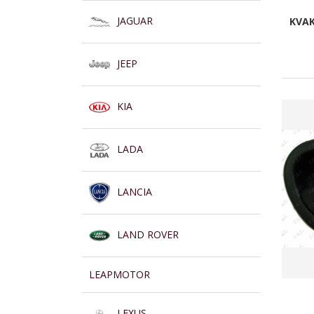
JAGUAR
KVAK
JEEP
KIA
LADA
LANCIA
LAND ROVER
LEAPMOTOR
LEXUS