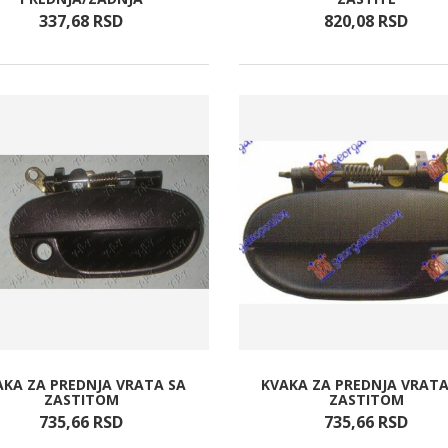
337,
68
RSD
820,
08
RSD
AKA ZA PREDNJA VRATA SA
KVAKA ZA PREDNJA VRATA
ZASTITOM
ZASTITOM
735,
66
RSD
735,
66
RSD