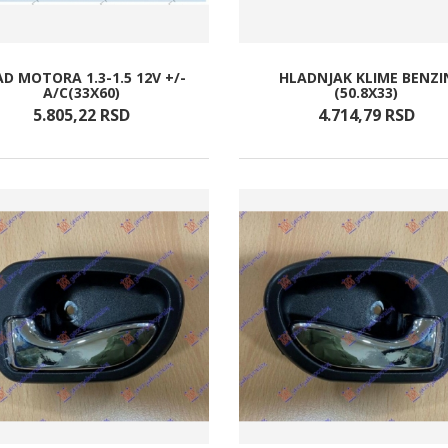
D MOTORA 1.3-1.5 12V +/-
HLADNJAK KLIME BENZI
A/C(33X60)
(50.8X33)
5.805,
22
RSD
4.714,
79
RSD