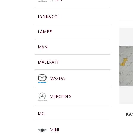
LYNK&CO
LAMPE
MAN
MASERATI
MAZDA
MERCEDES
MG
KV
MINI