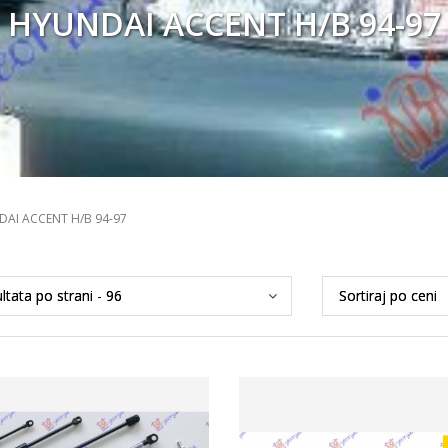
HYUNDAI ACCENT H/B 94-97
AI ACCENT H/B 94-97