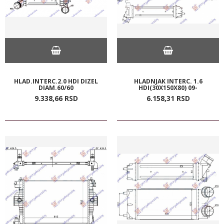
HLAD.INTERC.2.0 HDI DIZEL
HLADNJAK INTERC. 1.6
DIAM.60/60
HDI(30X150X80) 09-
9.338,
66
RSD
6.158,
31
RSD