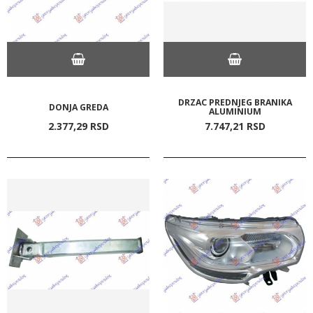
DRZAC PREDNJEG BRANIKA
DONJA GREDA
ALUMINIUM
2.377,
29
RSD
7.747,
21
RSD