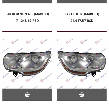
FAR BI-XENON AFS (MARELLI)
FAR ELEKTR. (MARELLI)
71.248,
67
RSD
24.917,
57
RSD