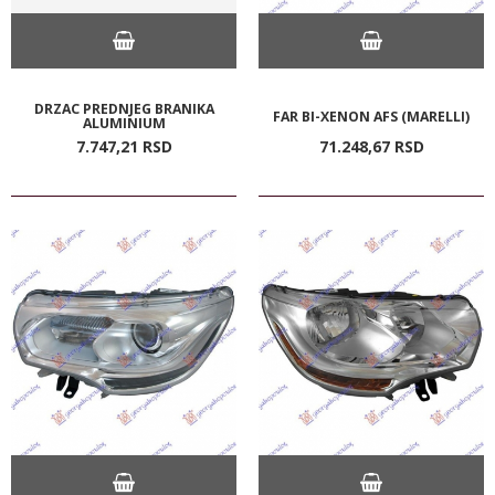
DRZAC PREDNJEG BRANIKA
FAR BI-XENON AFS (MARELLI)
ALUMINIUM
7.747,
21
RSD
71.248,
67
RSD