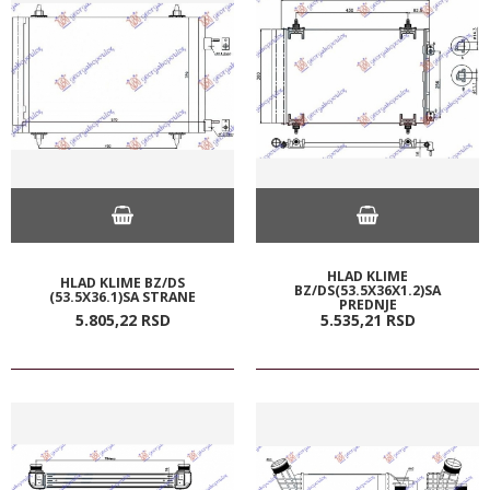
HLAD KLIME
HLAD KLIME BZ/DS
BZ/DS(53.5X36X1.2)SA
(53.5X36.1)SA STRANE
PREDNJE
5.805,
22
RSD
5.535,
21
RSD