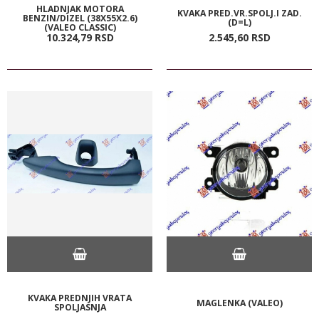
HLADNJAK MOTORA
KVAKA PRED.VR.SPOLJ.I ZAD.
BENZIN/DIZEL (38X55X2.6)
(D=L)
(VALEO CLASSIC)
10.324,
79
RSD
2.545,
60
RSD
KVAKA PREDNJIH VRATA
MAGLENKA (VALEO)
SPOLJASNJA