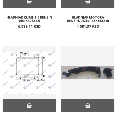
HLADNJAK KLIME 1.6 BENZIN
HLADNJAK MOTORA
(651X398X12)
BENZIN/DIZEL (38X55X2.6)
6.989,
11
RSD
4.081,
37
RSD