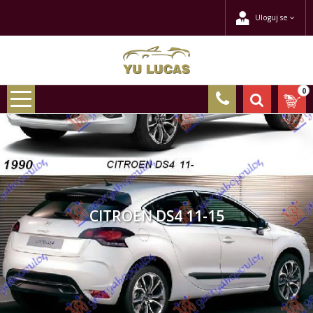
Uloguj se
0
CITROEN DS4 11-15