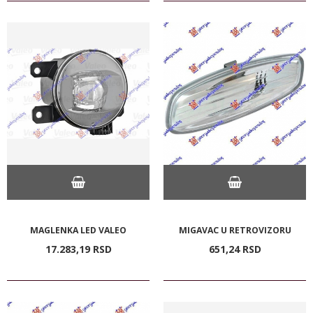
MAGLENKA LED VALEO
MIGAVAC U RETROVIZORU
17.283,
19
RSD
651,
24
RSD