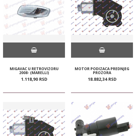
MIGAVAC U RETROVIZORU
MOTOR PODIZACA PREDNJEG
2008- (MARELLI)
PROZORA
1.118,
90
RSD
18.882,
34
RSD