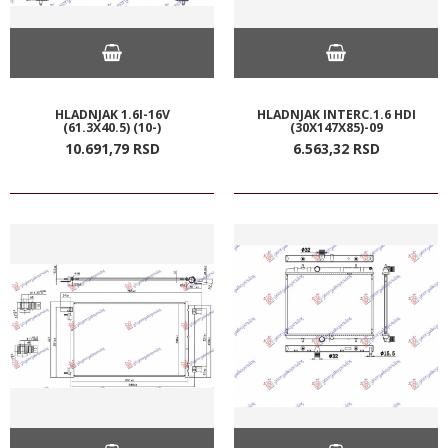
HLADNJAK 1.6I-16V
HLADNJAK INTERC.1.6 HDI
(61.3X40.5) (10-)
(30X147X85)-09
10.691,
79
RSD
6.563,
32
RSD