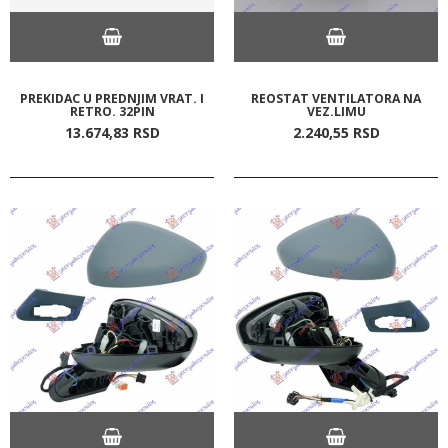
PREKIDAC U PREDNJIM VRAT. I
REOSTAT VENTILATORA NA
RETRO. 32PIN
VEZ.LIMU
13.674,
83
RSD
2.240,
55
RSD