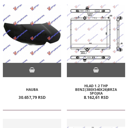
HLAD 1.2 THP
HAUBA
BENZ(380X540X26)BRZA
SPOJKA
30.657,
79
RSD
8.162,
61
RSD