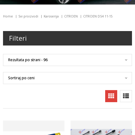
Home
Svi proizvodi
Karoserija
CITROEN
CITROEN DS4 11-15
Filteri