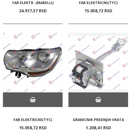
FAR ELEKTR. (MARELLI)
FAR ELEKTRICNI(TYC)
24.917,
57
RSD
15.058,
72
RSD
FAR ELEKTRICNI(TYC)
GRANICNIK PREDNJIH VRATA
15.058,
72
RSD
1.208,
41
RSD