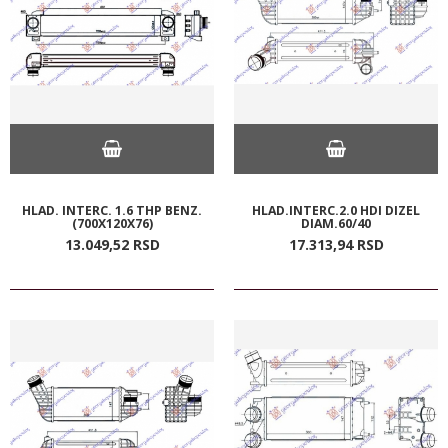
HLAD. INTERC. 1.6 THP BENZ.
HLAD.INTERC.2.0 HDI DIZEL
(700X120X76)
DIAM.60/40
13.049,
52
RSD
17.313,
94
RSD