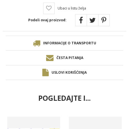
Ubaci u listu želja
Podeli ovaj proizvod:
INFORMACIJE O TRANSPORTU
ČESTA PITANJA
USLOVI KORIŠĆENJA
POGLEDAJTE I...