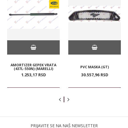
AMORTIZER GEPEK VRATA
PVC MASKA (GT)
(437L-550N) (MARELLI)
1.253,
17
RSD
30.557,
96
RSD
PRIJAVITE SE NA NAŠ NEWSLETTER