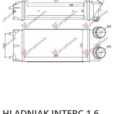
HLADNJAK INTERC.1.6