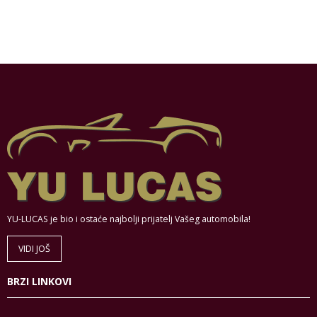
YU-LUCAS je bio i ostaće najbolji prijatelj Vašeg automobila!
VIDI JOŠ
BRZI LINKOVI