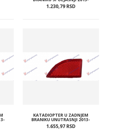
1.230,
79
RSD
EM
KATADIOPTER U ZADNJEM
13-
BRANIKU UNUTRASNJI 2013-
1.655,
97
RSD