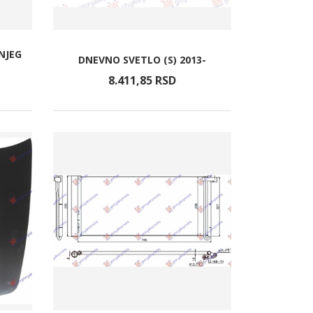
NJEG
DNEVNO SVETLO (S) 2013-
8.411,
85
RSD