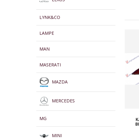
LYNK&CO
LAMPE
MAN
MASERATI
MAZDA
MERCEDES
MG
K
B
MINI