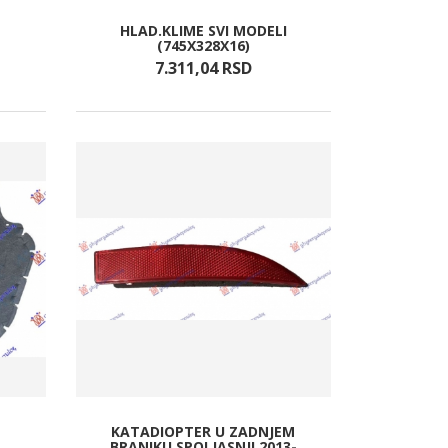
HLAD.KLIME SVI MODELI
(745X328X16)
7.311,
04
RSD
KATADIOPTER U ZADNJEM
BRANIKU SPOLJASNJI 2013-