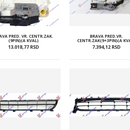
AVA PRED. VR. CENTR.ZAK.
BRAVA PRED.VR.
(9PIN)(A KVAL)
CENTR.ZAK(9+3PIN)(A KV
13.018,
77
RSD
7.394,
12
RSD