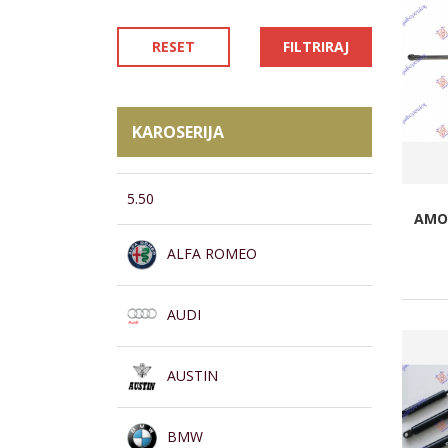
RESET
FILTRIRAJ
KAROSERIJA
5.50
AMOR
ALFA ROMEO
AUDI
AUSTIN
BMW