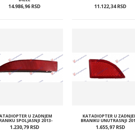
14.986,
96
RSD
11.122,
34
RSD
ATADIOPTER U ZADNJEM
KATADIOPTER U ZADNJ
RANIKU SPOLJASNJI 2013-
BRANIKU UNUTRASNJI 20
1.230,
79
RSD
1.655,
97
RSD