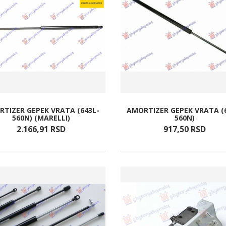
TIZER GEPEK VRATA (643L-
AMORTIZER GEPEK VRATA (
560N) (MARELLI)
560N)
2.166,
91
RSD
917,
50
RSD