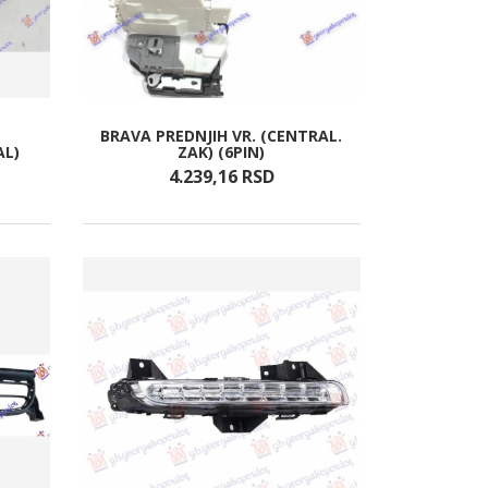
BRAVA PREDNJIH VR. (CENTRAL.
AL)
ZAK) (6PIN)
4.239,
16
RSD