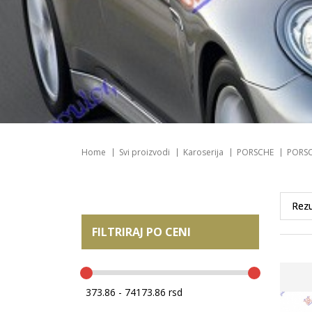
Home
Svi proizvodi
Karoserija
PORSCHE
PORSC
FILTRIRAJ PO CENI