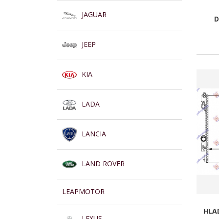
JAGUAR
D
JEEP
KIA
LADA
LANCIA
LAND ROVER
LEAPMOTOR
HLAD
LEXUS