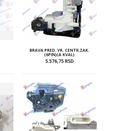
BRAVA PRED. VR. CENTR.ZAK.
(6PIN)(A KVAL)
5.576,
75
RSD