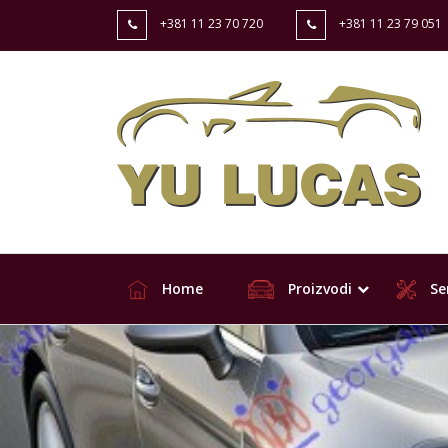
+381 11 23 70 720
+381 11 23 79 051
Home
Proizvodi
Ser