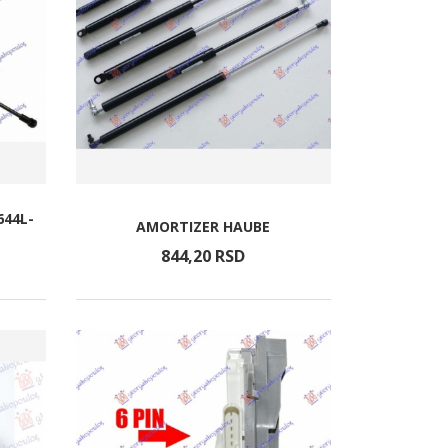
644L-
AMORTIZER HAUBE
844,
20
RSD