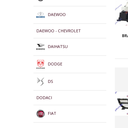
DAEWOO
DAEWOO - CHEVROLET
BR
DAIHATSU
DODGE
DS
DODACI
FIAT