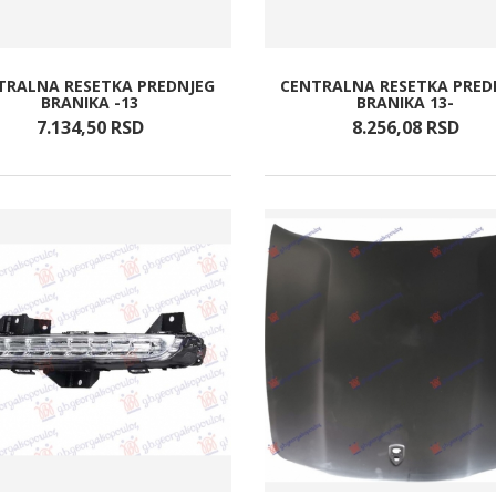
TRALNA RESETKA PREDNJEG
CENTRALNA RESETKA PRED
BRANIKA -13
BRANIKA 13-
7.134,
50
RSD
8.256,
08
RSD