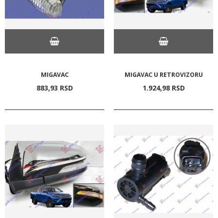
MIGAVAC
MIGAVAC U RETROVIZORU
883,
93
RSD
1.924,
98
RSD