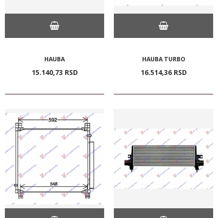
HAUBA
HAUBA TURBO
15.140,
73
RSD
16.514,
36
RSD