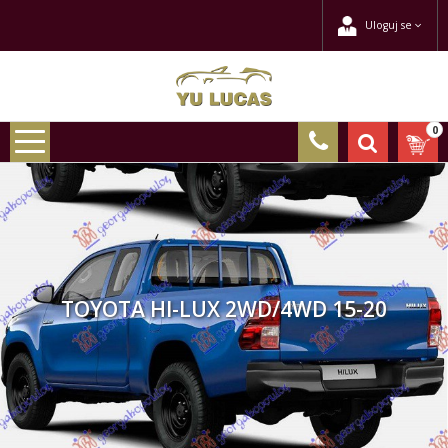
Uloguj se
0
TOYOTA HI-LUX 2WD/4WD 15-20