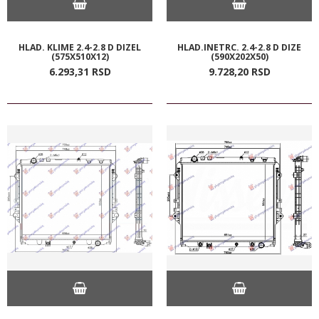
HLAD. KLIME 2.4-2.8 D DIZEL
HLAD.INETRC. 2.4-2.8 D DIZE
(575X510X12)
(590X202X50)
6.293,
31
RSD
9.728,
20
RSD