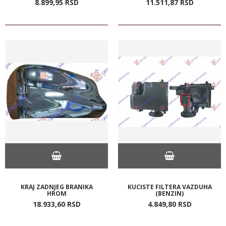
8.899,
95
RSD
11.511,
87
RSD
KRAJ ZADNJEG BRANIKA
KUCISTE FILTERA VAZDUHA
HROM
(BENZIN)
18.933,
60
RSD
4.849,
80
RSD