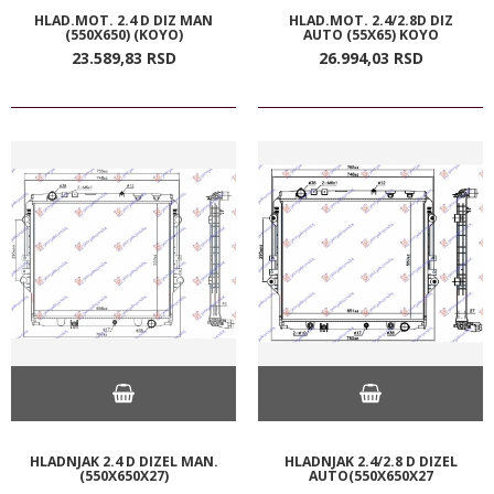
HLAD.MOT. 2.4 D DIZ MAN
HLAD.MOT. 2.4/2.8D DIZ
(550X650) (KOYO)
AUTO (55X65) KOYO
23.589,
83
RSD
26.994,
03
RSD
HLADNJAK 2.4 D DIZEL MAN.
HLADNJAK 2.4/2.8 D DIZEL
(550X650X27)
AUTO(550X650X27