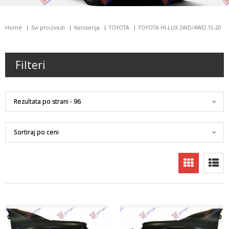
Home
Svi proizvodi
Karoserija
TOYOTA
TOYOTA HI-LUX 2WD/4WD 15-20
Filteri