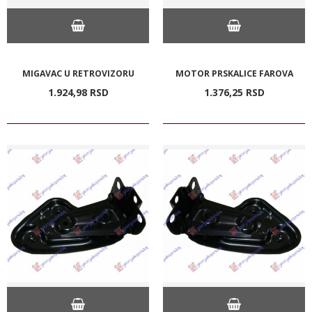
MIGAVAC U RETROVIZORU
MOTOR PRSKALICE FAROVA
1.924,
98
RSD
1.376,
25
RSD