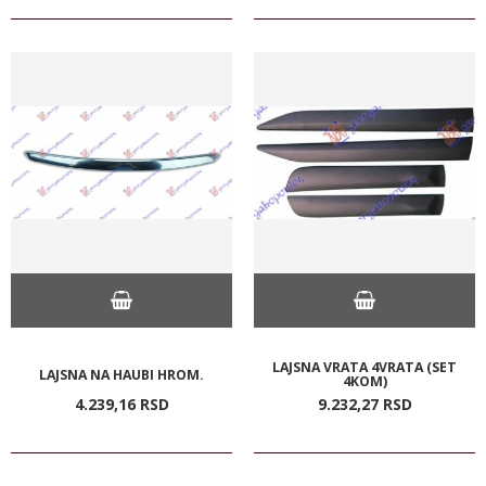
LAJSNA VRATA 4VRATA (SET
LAJSNA NA HAUBI HROM.
4KOM)
4.239,
16
RSD
9.232,
27
RSD