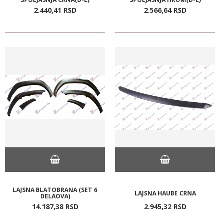
2.440,
41
RSD
2.566,
64
RSD
LAJSNA BLATOBRANA (SET 6
LAJSNA HAUBE CRNA
DELAOVA)
14.187,
38
RSD
2.945,
32
RSD