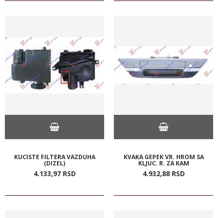
KUCISTE FILTERA VAZDUHA
KVAKA GEPEK VR. HROM SA
(DIZEL)
KLJUC. R. ZA KAM
4.133,
97
RSD
4.932,
88
RSD