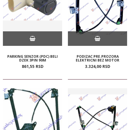
PARKING SENZOR (PDC) BELI
PODIZAC PRE.PROZORA
DZEK 3PIN 90M
ELEKTRICNI BEZ MOTOR
861,
55
RSD
3.324,
00
RSD