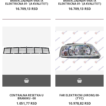
BRAVA ZADNJIH VRATA
BRAVA ZADNJIH VRATA
ELEKTRICNA 01- (A KVALITET)
ELEKTRICNA 01- (A KVALITET)
16.709,
13
RSD
16.709,
13
RSD
CENTRALNA RESETKA U
FAR ELEKTRICNI (HROM) 00-
BRANIKU -00
(TYC)
1.051,
77
RSD
10.978,
82
RSD