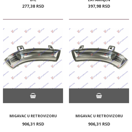
277,
38
RSD
397,
98
RSD
MIGAVAC U RETROVIZORU
MIGAVAC U RETROVIZORU
906,
31
RSD
906,
31
RSD