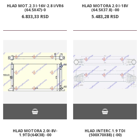
HLAD MOT.2.3 I-16V-2.8 I/VR6
HLAD MOTORA 2.0 I-18V
(64.5X47)-0
(64.5X37.8) -00
6.833,
33
RSD
5.483,
28
RSD
HLAD MOTORA 2.0I-8V-
HLAD.INTERC.1.9 TDI
1.9TD(64X38) -00
(500X70X88) (-00)