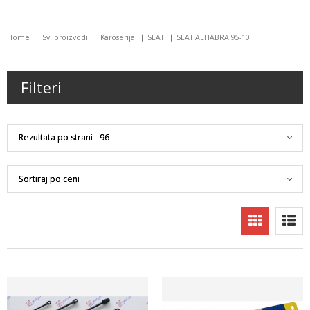
Home
Svi proizvodi
Karoserija
SEAT
SEAT ALHABRA 95-10
Filteri