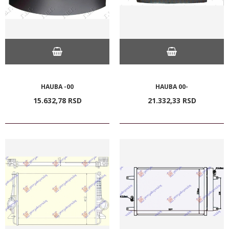
HAUBA -00
HAUBA 00-
15.632,
78
RSD
21.332,
33
RSD