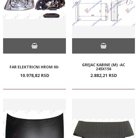
GREJAC KABINE (M) -AC
FAR ELEKTRICNI HROM 00-
245X156
10.978,
82
RSD
2.882,
21
RSD