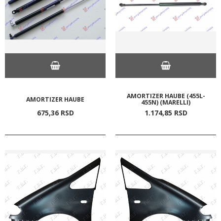
AMORTIZER HAUBE (455L-
AMORTIZER HAUBE
455N) (MARELLI)
675,
36
RSD
1.174,
85
RSD