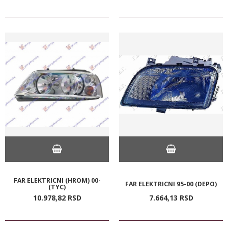
FAR ELEKTRICNI (HROM) 00-
FAR ELEKTRICNI 95-00 (DEPO)
(TYC)
10.978,
82
RSD
7.664,
13
RSD