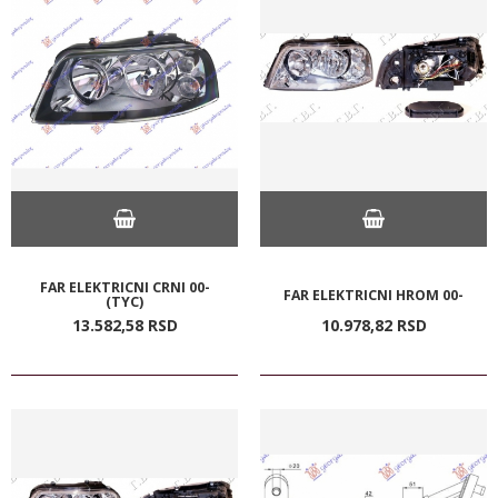
FAR ELEKTRICNI CRNI 00-
FAR ELEKTRICNI HROM 00-
(TYC)
13.582,
58
RSD
10.978,
82
RSD