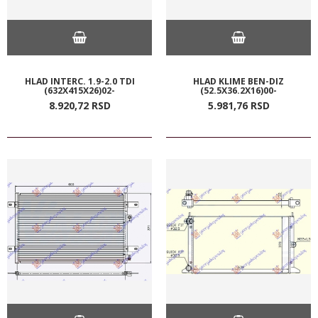
HLAD INTERC. 1.9-2.0 TDI
HLAD KLIME BEN-DIZ
(632X415X26)02-
(52.5X36.2X16)00-
8.920,
72
RSD
5.981,
76
RSD