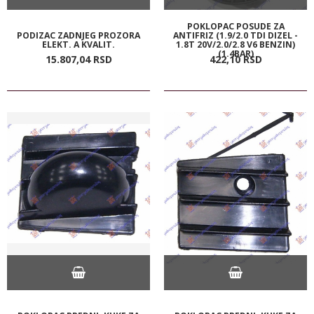
POKLOPAC POSUDE ZA
PODIZAC ZADNJEG PROZORA
ANTIFRIZ (1.9/2.0 TDI DIZEL -
ELEKT. A KVALIT.
1.8T 20V/2.0/2.8 V6 BENZIN)
(1.4BAR)
15.807,
04
RSD
422,
10
RSD