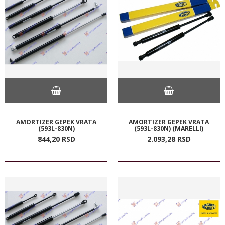
AMORTIZER GEPEK VRATA
AMORTIZER GEPEK VRATA
(593L-830N)
(593L-830N) (MARELLI)
844,
20
RSD
2.093,
28
RSD