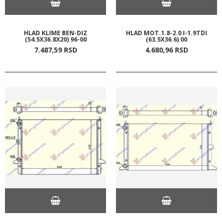
HLAD KLIME BEN-DIZ
HLAD MOT.1.8-2.0 I-1.9TDI
(54.5X36.8X20) 96-00
(63.5X36.6) 00
7.487,
59
RSD
4.680,
96
RSD