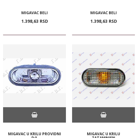
MIGAVAC BELI
MIGAVAC BELI
1.398,
63
RSD
1.398,
63
RSD
MIGAVAC U KRILU PROVIDNI
MIGAVAC U KRILU
D/L
ZATAMNJEN