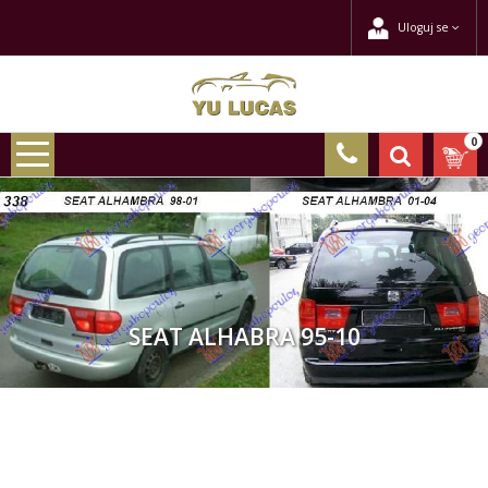
Uloguj se
0
SEAT ALHABRA 95-10