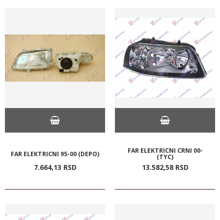
FAR ELEKTRICNI CRNI 00-
FAR ELEKTRICNI 95-00 (DEPO)
(TYC)
7.664,
13
RSD
13.582,
58
RSD