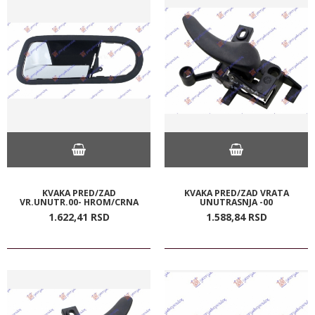
KVAKA PRED/ZAD
KVAKA PRED/ZAD VRATA
VR.UNUTR.00- HROM/CRNA
UNUTRASNJA -00
1.622,
41
RSD
1.588,
84
RSD