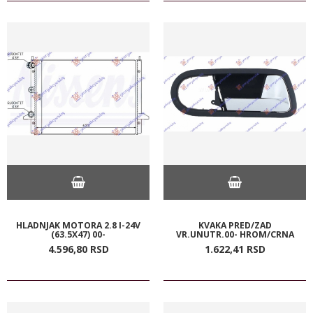
HLADNJAK MOTORA 2.8 I-24V
KVAKA PRED/ZAD
(63.5X47) 00-
VR.UNUTR.00- HROM/CRNA
4.596,
80
RSD
1.622,
41
RSD