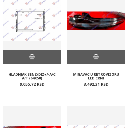
HLADNJAK BENZ/DIZ+/-A/C
MIGAVAC U RETROVIZORU
A/T (64X50)
LED CRNI
9.055,
72
RSD
3.492,
31
RSD