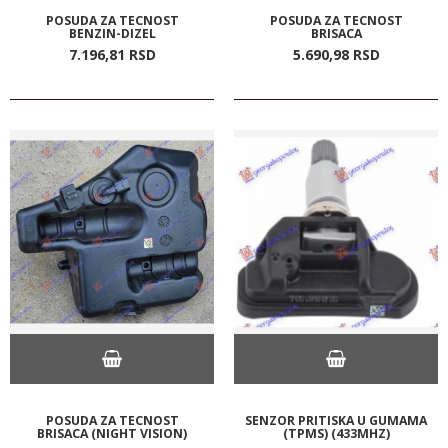
POSUDA ZA TECNOST
POSUDA ZA TECNOST
BENZIN-DIZEL
BRISACA
7.196,
81
RSD
5.690,
98
RSD
POSUDA ZA TECNOST
SENZOR PRITISKA U GUMAMA
BRISACA (NIGHT VISION)
(TPMS) (433MHZ)