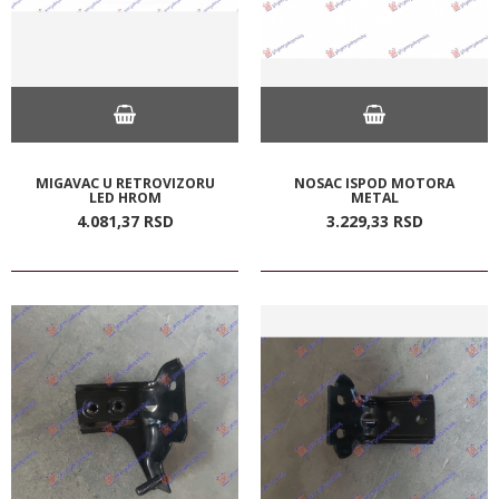
MIGAVAC U RETROVIZORU
NOSAC ISPOD MOTORA
LED HROM
METAL
4.081,
37
RSD
3.229,
33
RSD