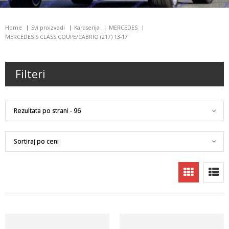
Home
Svi proizvodi
Karoserija
MERCEDES
MERCEDES S CLASS COUPE/CABRIO (217) 13-17
Filteri