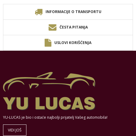
INFORMACIJE O TRANSPORTU
ČESTA PITANJA
USLOVI KORIŠĆENJA
YU-LUCAS je bio i ostaće najbolji prijatelj Vašeg automobila!
VIDI JOŠ