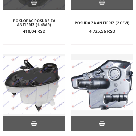
POKLOPAC POSUDE ZA
POSUDA ZA ANTIFRIZ (2 CEVI)
ANTIFRIZ (1.4BAR)
410,
04
RSD
4.735,
56
RSD