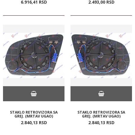
6.916,
41
RSD
2.493,
00
RSD
STAKLO RETROVIZORA SA
STAKLO RETROVIZORA SA
GREJ. (MRTAV UGAO)
GREJ. (MRTAV UGAO)
2.840,
13
RSD
2.840,
13
RSD