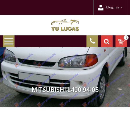
Uloguj se
0
MITSUBISHI L400 94-05