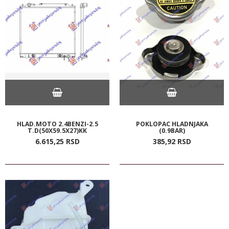
HLAD.MOTO 2.4BENZI-2.5
POKLOPAC HLADNJAKA
T.D(50X59.5X27)KK
(0.9BAR)
6.615,
25
RSD
385,
92
RSD