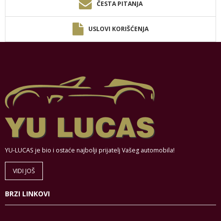
ČESTA PITANJA
USLOVI KORIŠĆENJA
YU-LUCAS je bio i ostaće najbolji prijatelj Vašeg automobila!
VIDI JOŠ
BRZI LINKOVI