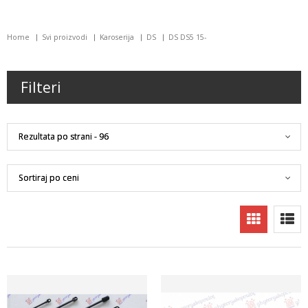
Home
Svi proizvodi
Karoserija
DS
DS DS5 15-
Filteri