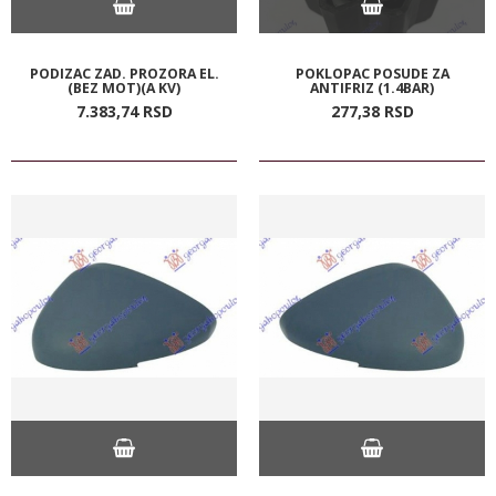
PODIZAC ZAD. PROZORA EL.
POKLOPAC POSUDE ZA
(BEZ MOT)(A KV)
ANTIFRIZ (1.4BAR)
7.383,
74
RSD
277,
38
RSD