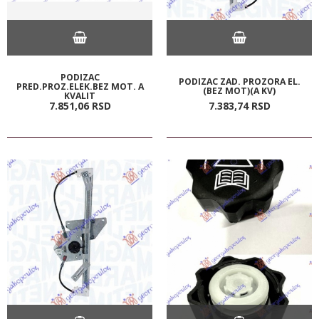
PODIZAC
PODIZAC ZAD. PROZORA EL.
PRED.PROZ.ELEK.BEZ MOT. A
(BEZ MOT)(A KV)
KVALIT
7.851,
06
RSD
7.383,
74
RSD