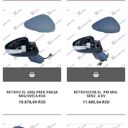
RETROV.EL.GREJ.PREK.PM(SA
RETROVIZOR EL. PM MIG.
MIG/SVE) A KVA
SENZ. A KV
19.876,
69
RSD
11.665,
64
RSD