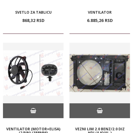
SVETLO ZA TABLICU
VENTILATOR
868,
32
RSD
6.885,
26
RSD
VENTILATOR (MOTOR+ELISA)
VEZNI LIM 2.0 BENZ/2.0 DIZ
(2 PIN) (388MM)
HDI (A KVAL.)