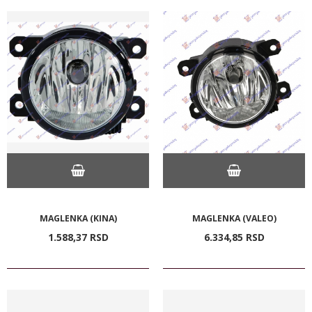
MAGLENKA (KINA)
MAGLENKA (VALEO)
1.588,
37
RSD
6.334,
85
RSD