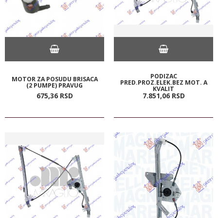
PODIZAC
MOTOR ZA POSUDU BRISACA
PRED.PROZ.ELEK.BEZ MOT. A
(2 PUMPE) PRAVUG
KVALIT
675,
36
RSD
7.851,
06
RSD