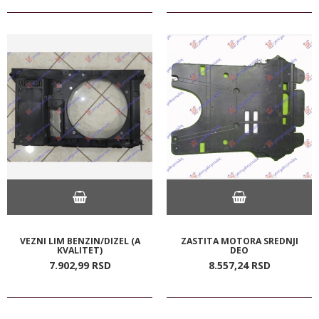
VEZNI LIM BENZIN/DIZEL (A
ZASTITA MOTORA SREDNJI
KVALITET)
DEO
7.902,
99
RSD
8.557,
24
RSD