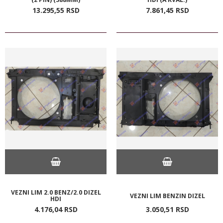
13.295,
55
RSD
7.861,
45
RSD
VEZNI LIM 2.0 BENZ/2.0 DIZEL
VEZNI LIM BENZIN DIZEL
HDI
4.176,
04
RSD
3.050,
51
RSD