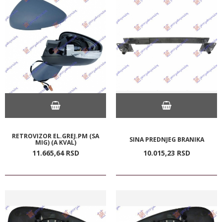
RETROVIZOR EL.GREJ.PM (SA
SINA PREDNJEG BRANIKA
MIG) (A KVAL)
11.665,
64
RSD
10.015,
23
RSD