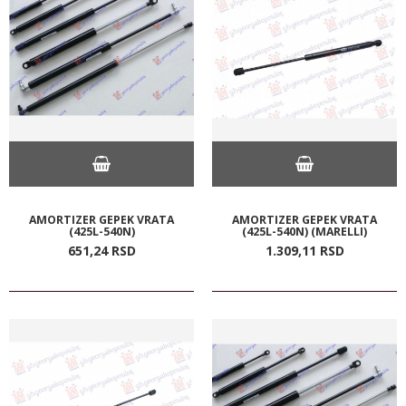
AMORTIZER GEPEK VRATA
AMORTIZER GEPEK VRATA
(425L-540N)
(425L-540N) (MARELLI)
651,
24
RSD
1.309,
11
RSD