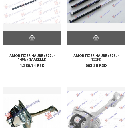
AMORTIZER HAUBE (377L-
AMORTIZER HAUBE (378L-
140N) (MARELLI)
155N)
1.286,
74
RSD
663,
30
RSD