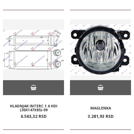
HLADNJAK INTERC.1.6 HDI
MAGLENKA
(30X147X85)-09
6.563,
32
RSD
3.281,
93
RSD