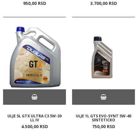
950,
00
RSD
3.700,
00
RSD
ULJE 5L GTX ULTRA C3 5W-30
ULJE 1L GTS EVO-SYNT 5W-40
LL IV
SINTETICKO
4.500,
00
RSD
750,
00
RSD