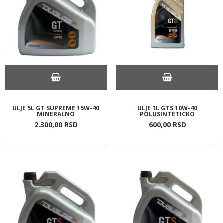
ULJE 5L GT SUPREME 15W-40
ULJE 1L GTS 10W-40
MINERALNO
POLUSINTETICKO
2.300,
00
RSD
600,
00
RSD