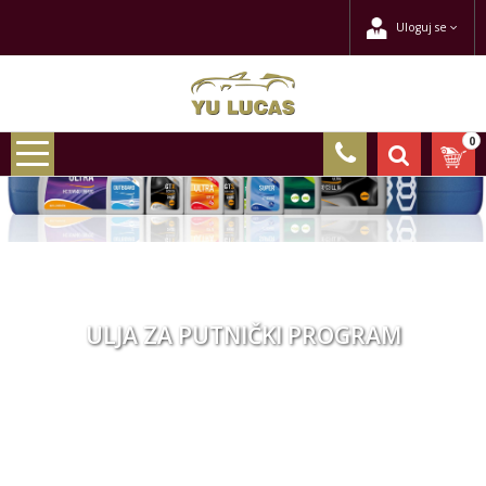
Uloguj se
0
ULJA ZA PUTNIČKI PROGRAM