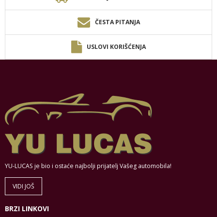
ČESTA PITANJA
USLOVI KORIŠĆENJA
YU-LUCAS je bio i ostaće najbolji prijatelj Vašeg automobila!
VIDI JOŠ
BRZI LINKOVI