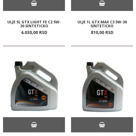
ULJE 5L GTX LIGHT FE C2 5W-
ULJE 1L GTX MAX C3 5W-30
30 SINTETICKO
SINTETICKO
4.030,
00
RSD
810,
00
RSD