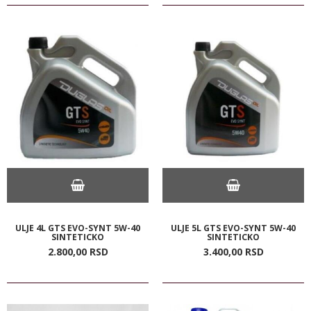
ULJE 4L GTS EVO-SYNT 5W-40
ULJE 5L GTS EVO-SYNT 5W-40
SINTETICKO
SINTETICKO
2.800,
00
RSD
3.400,
00
RSD