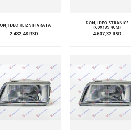
DONJI DEO STRANICE
ONJI DEO KLIZNIH VRATA
(60X139.4CM)
2.482,
48
RSD
4.607,
32
RSD