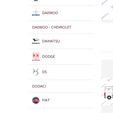
DAEWOO
DAEWOO - CHEVROLET
DAIHATSU
DODGE
DS
DODACI
FIAT