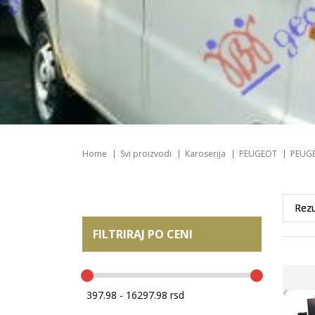
Home
Svi proizvodi
Karoserija
PEUGEOT
PEUGE
FILTRIRAJ PO CENI