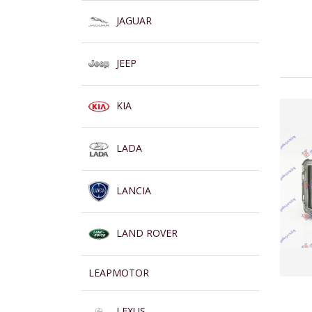
JAGUAR
JEEP
KIA
LADA
LANCIA
LAND ROVER
LEAPMOTOR
LEXUS