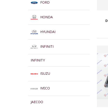
FORD
HONDA
D
HYUNDAI
INFINITI
INFINITY
ISUZU
IVECO
JAECOO