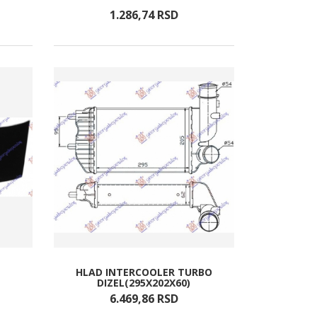
1.286,
74
RSD
HLAD INTERCOOLER TURBO
DIZEL(295X202X60)
6.469,
86
RSD