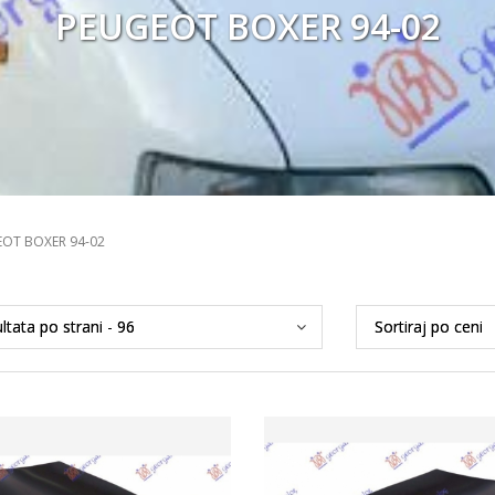
PEUGEOT BOXER 94-02
OT BOXER 94-02