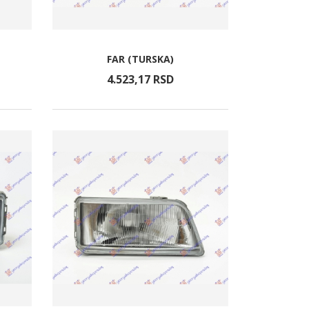
FAR (TURSKA)
4.523,
17
RSD