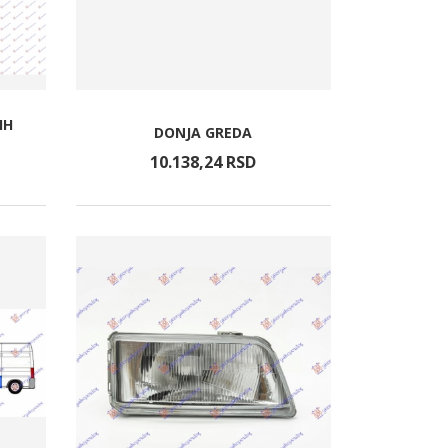
IH
DONJA GREDA
10.138,
24
RSD