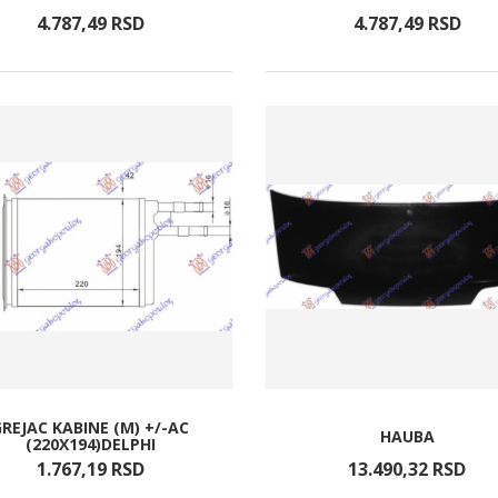
4.787,
49
RSD
4.787,
49
RSD
GREJAC KABINE (M) +/-AC
HAUBA
(220X194)DELPHI
1.767,
19
RSD
13.490,
32
RSD