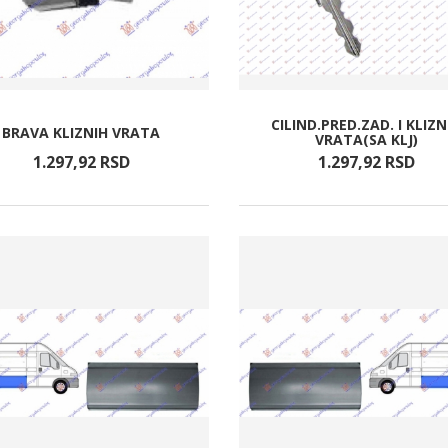
CILIND.PRED.ZAD. I KLIZN
BRAVA KLIZNIH VRATA
VRATA(SA KLJ)
1.297,
92
RSD
1.297,
92
RSD