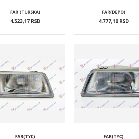
FAR (TURSKA)
FAR(DEPO)
4.523,
17
RSD
4.777,
10
RSD
FAR(TYC)
FAR(TYC)