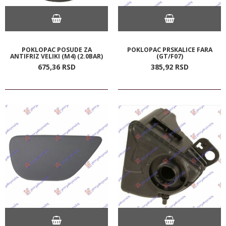
POKLOPAC POSUDE ZA
POKLOPAC PRSKALICE FARA
ANTIFRIZ VELIKI (M4) (2.0BAR)
(GT/F07)
675,
36
RSD
385,
92
RSD