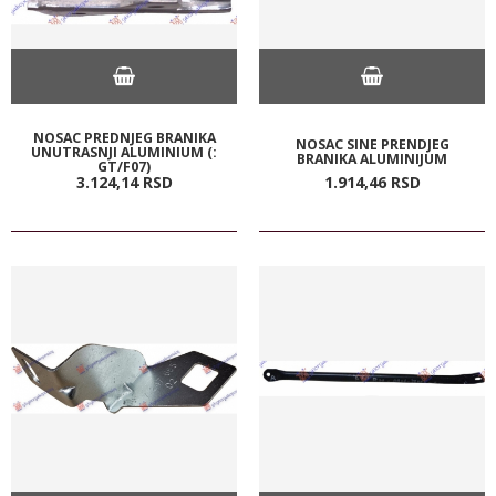
NOSAC PREDNJEG BRANIKA
NOSAC SINE PRENDJEG
UNUTRASNJI ALUMINIUM (:
BRANIKA ALUMINIJUM
GT/F07)
3.124,
14
RSD
1.914,
46
RSD