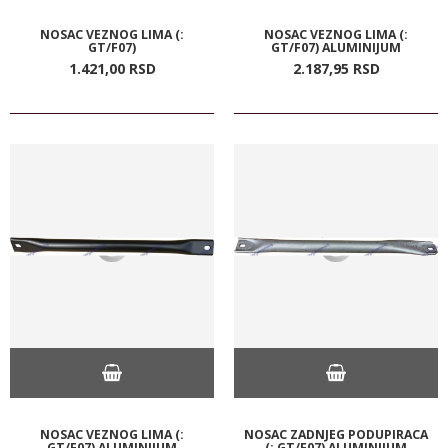
NOSAC VEZNOG LIMA (:
NOSAC VEZNOG LIMA (:
GT/F07)
GT/F07) ALUMINIJUM
1.421,
00
RSD
2.187,
95
RSD
NOSAC VEZNOG LIMA (:
NOSAC ZADNJEG PODUPIRACA
GT/F07) ALUMINIJUM
(: GT/F07) ALUMINIJUM