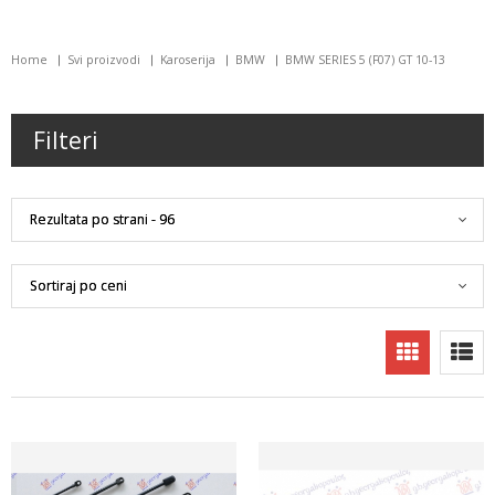
Home
Svi proizvodi
Karoserija
BMW
BMW SERIES 5 (F07) GT 10-13
Filteri