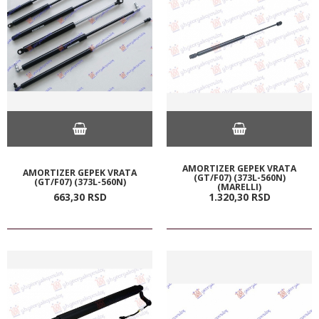
AMORTIZER GEPEK VRATA
AMORTIZER GEPEK VRATA
(GT/F07) (373L-560N)
(GT/F07) (373L-560N)
(MARELLI)
663,
30
RSD
1.320,
30
RSD