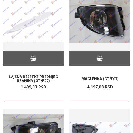
LAJSNA RESETKE PREDNJEG
MAGLENKA (GT/F07)
BRANIKA (GT/F07)
1.499,
33
RSD
4.197,
08
RSD