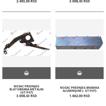
2.493,
00
RSD
3.008,
43
RSD
NOSAC PREDNJEG
NOSAC PREDNJEG BRANIKA
BLATOBRANA METALNI
ALUMINIJUM (: GT/F07)
(GT/F07)
3.008,
43
RSD
1.662,
00
RSD