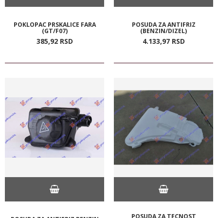
POKLOPAC PRSKALICE FARA
POSUDA ZA ANTIFRIZ
(GT/F07)
(BENZIN/DIZEL)
385,
92
RSD
4.133,
97
RSD
POSUDA ZA TECNOST