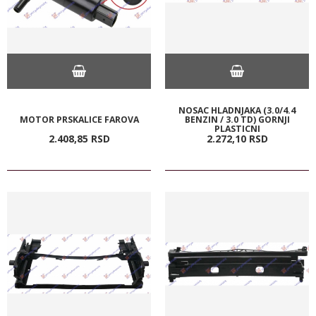
NOSAC HLADNJAKA (3.0/4.4
MOTOR PRSKALICE FAROVA
BENZIN / 3.0 TD) GORNJI
PLASTICNI
2.408,
85
RSD
2.272,
10
RSD