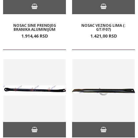
NOSAC SINE PRENDJEG
NOSAC VEZNOG LIMA (:
BRANIKA ALUMINIJUM
GT/F07)
1.914,
46
RSD
1.421,
00
RSD