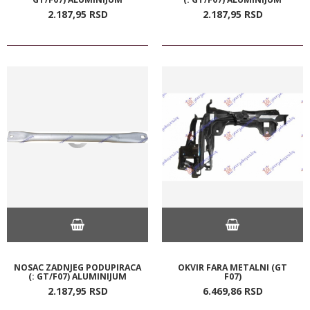
2.187,
95
RSD
2.187,
95
RSD
NOSAC ZADNJEG PODUPIRACA
OKVIR FARA METALNI (GT
(: GT/F07) ALUMINIJUM
F07)
2.187,
95
RSD
6.469,
86
RSD