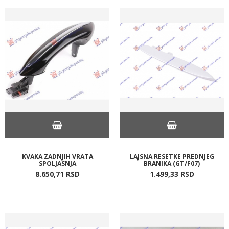
KVAKA ZADNJIH VRATA
LAJSNA RESETKE PREDNJEG
SPOLJASNJA
BRANIKA (GT/F07)
8.650,
71
RSD
1.499,
33
RSD