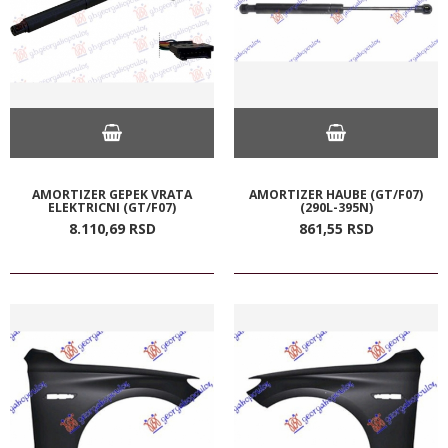
AMORTIZER GEPEK VRATA
AMORTIZER HAUBE (GT/F07)
ELEKTRICNI (GT/F07)
(290L-395N)
8.110,
69
RSD
861,
55
RSD