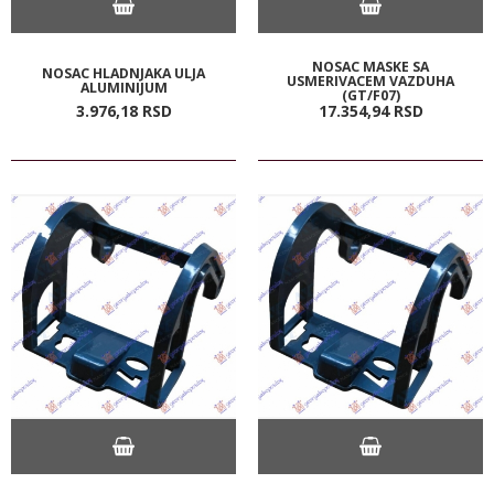
NOSAC MASKE SA
NOSAC HLADNJAKA ULJA
USMERIVACEM VAZDUHA
ALUMINIJUM
(GT/F07)
3.976,
18
RSD
17.354,
94
RSD