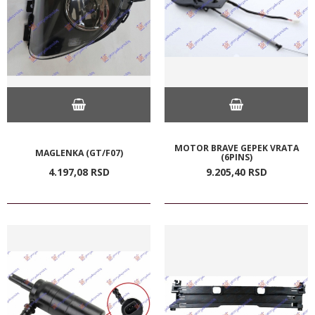
MOTOR BRAVE GEPEK VRATA
MAGLENKA (GT/F07)
(6PINS)
4.197,
08
RSD
9.205,
40
RSD