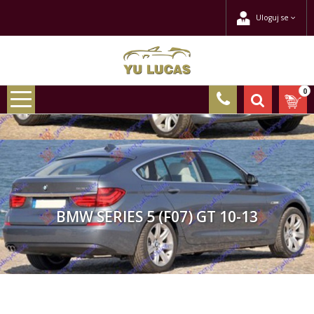
Uloguj se
0
BMW SERIES 5 (F07) GT 10-13