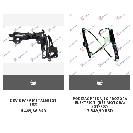
PODIZAC PREDNJEG PROZORA
OKVIR FARA METALNI (GT
ELEKTRICNI (BEZ MOTORA)
F07)
(GT/F07)
6.469,
86
RSD
7.549,
90
RSD