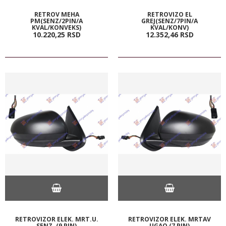
RETROV MEHA
RETROVIZO EL
PM(SENZ/2PIN/A
GREJ(SENZ/7PIN/A
KVAL/KONVEKS)
KVAL/KONV)
10.220,
25
RSD
12.352,
46
RSD
RETROVIZOR ELEK. MRT.U.
RETROVIZOR ELEK. MRTAV
SENZ. (9 PIN)
UGAO (7 PIN)