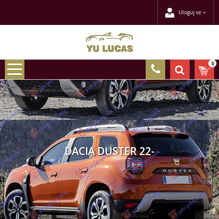
Uloguj se
0
DACIA DUSTER 22-