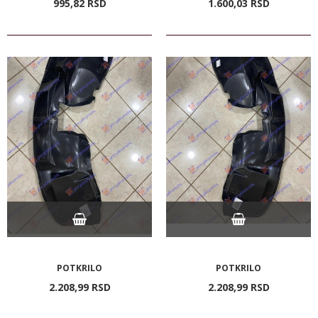
995,
82
RSD
1.600,
03
RSD
POTKRILO
POTKRILO
2.208,
99
RSD
2.208,
99
RSD