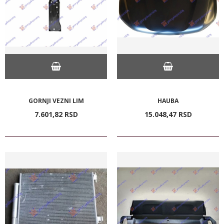
GORNJI VEZNI LIM
HAUBA
7.601,
82
RSD
15.048,
47
RSD