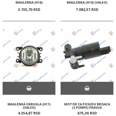
MAGLENKA (H16)
MAGLENKA (H16) (VALEO)
3.155,
70
RSD
7.082,
57
RSD
MAGLENKA OKRUGLA (H11)
MOTOR ZA POSUDU BRISACA
(VALEO)
(2 PUMPE) PRAVUG
4.354,
87
RSD
675,
36
RSD