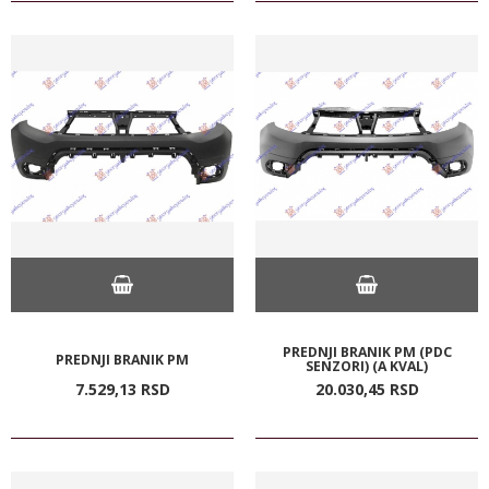
PREDNJI BRANIK PM (PDC
PREDNJI BRANIK PM
SENZORI) (A KVAL)
7.529,
13
RSD
20.030,
45
RSD