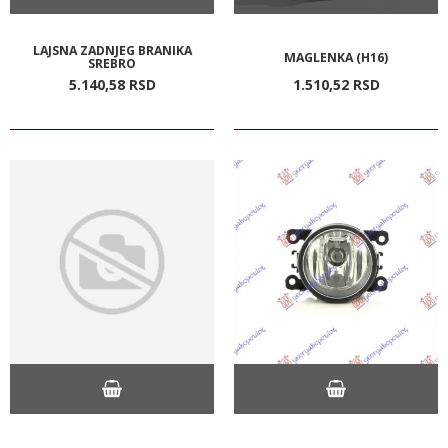
LAJSNA ZADNJEG BRANIKA
MAGLENKA (H16)
SREBRO
5.140,
58
RSD
1.510,
52
RSD