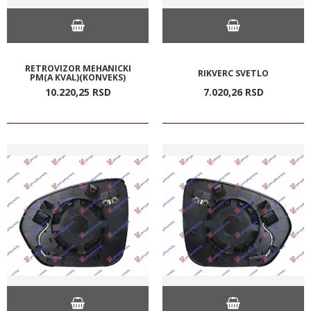
RETROVIZOR MEHANICKI
RIKVERC SVETLO
PM(A KVAL)(KONVEKS)
10.220,
25
RSD
7.020,
26
RSD