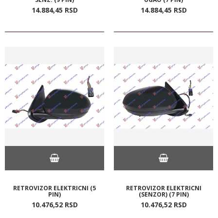
14.884,
45
RSD
14.884,
45
RSD
RETROVIZOR ELEKTRICNI (5
RETROVIZOR ELEKTRICNI
PIN)
(SENZOR) (7 PIN)
10.476,
52
RSD
10.476,
52
RSD