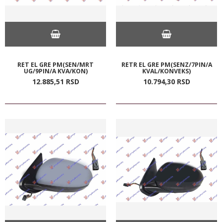
RET EL GRE PM(SEN/MRT
RETR EL GRE PM(SENZ/7PIN/A
UG/9PIN/A KVA/KON)
KVAL/KONVEKS)
12.885,
51
RSD
10.794,
30
RSD