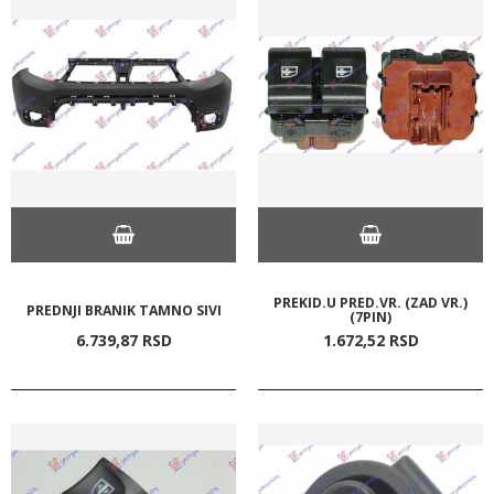
PREKID.U PRED.VR. (ZAD VR.)
PREDNJI BRANIK TAMNO SIVI
(7PIN)
6.739,
87
RSD
1.672,
52
RSD