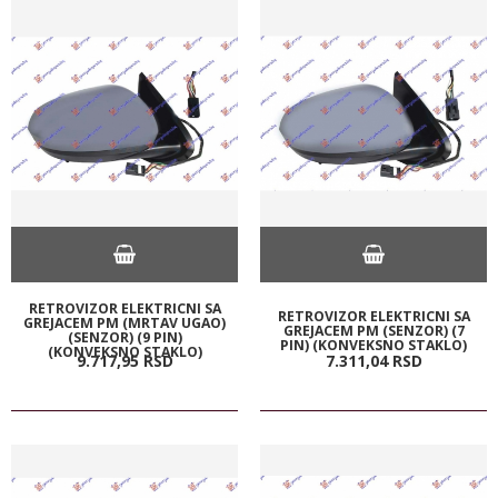
RETROVIZOR ELEKTRICNI SA
RETROVIZOR ELEKTRICNI SA
GREJACEM PM (MRTAV UGAO)
GREJACEM PM (SENZOR) (7
(SENZOR) (9 PIN)
PIN) (KONVEKSNO STAKLO)
(KONVEKSNO STAKLO)
9.717,
95
RSD
7.311,
04
RSD