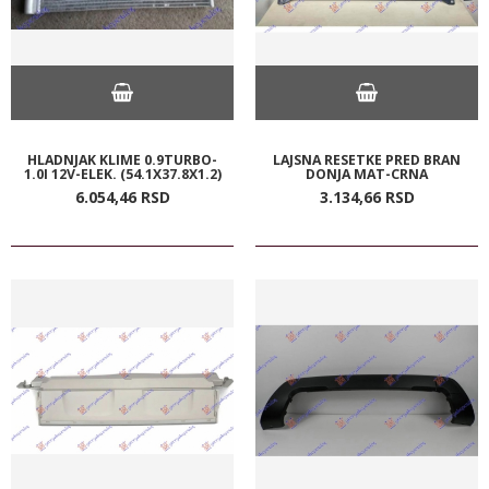
HLADNJAK KLIME 0.9TURBO-
LAJSNA RESETKE PRED BRAN
1.0I 12V-ELEK. (54.1X37.8X1.2)
DONJA MAT-CRNA
6.054,
46
RSD
3.134,
66
RSD