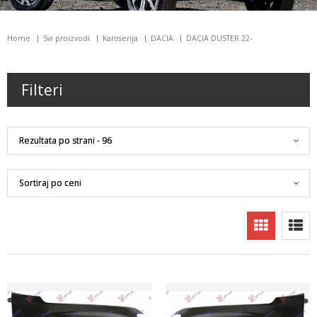
Home
Svi proizvodi
Karoserija
DACIA
DACIA DUSTER 22-
Filteri