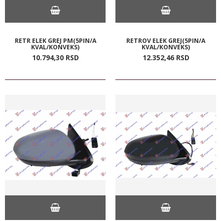
RETR ELEK GREJ PM(5PIN/A
RETROV ELEK GREJ(5PIN/A
KVAL/KONVEKS)
KVAL/KONVEKS)
10.794,
30
RSD
12.352,
46
RSD