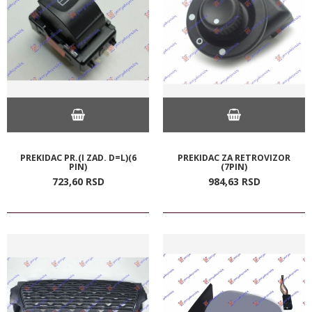
PREKIDAC PR.(I ZAD. D=L)(6
PREKIDAC ZA RETROVIZOR
PIN)
(7PIN)
723,
60
RSD
984,
63
RSD