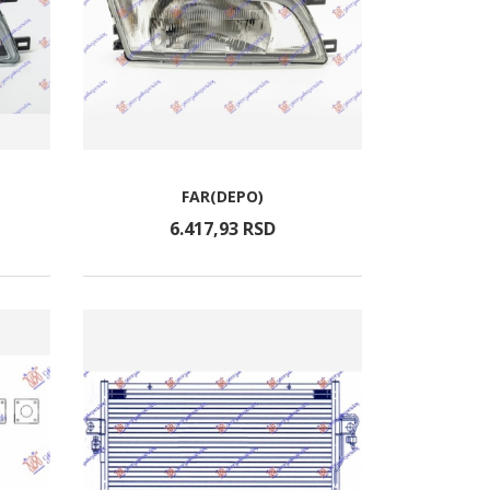
FAR(DEPO)
6.417,
93
RSD