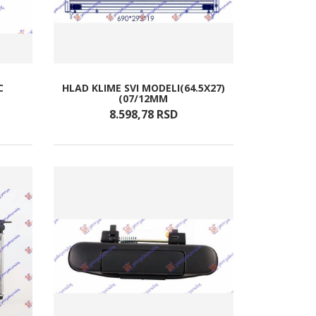
C
HLAD KLIME SVI MODELI(64.5X27)
(07/12MM
8.598,
78
RSD