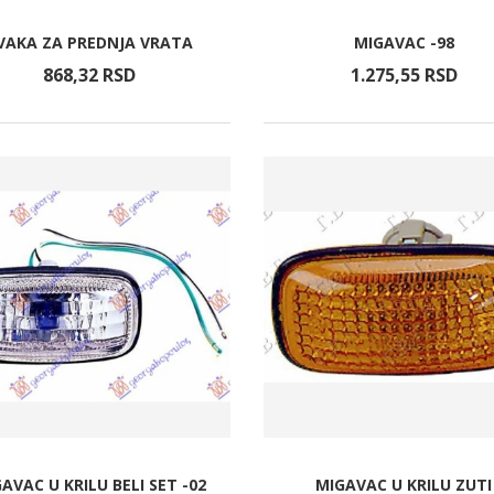
VAKA ZA PREDNJA VRATA
MIGAVAC -98
868,
32
RSD
1.275,
55
RSD
AVAC U KRILU BELI SET -02
MIGAVAC U KRILU ZUTI