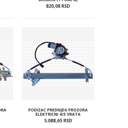
820,
08
RSD
ORA
PODIZAC PREDNJEG PROZORA
ELEKTRICNI 4/5 VRATA
5.088,
65
RSD