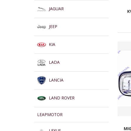
JAGUAR
K
JEEP
KIA
LADA
LANCIA
LAND ROVER
LEAPMOTOR
MIG
LEXUS