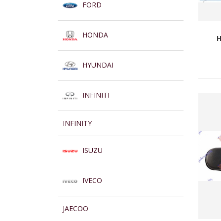
FORD
HONDA
H
HYUNDAI
INFINITI
INFINITY
ISUZU
IVECO
JAECOO