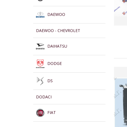
DAEWOO
DAEWOO - CHEVROLET
DAIHATSU
DODGE
DS
DODACI
FIAT