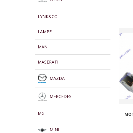
LYNK&CO
LAMPE
MAN
MASERATI
MAZDA
MERCEDES
MG
MOT
MINI