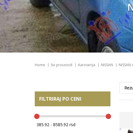
N
Home
Svi proizvodi
Karoserija
NISSAN
NISSAN 
FILTRIRAJ PO CENI