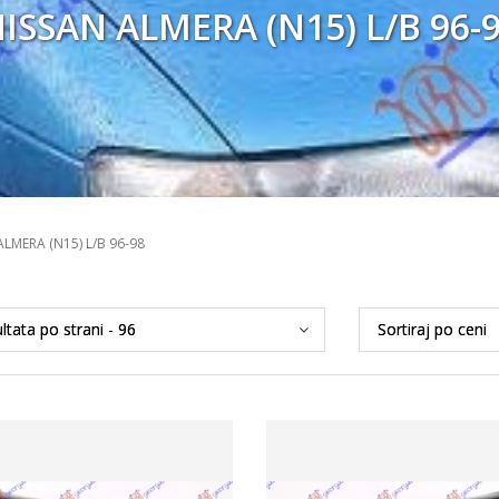
ISSAN ALMERA (N15) L/B 96-
ALMERA (N15) L/B 96-98