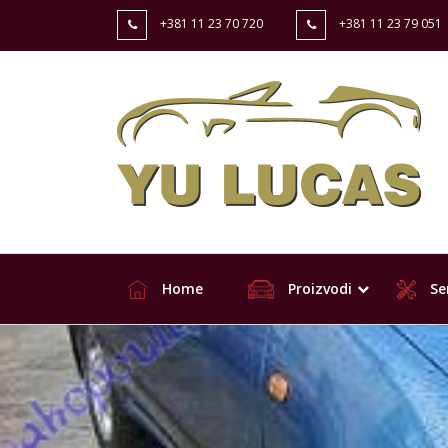
+381 11 23 70 720
+381 11 23 79 051
Home
Proizvodi
Ser