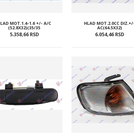
LAD MOT.1.4-1.6 +/- A/C
HLAD MOT.2.0CC DIZ.+/
(52.8X32)(35/35
AC(64.5X32)
5.358,
66
RSD
6.054,
46
RSD