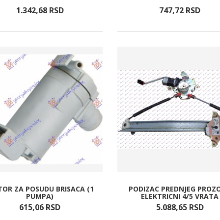
1.342,
68
RSD
747,
72
RSD
OR ZA POSUDU BRISACA (1
PODIZAC PREDNJEG PROZ
PUMPA)
ELEKTRICNI 4/5 VRATA
615,
06
RSD
5.088,
65
RSD