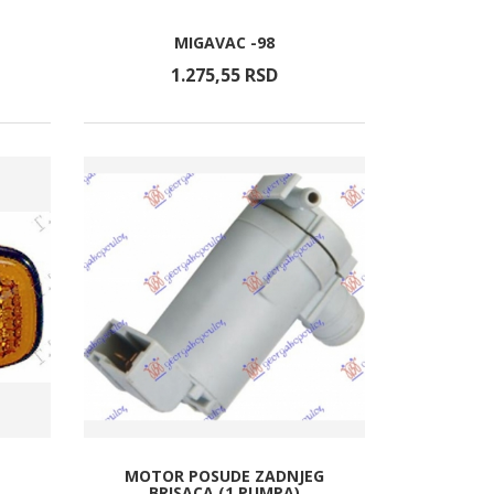
MIGAVAC -98
1.275,
55
RSD
MOTOR POSUDE ZADNJEG
BRISACA (1 PUMPA)