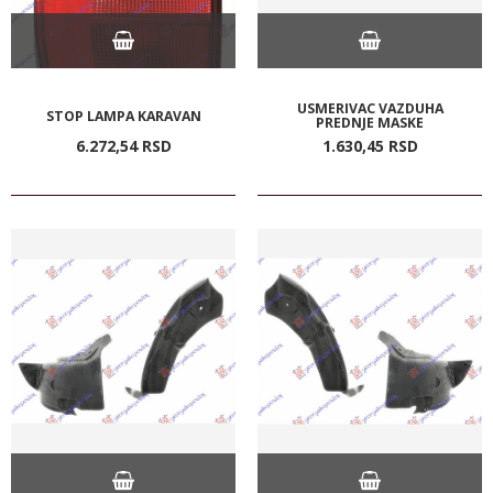
USMERIVAC VAZDUHA
STOP LAMPA KARAVAN
PREDNJE MASKE
6.272,
54
RSD
1.630,
45
RSD