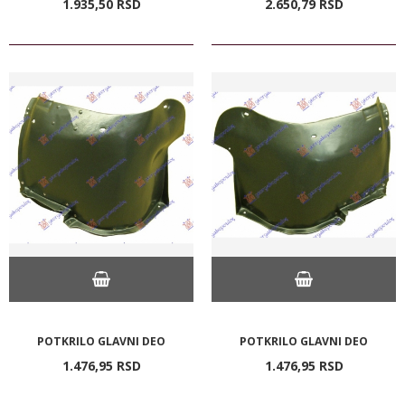
1.935,
50
RSD
2.650,
79
RSD
POTKRILO GLAVNI DEO
POTKRILO GLAVNI DEO
1.476,
95
RSD
1.476,
95
RSD