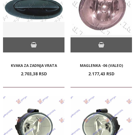
KVAKA ZA ZADNJA VRATA
MAGLENKA -06 (VALEO)
2.703,
38
RSD
2.177,
43
RSD