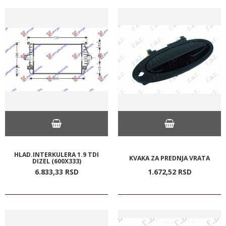
HLAD.INTERKULERA 1.9 TDI
KVAKA ZA PREDNJA VRATA
DIZEL (600X333)
6.833,
33
RSD
1.672,
52
RSD