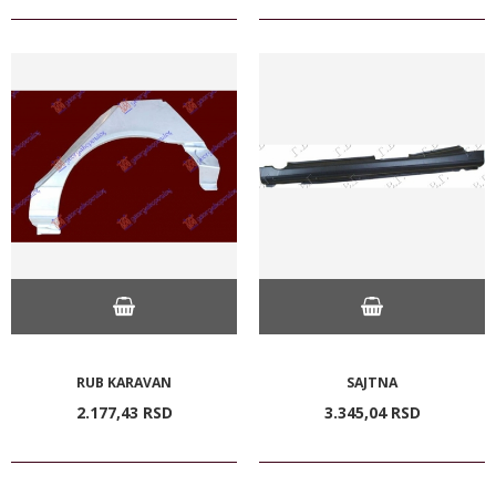
RUB KARAVAN
SAJTNA
2.177,
43
RSD
3.345,
04
RSD