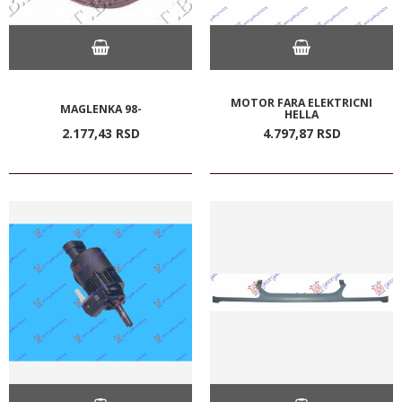
MOTOR FARA ELEKTRICNI
MAGLENKA 98-
HELLA
2.177,
43
RSD
4.797,
87
RSD