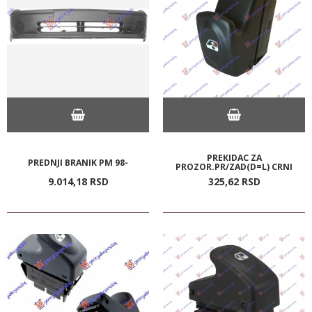
PREKIDAC ZA
PREDNJI BRANIK PM 98-
PROZOR.PR/ZAD(D=L) CRNI
9.014,
18
RSD
325,
62
RSD