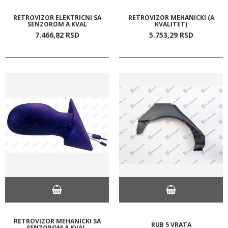
RETROVIZOR ELEKTRICNI SA
RETROVIZOR MEHANICKI (A
SENZOROM A KVAL
KVALITET)
7.466,
82
RSD
5.753,
29
RSD
RETROVIZOR MEHANICKI SA
RUB 5 VRATA
SENZOROM A KVAL.