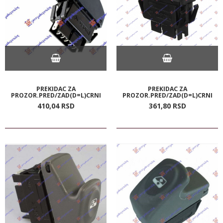
PREKIDAC ZA
PREKIDAC ZA
PROZOR.PRED/ZAD(D=L)CRNI
PROZOR.PRED/ZAD(D=L)CRNI
410,
04
RSD
361,
80
RSD