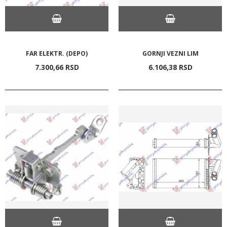
FAR ELEKTR. (DEPO)
GORNJI VEZNI LIM
7.300,
66
RSD
6.106,
38
RSD