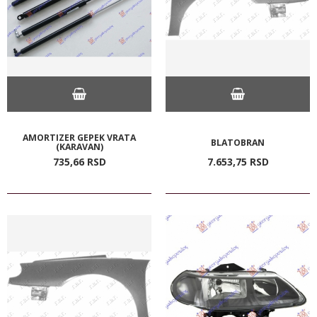
AMORTIZER GEPEK VRATA
BLATOBRAN
(KARAVAN)
735,
66
RSD
7.653,
75
RSD