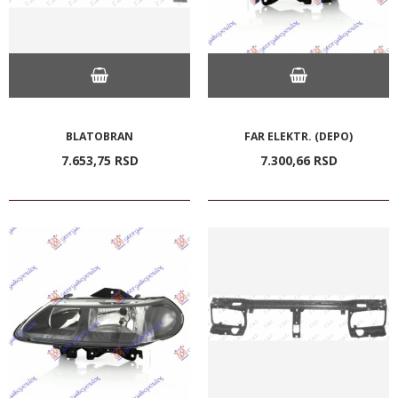
BLATOBRAN
FAR ELEKTR. (DEPO)
7.653,
75
RSD
7.300,
66
RSD