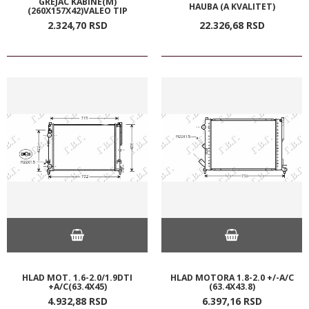
GREJAC KABINE(M)
HAUBA (A KVALITET)
(260X157X42)VALEO TIP
2.324,
70
RSD
22.326,
68
RSD
HLAD MOT. 1.6-2.0/1.9DTI
HLAD MOTORA 1.8-2.0 +/-A/C
+A/C(63.4X45)
(63.4X43.8)
4.932,
88
RSD
6.397,
16
RSD