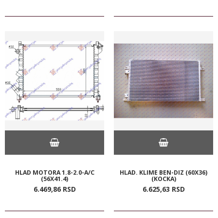
HLAD MOTORA 1.8-2.0-A/C
HLAD. KLIME BEN-DIZ (60X36)
(56X41.4)
(KOCKA)
6.469,
86
RSD
6.625,
63
RSD