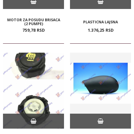
MOTOR ZA POSUDU BRISACA
PLASTICNA LAJSNA
(2 PUMPE)
759,
78
RSD
1.376,
25
RSD