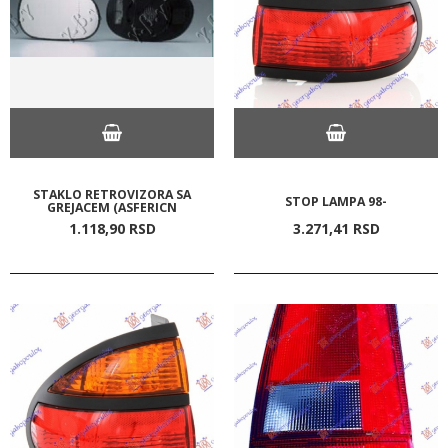
STAKLO RETROVIZORA SA
STOP LAMPA 98-
GREJACEM (ASFERICN
1.118,
90
RSD
3.271,
41
RSD