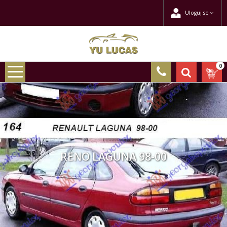
Uloguj se
0
RENO LAGUNA 98-00