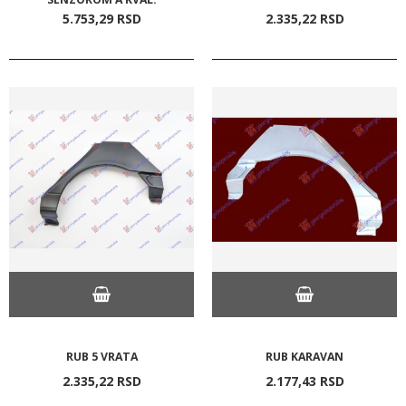
5.753,
29
RSD
2.335,
22
RSD
RUB 5 VRATA
RUB KARAVAN
2.335,
22
RSD
2.177,
43
RSD