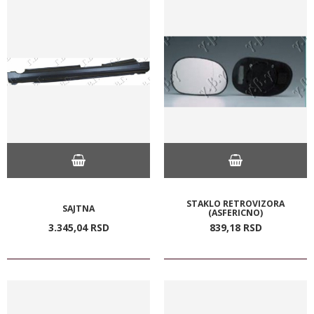
STAKLO RETROVIZORA
SAJTNA
(ASFERICNO)
3.345,
04
RSD
839,
18
RSD