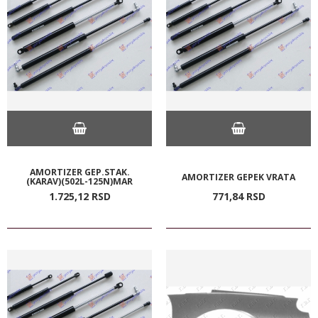
AMORTIZER GEP.STAK.
AMORTIZER GEPEK VRATA
(KARAV)(502L-125N)MAR
1.725,
12
RSD
771,
84
RSD