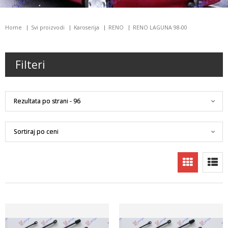
Home
Svi proizvodi
Karoserija
RENO
RENO LAGUNA 98-00
Filteri