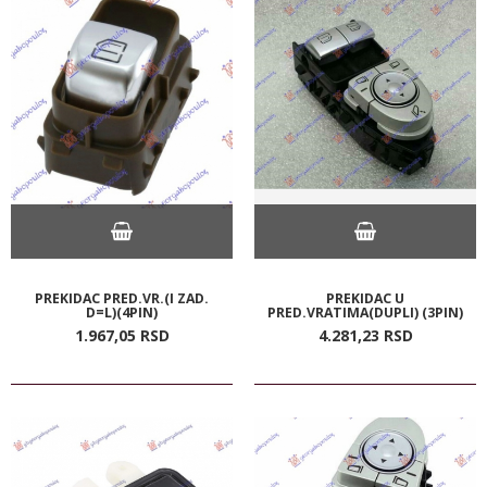
PREKIDAC PRED.VR.(I ZAD.
PREKIDAC U
D=L)(4PIN)
PRED.VRATIMA(DUPLI) (3PIN)
1.967,
05
RSD
4.281,
23
RSD