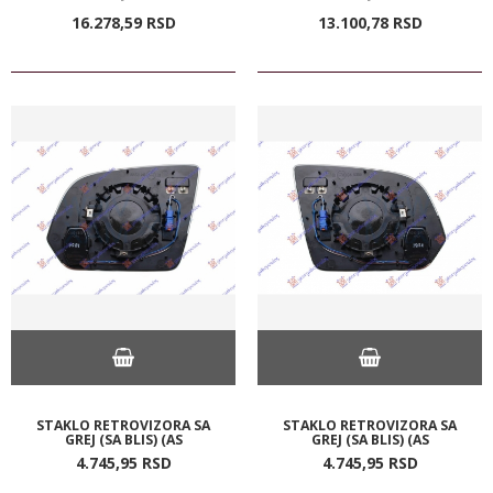
16.278,
59
RSD
13.100,
78
RSD
STAKLO RETROVIZORA SA
STAKLO RETROVIZORA SA
GREJ (SA BLIS) (AS
GREJ (SA BLIS) (AS
4.745,
95
RSD
4.745,
95
RSD