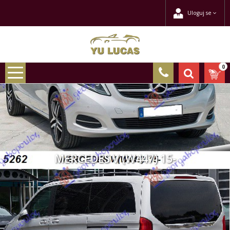
Uloguj se
0
MERCEDES V (W447) 15-