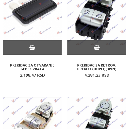
PREKIDAC ZA OTVARANJE
PREKIDAC ZA RETROV.
GEPEK VRATA
PREKLO.(DUPLI)(3PIN)
2.198,
47
RSD
4.281,
23
RSD