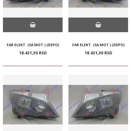
FAR ELEKT. (SA MOT.) (DEPO)
FAR ELEKT. (SA MOT.) (DEPO)
18.431,
30
RSD
18.431,
30
RSD