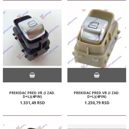
PREKIDAC PRED.VR.(I ZAD.
PREKIDAC PRED.VR.(I ZAD.
D=L)(4PIN)
D=L)(4PIN)
1.331,
49
RSD
1.230,
79
RSD