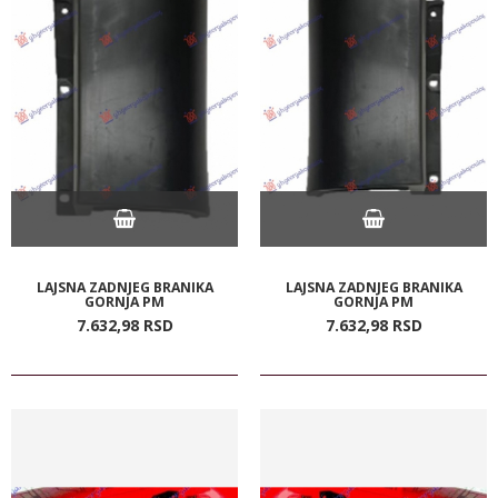
LAJSNA ZADNJEG BRANIKA
LAJSNA ZADNJEG BRANIKA
GORNJA PM
GORNJA PM
7.632,
98
RSD
7.632,
98
RSD