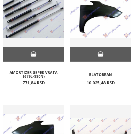
AMORTIZER GEPEK VRATA
BLATOBRAN
(679L-880N)
771,
84
RSD
10.025,
48
RSD