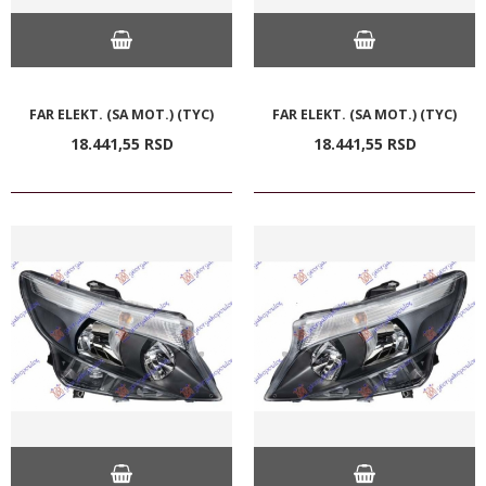
FAR ELEKT. (SA MOT.) (TYC)
FAR ELEKT. (SA MOT.) (TYC)
18.441,
55
RSD
18.441,
55
RSD