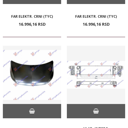
FAR ELEKTR. CRNI (TYC)
FAR ELEKTR. CRNI (TYC)
16.996,
16
RSD
16.996,
16
RSD