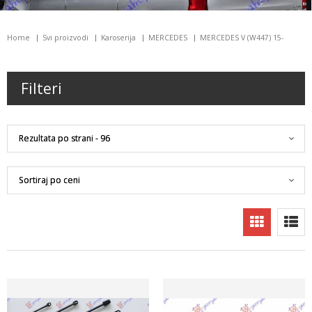
Home
Svi proizvodi
Karoserija
MERCEDES
MERCEDES V (W447) 15-
Filteri