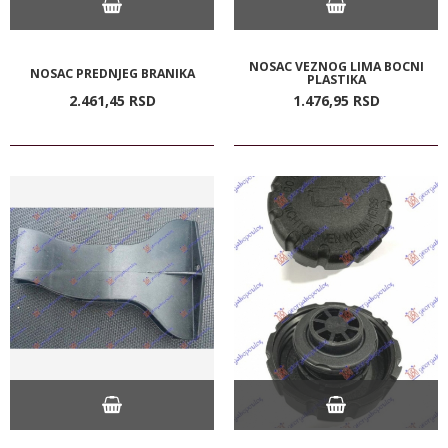
NOSAC VEZNOG LIMA BOCNI
NOSAC PREDNJEG BRANIKA
PLASTIKA
2.461,
45
RSD
1.476,
95
RSD