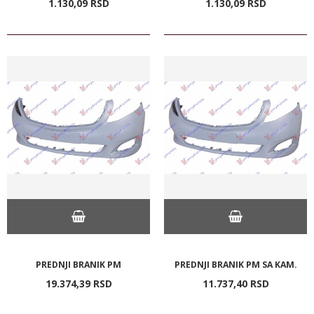
1.130,
09
RSD
1.130,
09
RSD
PREDNJI BRANIK PM
PREDNJI BRANIK PM SA KAM.
19.374,
39
RSD
11.737,
40
RSD