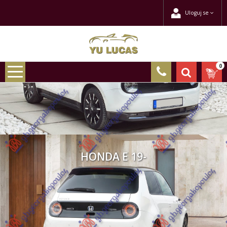
Uloguj se
0
HONDA E 19-