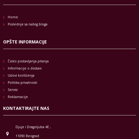
Home
Poslednje sa našeg bloga
OPŠTE INFORMACIJE
Često postavljanja pitanja
Informacije o dostavi
Uslovi korišćenja
Politika privatnosti
Servisi
Reklamacije
KONTAKTIRAJTE NAS
Djuje i Dragoljuba 4E ,
11090 Beograd