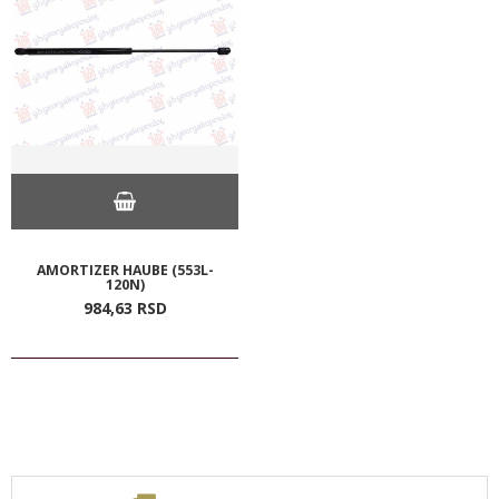
AMORTIZER HAUBE (553L-
120N)
984,
63
RSD