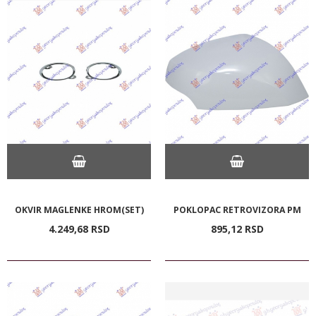
OKVIR MAGLENKE HROM(SET)
POKLOPAC RETROVIZORA PM
4.249,
68
RSD
895,
12
RSD