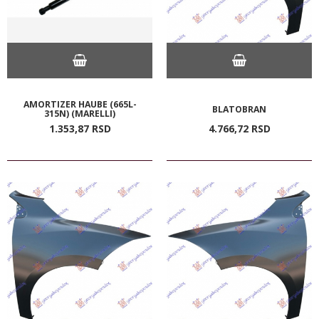
AMORTIZER HAUBE (665L-
BLATOBRAN
315N) (MARELLI)
1.353,
87
RSD
4.766,
72
RSD