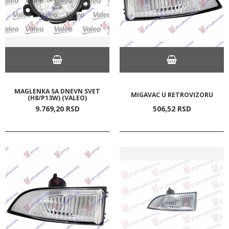
MAGLENKA SA DNEVN SVET
MIGAVAC U RETROVIZORU
(H8/P13W) (VALEO)
9.769,
20
RSD
506,
52
RSD