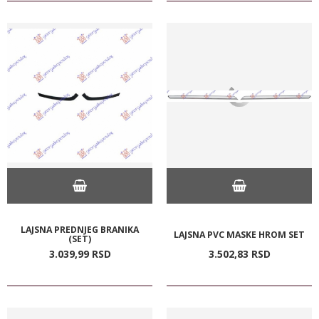
LAJSNA PREDNJEG BRANIKA
LAJSNA PVC MASKE HROM SET
(SET)
3.039,
99
RSD
3.502,
83
RSD