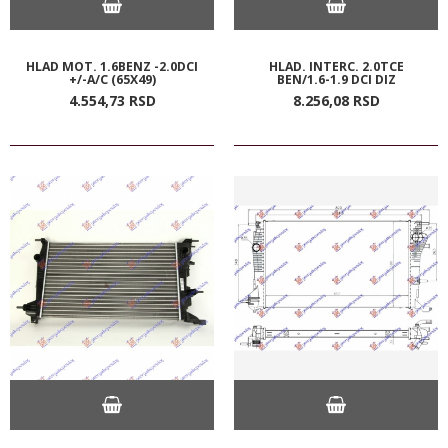
HLAD MOT. 1.6BENZ -2.0DCI
HLAD. INTERC. 2.0TCE
+/-A/C (65X49)
BEN/1.6-1.9 DCI DIZ
4.554,
73
RSD
8.256,
08
RSD