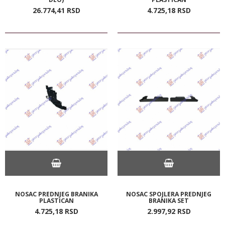
26.774,
41
RSD
4.725,
18
RSD
NOSAC PREDNJEG BRANIKA
NOSAC SPOJLERA PREDNJEG
PLASTICAN
BRANIKA SET
4.725,
18
RSD
2.997,
92
RSD