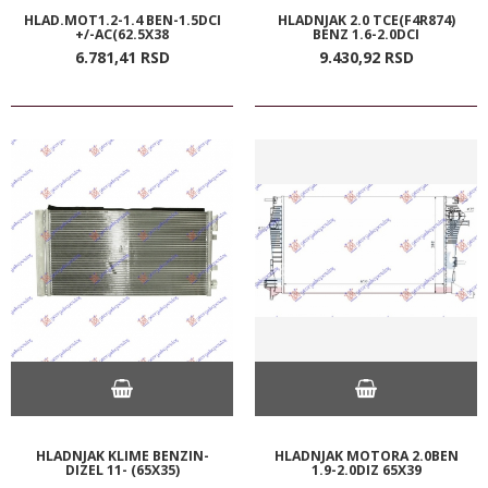
HLAD.MOT1.2-1.4 BEN-1.5DCI
HLADNJAK 2.0 TCE(F4R874)
+/-AC(62.5X38
BENZ 1.6-2.0DCI
6.781,
41
RSD
9.430,
92
RSD
HLADNJAK KLIME BENZIN-
HLADNJAK MOTORA 2.0BEN
DIZEL 11- (65X35)
1.9-2.0DIZ 65X39