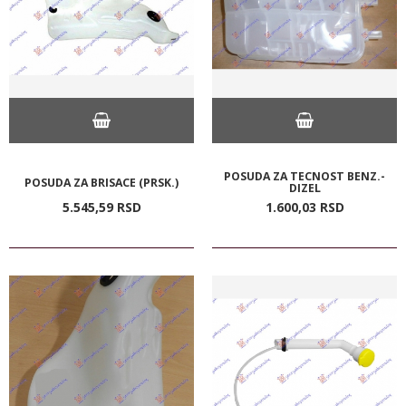
POSUDA ZA TECNOST BENZ.-
POSUDA ZA BRISACE (PRSK.)
DIZEL
5.545,
59
RSD
1.600,
03
RSD