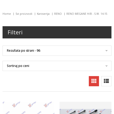
Home
Svi proizvodi
Karoserija
RENO
RENO MEGANE H/B - S.W. 14-15
Filteri