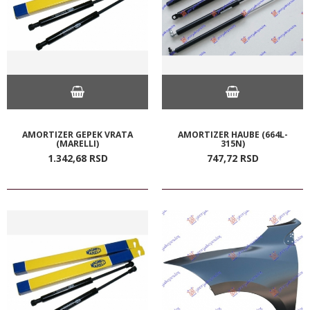
AMORTIZER GEPEK VRATA
AMORTIZER HAUBE (664L-
(MARELLI)
315N)
1.342,
68
RSD
747,
72
RSD