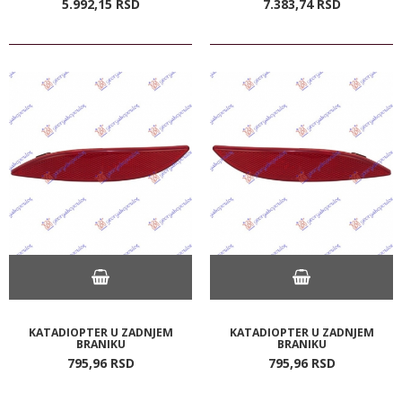
5.992,
15
RSD
7.383,
74
RSD
KATADIOPTER U ZADNJEM
KATADIOPTER U ZADNJEM
BRANIKU
BRANIKU
795,
96
RSD
795,
96
RSD