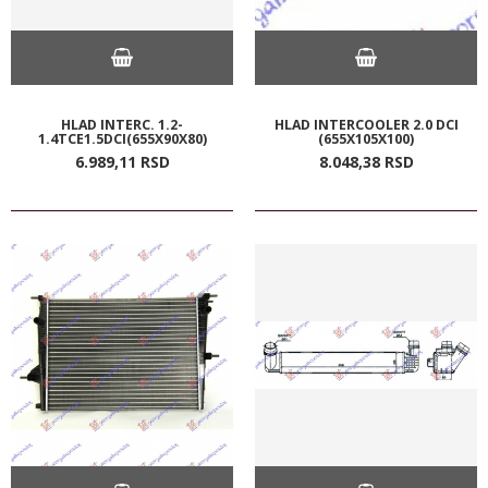
HLAD INTERC. 1.2-
HLAD INTERCOOLER 2.0 DCI
1.4TCE1.5DCI(655X90X80)
(655X105X100)
6.989,
11
RSD
8.048,
38
RSD