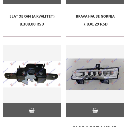
BLATOBRAN (A KVALITET)
BRAVA HAUBE GORNJA
8.308,
00
RSD
7.830,
29
RSD