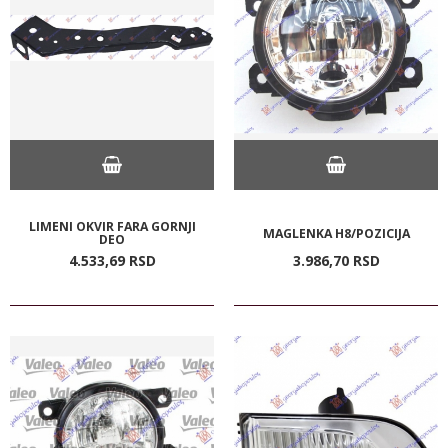
LIMENI OKVIR FARA GORNJI
MAGLENKA H8/POZICIJA
DEO
4.533,
69
RSD
3.986,
70
RSD