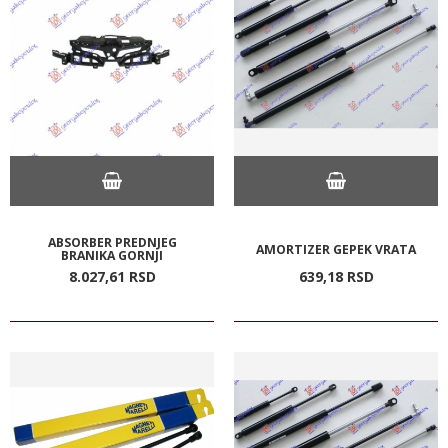
ABSORBER PREDNJEG
AMORTIZER GEPEK VRATA
BRANIKA GORNJI
8.027,
61
RSD
639,
18
RSD