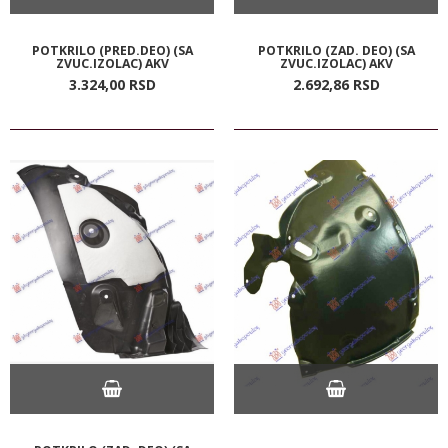
POTKRILO (PRED.DEO) (SA
POTKRILO (ZAD. DEO) (SA
ZVUC.IZOLAC) AKV
ZVUC.IZOLAC) AKV
3.324,
00
RSD
2.692,
86
RSD