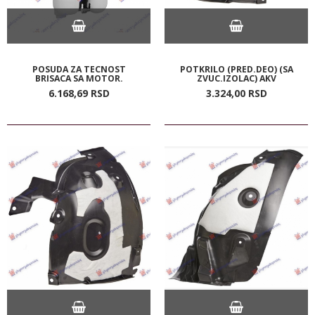
POSUDA ZA TECNOST
POTKRILO (PRED.DEO) (SA
BRISACA SA MOTOR.
ZVUC.IZOLAC) AKV
6.168,
69
RSD
3.324,
00
RSD