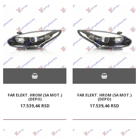
FAR ELEKT. HROM (SA MOT.)
FAR ELEKT. HROM (SA MOT.)
(DEPO)
(DEPO)
17.539,
46
RSD
17.539,
46
RSD