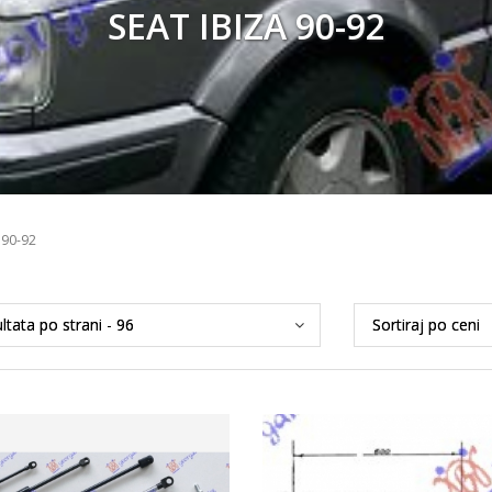
SEAT IBIZA 90-92
 90-92