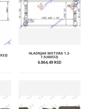
HLADNJAK MOTORA 1.2-
X32)
1.5(60X32)
6.864,
49
RSD