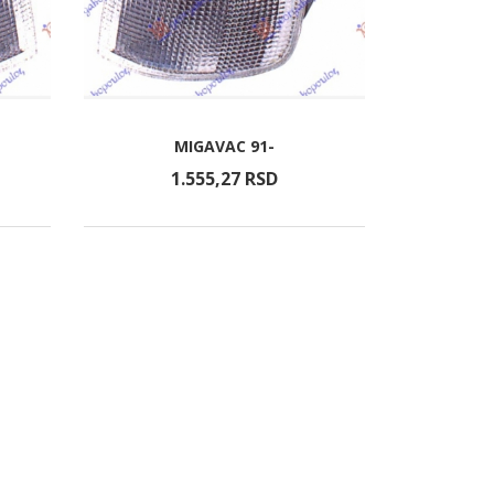
MIGAVAC 91-
1.555,
27
RSD