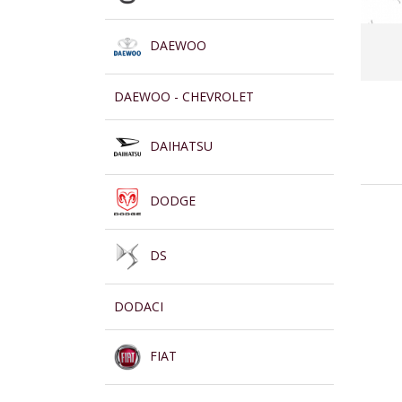
DAEWOO
DAEWOO - CHEVROLET
DAIHATSU
DODGE
DS
DODACI
FIAT