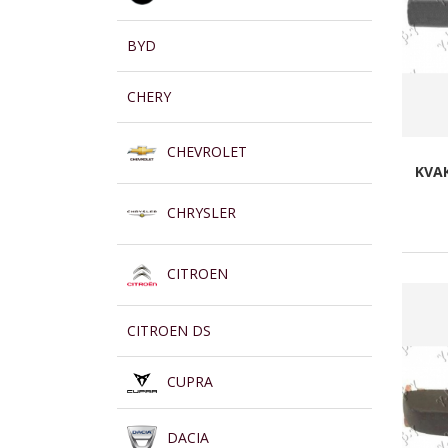
BYD
CHERY
CHEVROLET
KVA
CHRYSLER
CITROEN
CITROEN DS
CUPRA
DACIA