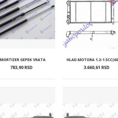
MORTIZER GEPEK VRATA
HLAD.MOTORA 1.2-1.5CC(60
783,
90
RSD
3.660,
61
RSD