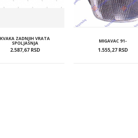
KVAKA ZADNJIH VRATA
MIGAVAC 91-
SPOLJASNJA
2.587,
67
RSD
1.555,
27
RSD