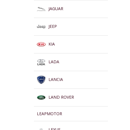
JAGUAR
JEEP
KIA
LADA
LANCIA
LAND ROVER
LEAPMOTOR
LEXUS