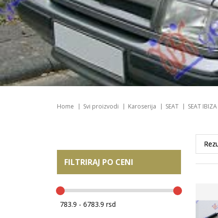
Home
Svi proizvodi
Karoserija
SEAT
SEAT IBIZA
FILTRIRAJ PO CENI