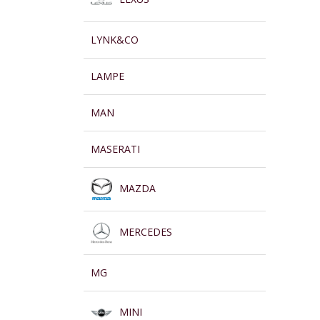
LYNK&CO
LAMPE
MAN
MASERATI
MAZDA
MERCEDES
MG
MINI