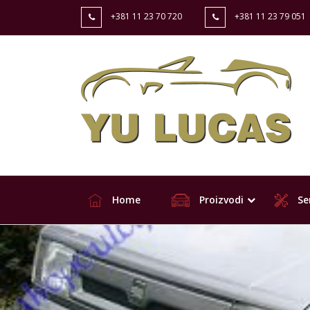
+381 11 23 70 720
+381 11 23 79 051
Home
Proizvodi
Ser