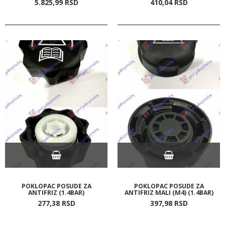
5.825,
99
RSD
410,
04
RSD
POKLOPAC POSUDE ZA
POKLOPAC POSUDE ZA
ANTIFRIZ (1.4BAR)
ANTIFRIZ MALI (M4) (1.4BAR)
277,
38
RSD
397,
98
RSD