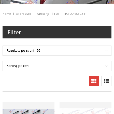
Home
Svi proizvodi
Karoserija
FIAT
FIAT ULYSSE 02-11
Filteri