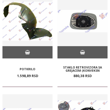
STAKLO RETROVIZORA SA
POTKRILO
GREJACEM (KONVEKSN
1.598,
89
RSD
880,
38
RSD