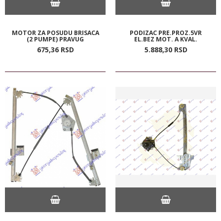
MOTOR ZA POSUDU BRISACA
PODIZAC PRE.PROZ.5VR
(2 PUMPE) PRAVUG
EL.BEZ MOT. A KVAL.
675,
36
RSD
5.888,
30
RSD