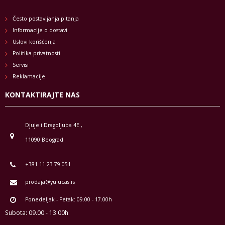
Često postavljanja pitanja
Informacije o dostavi
Uslovi korišćenja
Politika privatnosti
Servisi
Reklamacije
KONTAKTIRAJTE NAS
Djuje i Dragoljuba 4E ,
11090 Beograd
+381 11 23 79 051
prodaja@yulucas.rs
Ponedeljak - Petak: 09.00 - 17.00h
Subota: 09.00 - 13.00h