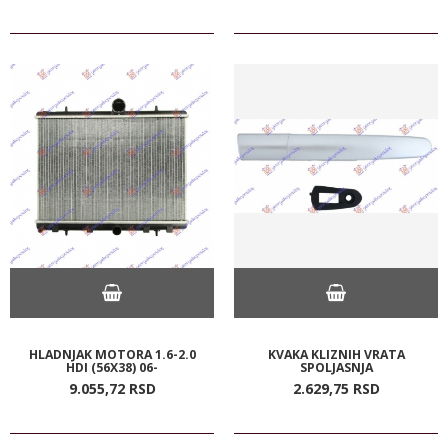
HLADNJAK MOTORA 1.6-2.0
KVAKA KLIZNIH VRATA
HDI (56X38) 06-
SPOLJASNJA
9.055,
72
RSD
2.629,
75
RSD