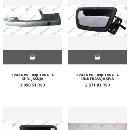
KVAKA PREDNJIH VRATA
KVAKA PREDNJIH VRATA
SPOLJASNJA
UNUTRASNJA SIVA
3.050,
51
RSD
2.671,
83
RSD