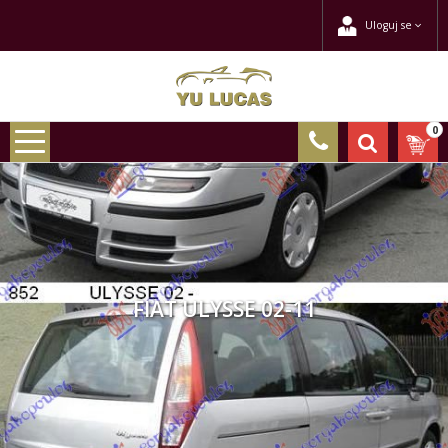
Uloguj se
0
FIAT ULYSSE 02-11