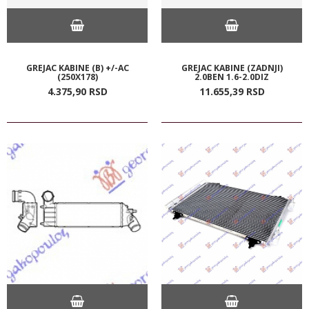
GREJAC KABINE (B) +/-AC
GREJAC KABINE (ZADNJI)
(250X178)
2.0BEN 1.6-2.0DIZ
4.375,
90
RSD
11.655,
39
RSD