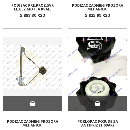
PODIZAC PRE.PROZ.5VR
PODIZAC ZADNJEG PROZORA
EL.BEZ MOT. A KVAL.
MEHANICKI
5.888,
30
RSD
5.825,
99
RSD
PODIZAC ZADNJEG PROZORA
POKLOPAC POSUDE ZA
MEHANICKI
ANTIFRIZ (1.0BAR)