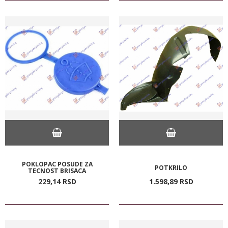
POKLOPAC POSUDE ZA
POTKRILO
TECNOST BRISACA
229,
14
RSD
1.598,
89
RSD