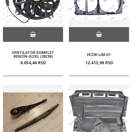
VENTILATOR KOMPLET
VEZNI LIM 07-
BENZIN-DIZEL (38CM)
6.054,
46
RSD
12.413,
96
RSD