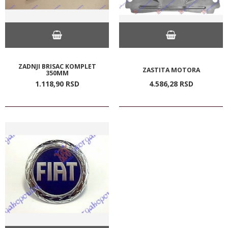
ZADNJI BRISAC KOMPLET
ZASTITA MOTORA
350MM
1.118,
90
RSD
4.586,
28
RSD