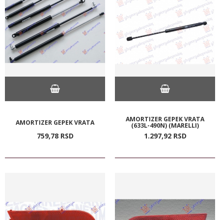
AMORTIZER GEPEK VRATA
AMORTIZER GEPEK VRATA
(633L-490N) (MARELLI)
759,
78
RSD
1.297,
92
RSD