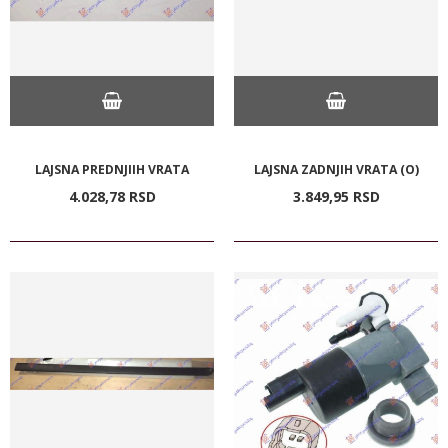
LAJSNA PREDNJIIH VRATA
LAJSNA ZADNJIH VRATA (O)
4.028,
78
RSD
3.849,
95
RSD