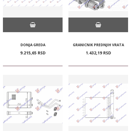
DONJA GREDA
GRANICNIK PREDNJIH VRATA
9.215,
65
RSD
1.432,
19
RSD