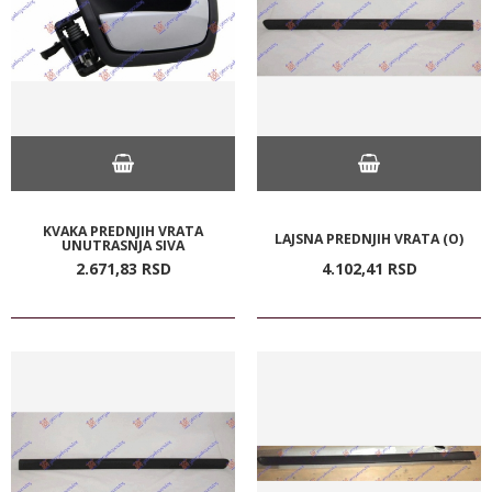
KVAKA PREDNJIH VRATA
LAJSNA PREDNJIH VRATA (O)
UNUTRASNJA SIVA
2.671,
83
RSD
4.102,
41
RSD