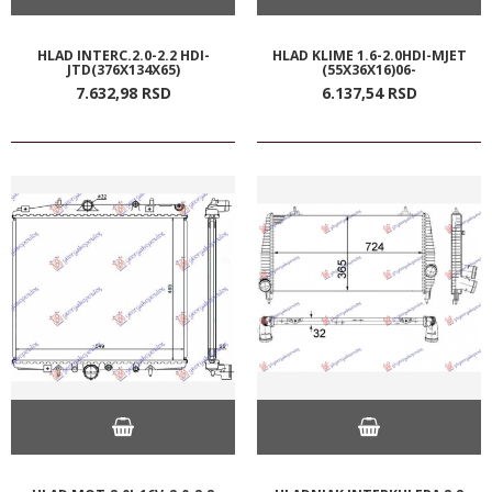
HLAD INTERC.2.0-2.2 HDI-
HLAD KLIME 1.6-2.0HDI-MJET
JTD(376X134X65)
(55X36X16)06-
7.632,
98
RSD
6.137,
54
RSD