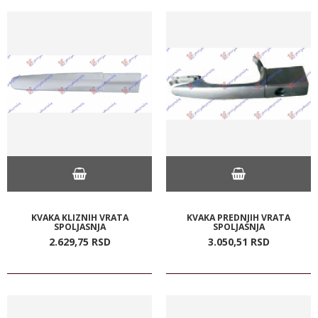
KVAKA KLIZNIH VRATA
KVAKA PREDNJIH VRATA
SPOLJASNJA
SPOLJASNJA
2.629,
75
RSD
3.050,
51
RSD