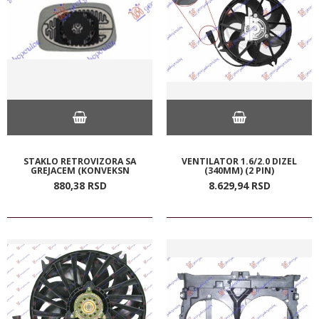
STAKLO RETROVIZORA SA
VENTILATOR 1.6/2.0 DIZEL
GREJACEM (KONVEKSN
(340MM) (2 PIN)
880,
38
RSD
8.629,
94
RSD