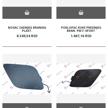
NOSAC ZADNJEG BRANIKA
POKLOPAC KUKE PREDNJEG
PLAST.
BRAN. PM F-SPORT
8.349,
54
RSD
1.667,
16
RSD