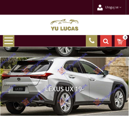
Uloguj se
0
LEXUS UX 19-