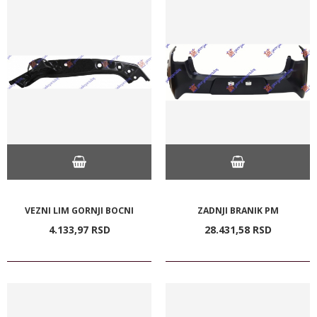
VEZNI LIM GORNJI BOCNI
ZADNJI BRANIK PM
4.133,
97
RSD
28.431,
58
RSD