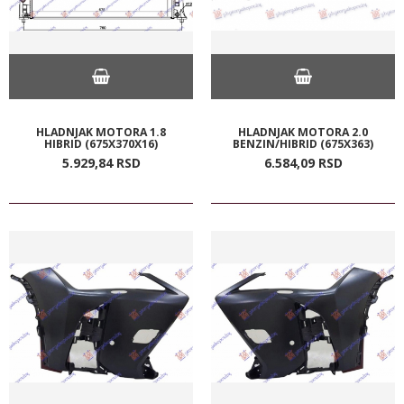
HLADNJAK MOTORA 1.8
HLADNJAK MOTORA 2.0
HIBRID (675X370X16)
BENZIN/HIBRID (675X363)
5.929,
84
RSD
6.584,
09
RSD