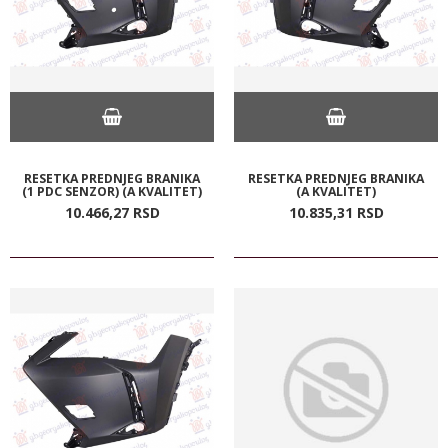
RESETKA PREDNJEG BRANIKA
RESETKA PREDNJEG BRANIKA
(1 PDC SENZOR) (A KVALITET)
(A KVALITET)
10.466,
27
RSD
10.835,
31
RSD