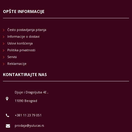
OPŠTE INFORMACIJE
Često postavljanja pitanja
Informacije o dostavi
Uslovi korišćenja
Politika privatnosti
Servisi
Reklamacije
KONTAKTIRAJTE NAS
Djuje i Dragoljuba 4E ,
11090 Beograd
+381 11 23 79 051
prodaja@yulucas.rs