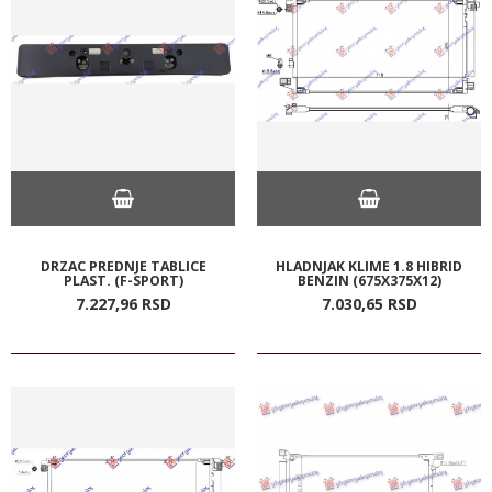
DRZAC PREDNJE TABLICE
HLADNJAK KLIME 1.8 HIBRID
PLAST. (F-SPORT)
BENZIN (675X375X12)
7.227,
96
RSD
7.030,
65
RSD