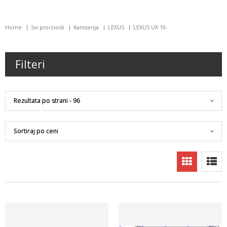
Home
Svi proizvodi
Karoserija
LEXUS
LEXUS UX 19-
Filteri