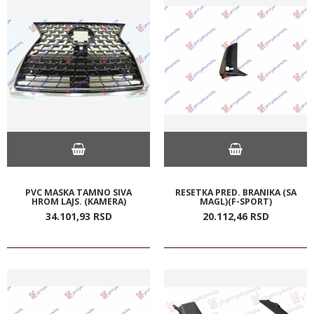
PVC MASKA TAMNO SIVA
RESETKA PRED. BRANIKA (SA
HROM LAJS. (KAMERA)
MAGL)(F-SPORT)
34.101,
93
RSD
20.112,
46
RSD