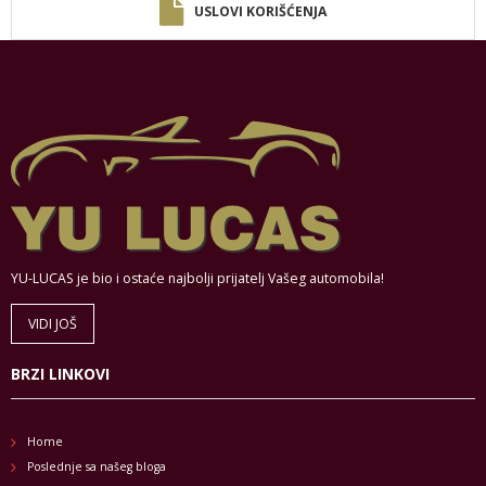
USLOVI KORIŠĆENJA
YU-LUCAS je bio i ostaće najbolji prijatelj Vašeg automobila!
VIDI JOŠ
BRZI LINKOVI
Home
Poslednje sa našeg bloga