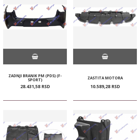
ZADNJI BRANIK PM (PDS) (F-
ZASTITA MOTORA
SPORT)
28.431,
58
RSD
10.589,
28
RSD