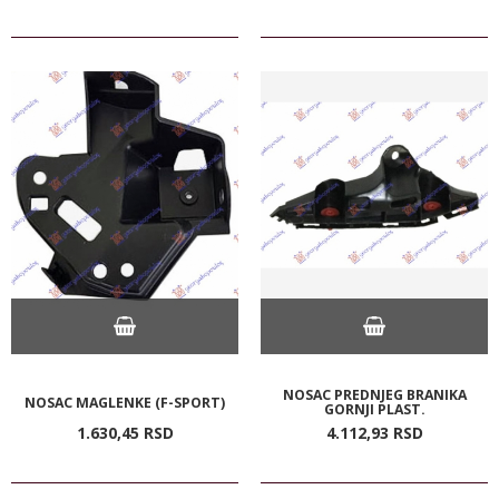
NOSAC PREDNJEG BRANIKA
NOSAC MAGLENKE (F-SPORT)
GORNJI PLAST.
1.630,
45
RSD
4.112,
93
RSD