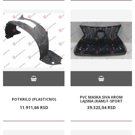
PVC MASKA SIVA HROM
POTKRILO (PLASTICNO)
LAJSNA (KAM) F-SPORT
11.911,
66
RSD
39.323,
04
RSD