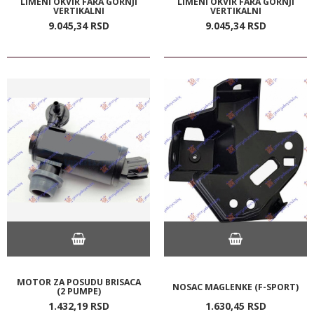
LIMENI OKVIR FARA GORNJI
LIMENI OKVIR FARA GORNJI
VERTIKALNI
VERTIKALNI
9.045,
34
RSD
9.045,
34
RSD
MOTOR ZA POSUDU BRISACA
NOSAC MAGLENKE (F-SPORT)
(2 PUMPE)
1.432,
19
RSD
1.630,
45
RSD