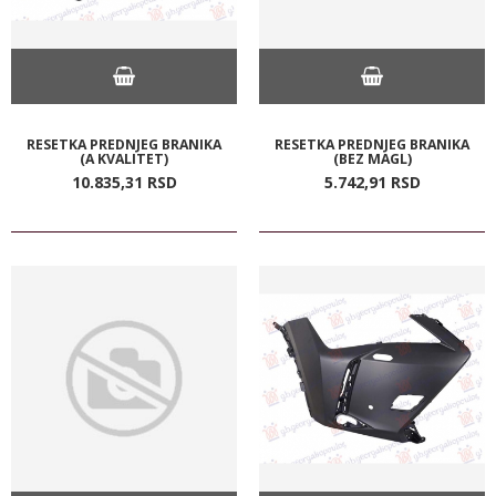
RESETKA PREDNJEG BRANIKA
RESETKA PREDNJEG BRANIKA
(A KVALITET)
(BEZ MAGL)
10.835,
31
RSD
5.742,
91
RSD