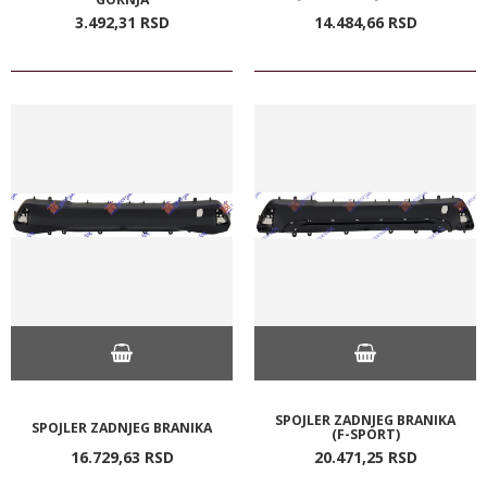
3.492,
31
RSD
14.484,
66
RSD
SPOJLER ZADNJEG BRANIKA
SPOJLER ZADNJEG BRANIKA
(F-SPORT)
16.729,
63
RSD
20.471,
25
RSD