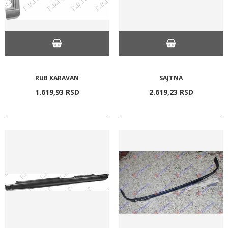
RUB KARAVAN
SAJTNA
1.619,
93
RSD
2.619,
23
RSD