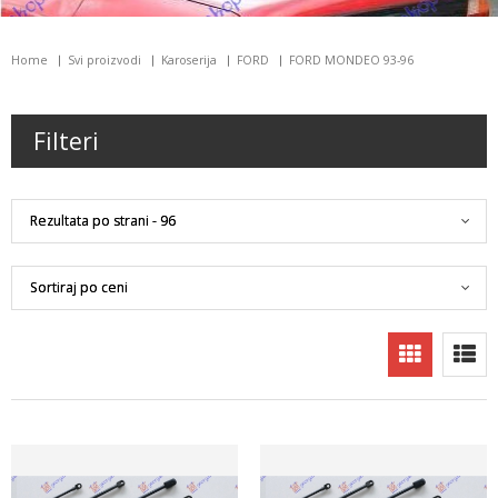
Home
Svi proizvodi
Karoserija
FORD
FORD MONDEO 93-96
Filteri