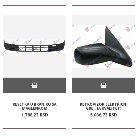
RESETKA U BRANIKU SA
RETROVIZOR ELEKTRICNI
MAGLENKOM
GREJ. (A KVALITET)
1.788,
23
RSD
5.036,
73
RSD