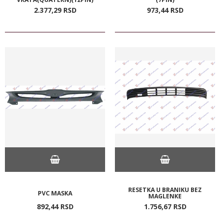
2.377,
29
RSD
973,
44
RSD
RESETKA U BRANIKU BEZ
PVC MASKA
MAGLENKE
892,
44
RSD
1.756,
67
RSD