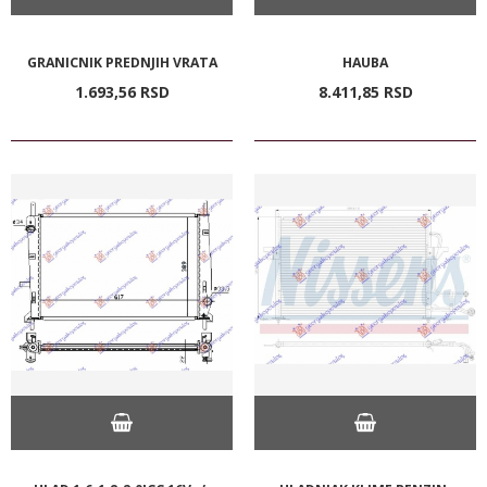
GRANICNIK PREDNJIH VRATA
HAUBA
1.693,
56
RSD
8.411,
85
RSD