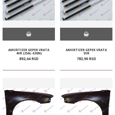
AMORTIZER GEPEK VRATA
AMORTIZER GEPEK VRATA
4VR (256L-630N)
5VR
892,
44
RSD
783,
90
RSD