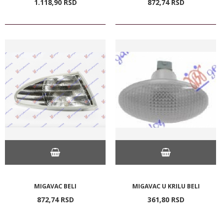
1.118,
90
RSD
872,
74
RSD
MIGAVAC BELI
MIGAVAC U KRILU BELI
872,
74
RSD
361,
80
RSD