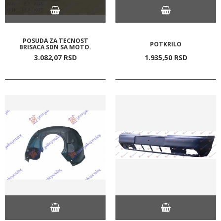
POSUDA ZA TECNOST
POTKRILO
BRISACA SDN SA MOTO.
3.082,
07
RSD
1.935,
50
RSD