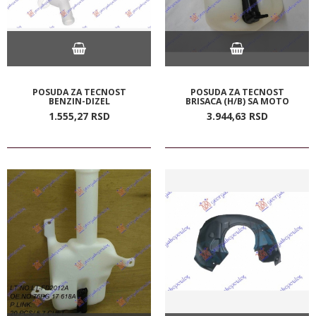
POSUDA ZA TECNOST
POSUDA ZA TECNOST
BENZIN-DIZEL
BRISACA (H/B) SA MOTO
1.555,
27
RSD
3.944,
63
RSD