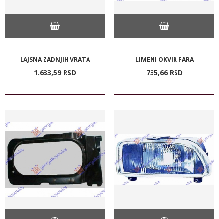
LAJSNA ZADNJIH VRATA
LIMENI OKVIR FARA
1.633,
59
RSD
735,
66
RSD