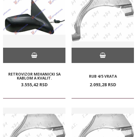
RETROVIZOR MEHANICKI SA
RUB 4/5 VRATA
KABLOM A KVALIT.
3.555,
42
RSD
2.093,
28
RSD