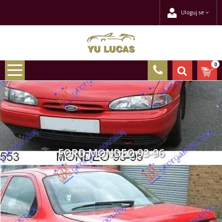
Uloguj se
0
FORD MONDEO 93-96