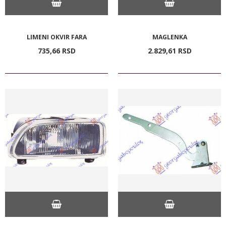
LIMENI OKVIR FARA
MAGLENKA
735,
66
RSD
2.829,
61
RSD