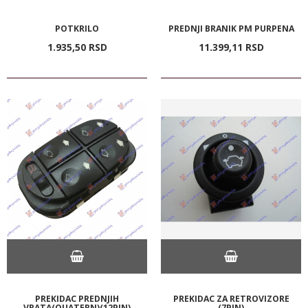
POTKRILO
PREDNJI BRANIK PM PURPENA
1.935,
50
RSD
11.399,
11
RSD
PREKIDAC PREDNJIH
PREKIDAC ZA RETROVIZORE
VRATA(QUATERN)(12PIN)
(7PIN)