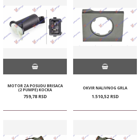
MOTOR ZA POSUDU BRISACA
OKVIR NALIVNOG GRLA
(2 PUMPE) KOCKA
759,
78
RSD
1.510,
52
RSD