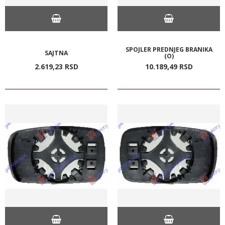
SPOJLER PREDNJEG BRANIKA
SAJTNA
(O)
2.619,
23
RSD
10.189,
49
RSD