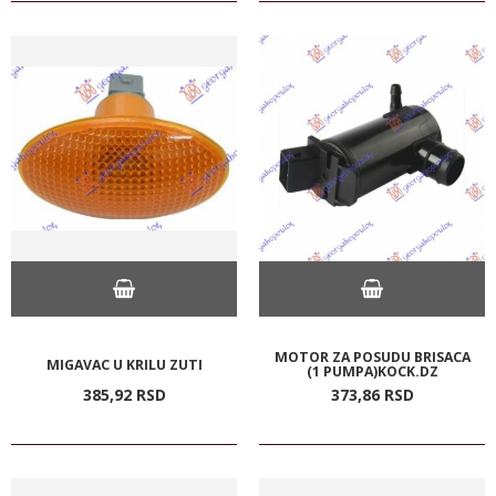
MOTOR ZA POSUDU BRISACA
MIGAVAC U KRILU ZUTI
(1 PUMPA)KOCK.DZ
385,
92
RSD
373,
86
RSD