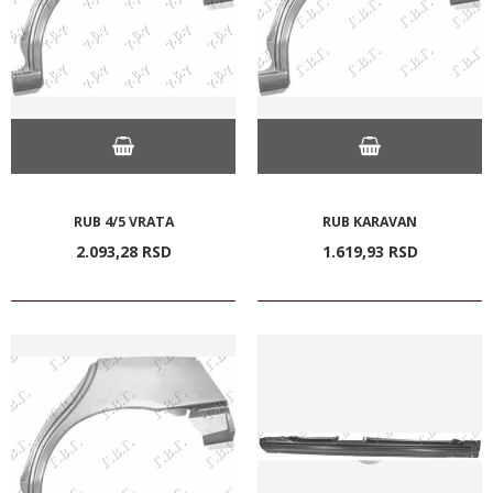
RUB 4/5 VRATA
RUB KARAVAN
2.093,
28
RSD
1.619,
93
RSD