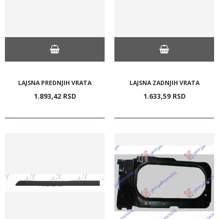
LAJSNA PREDNJIH VRATA
LAJSNA ZADNJIH VRATA
1.893,
42
RSD
1.633,
59
RSD