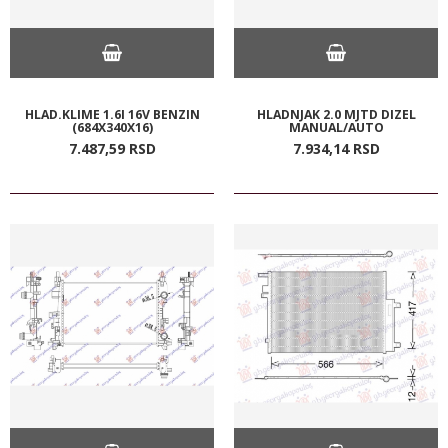
HLAD.KLIME 1.6I 16V BENZIN
HLADNJAK 2.0 MJTD DIZEL
(684X340X16)
MANUAL/AUTO
7.487,
59
RSD
7.934,
14
RSD