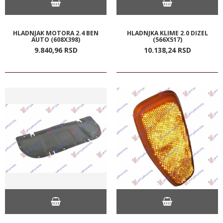
HLADNJAK MOTORA 2.4 BEN
HLADNJKA KLIME 2.0 DIZEL
AUTO (608X398)
(566X517)
9.840,
96
RSD
10.138,
24
RSD