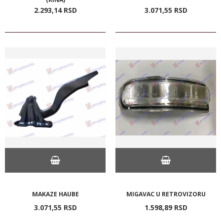
2.293,
14
RSD
3.071,
55
RSD
MAKAZE HAUBE
MIGAVAC U RETROVIZORU
3.071,
55
RSD
1.598,
89
RSD