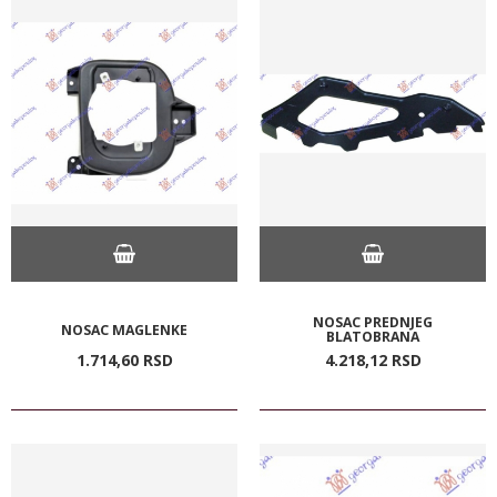
NOSAC PREDNJEG
NOSAC MAGLENKE
BLATOBRANA
1.714,
60
RSD
4.218,
12
RSD