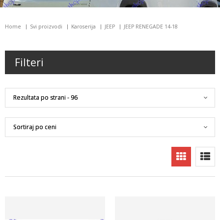
Home
Svi proizvodi
Karoserija
JEEP
JEEP RENEGADE 14-18
Filteri