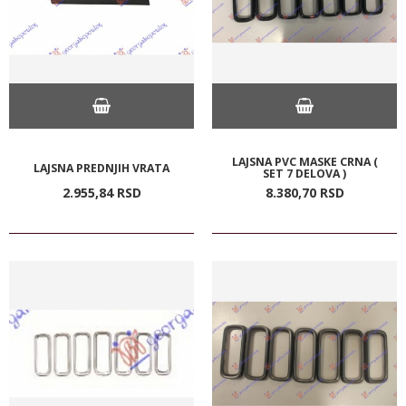
LAJSNA PVC MASKE CRNA (
LAJSNA PREDNJIH VRATA
SET 7 DELOVA )
2.955,
84
RSD
8.380,
70
RSD