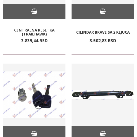
CENTRALNA RESETKA
CILINDAR BRAVE SA 2 KLJUCA
(TRAILHAWK)
3.839,
44
RSD
3.502,
83
RSD