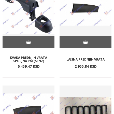
KVAKA PREDNJIH VRATA
LAJSNA PREDNJIH VRATA
SPOLJNA PM (SENZ)
6.459,
47
RSD
2.955,
84
RSD