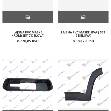
LAJSNA PVC MASKE
LAJSNA PVC MASKE SIVA ( SET
HROM(SET 7 DELOVA)
7 DELOVA)
8.276,
85
RSD
8.380,
70
RSD