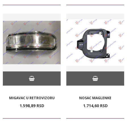
MIGAVAC U RETROVIZORU
NOSAC MAGLENKE
1.598,
89
RSD
1.714,
60
RSD