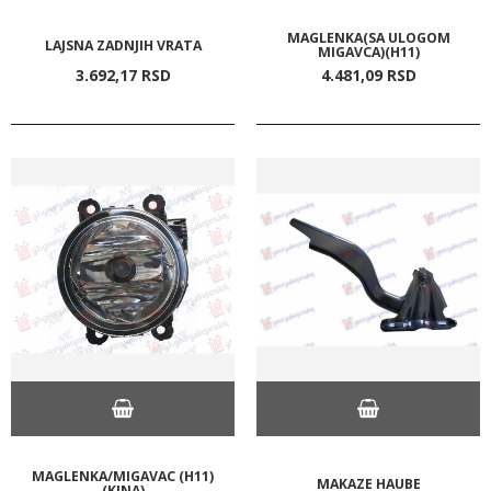
MAGLENKA(SA ULOGOM
LAJSNA ZADNJIH VRATA
MIGAVCA)(H11)
3.692,
17
RSD
4.481,
09
RSD
MAGLENKA/MIGAVAC (H11)
MAKAZE HAUBE
(KINA)