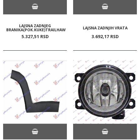
LAJSNA ZADNJEG
LAJSNA ZADNJIH VRATA
BRANIKA(POK.KUKE)TRAILHAW
5.327,
51
RSD
3.692,
17
RSD