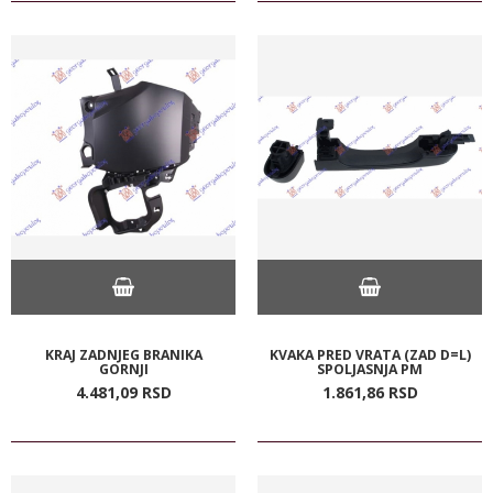
KRAJ ZADNJEG BRANIKA
KVAKA PRED VRATA (ZAD D=L)
GORNJI
SPOLJASNJA PM
4.481,
09
RSD
1.861,
86
RSD