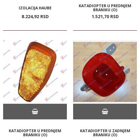
KATADIOPTER U PREDNJEM
IZOLACIJA HAUBE
BRANIKU (O)
8.224,
92
RSD
1.521,
70
RSD
KATADIOPTER U PREDNJEM
KATADIOPTER U ZADNJEM
BRANIKU (O)
BRANIKU (O)