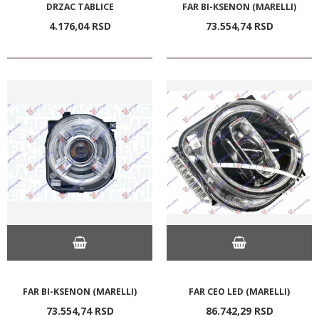
DRZAC TABLICE
FAR BI-KSENON (MARELLI)
4.176,
04
RSD
73.554,
74
RSD
FAR BI-KSENON (MARELLI)
FAR CEO LED (MARELLI)
73.554,
74
RSD
86.742,
29
RSD