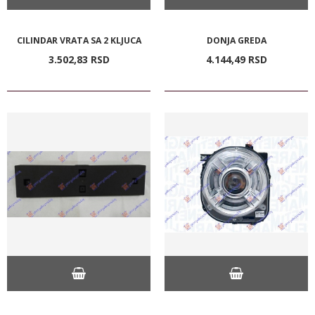
CILINDAR VRATA SA 2 KLJUCA
DONJA GREDA
3.502,
83
RSD
4.144,
49
RSD