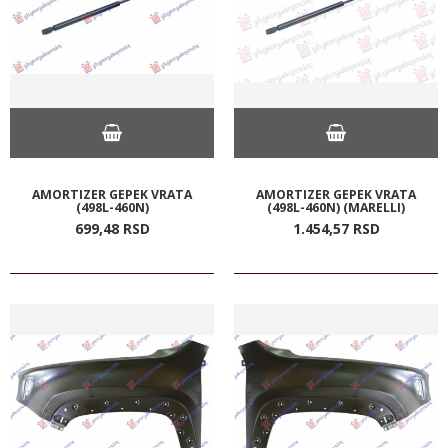
AMORTIZER GEPEK VRATA
AMORTIZER GEPEK VRATA
(498L-460N)
(498L-460N) (MARELLI)
699,
48
RSD
1.454,
57
RSD