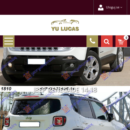
Uloguj se
0
JEEP RENEGADE 14-18