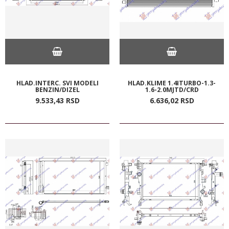
HLAD.INTERC. SVI MODELI
HLAD.KLIME 1.4ITURBO-1.3-
BENZIN/DIZEL
1.6-2.0MJTD/CRD
9.533,
43
RSD
6.636,
02
RSD