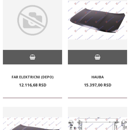
FAR ELEKTRICNI (DEPO)
HAUBA
12.116,
68
RSD
15.397,
00
RSD