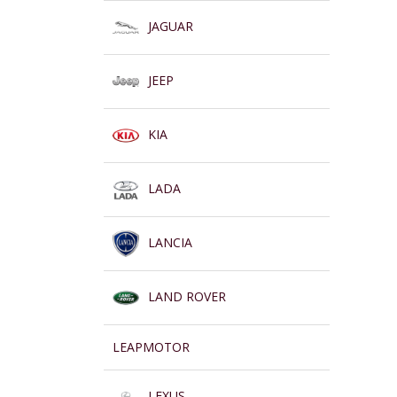
JAGUAR
JEEP
KIA
LADA
LANCIA
LAND ROVER
LEAPMOTOR
LEXUS