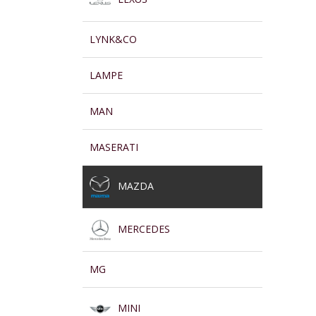
LYNK&CO
LAMPE
MAN
MASERATI
MAZDA
MERCEDES
MG
MINI