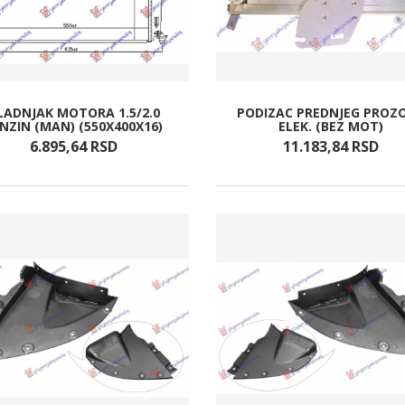
LADNJAK MOTORA 1.5/2.0
PODIZAC PREDNJEG PROZ
NZIN (MAN) (550X400X16)
ELEK. (BEZ MOT)
6.895,
64
RSD
11.183,
84
RSD