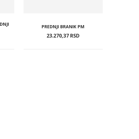
DNJI
PREDNJI BRANIK PM
23.270,
37
RSD