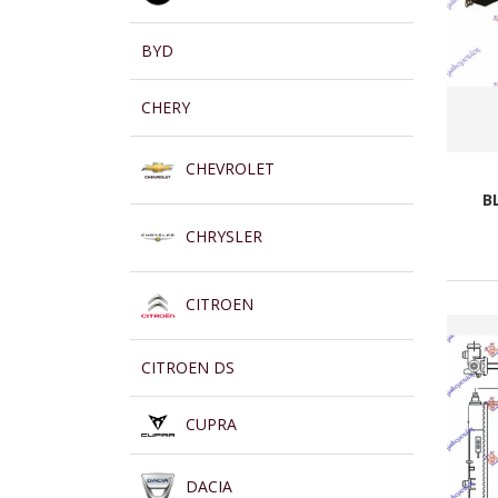
BYD
CHERY
CHEVROLET
B
CHRYSLER
CITROEN
CITROEN DS
CUPRA
DACIA