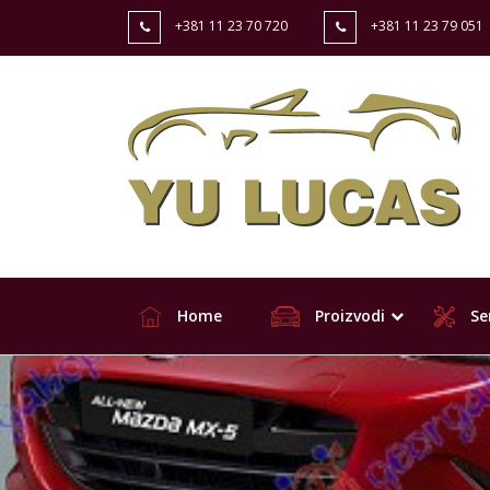
+381 11 23 70 720
+381 11 23 79 051
Home
Proizvodi
Ser