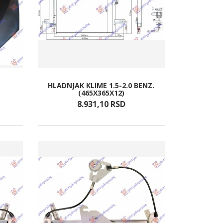
HLADNJAK KLIME 1.5-2.0 BENZ.
(465X365X12)
8.931,
10
RSD