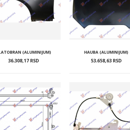
LATOBRAN (ALUMINIJUM)
HAUBA (ALUMINIJUM)
36.308,
17
RSD
53.658,
63
RSD