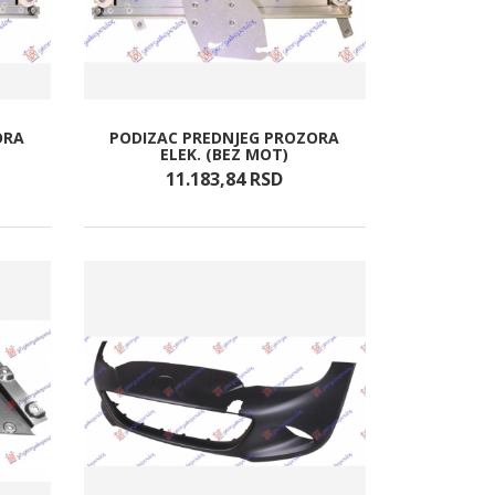
ORA
PODIZAC PREDNJEG PROZORA
ELEK. (BEZ MOT)
11.183,
84
RSD