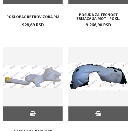
POSUDA ZA TECNOST
POKLOPAC RETROVIZORA PM
BRISACA SA MOT I POKL.
928,
69
RSD
9.266,
90
RSD