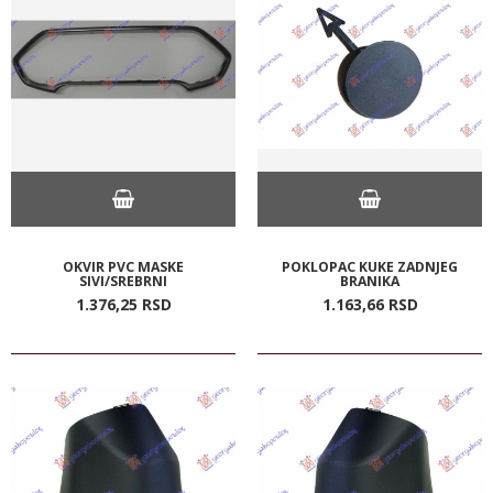
OKVIR PVC MASKE
POKLOPAC KUKE ZADNJEG
SIVI/SREBRNI
BRANIKA
1.376,
25
RSD
1.163,
66
RSD