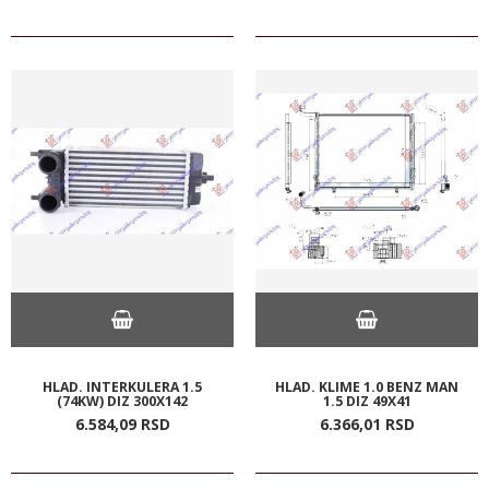
HLAD. INTERKULERA 1.5
HLAD. KLIME 1.0 BENZ MAN
(74KW) DIZ 300X142
1.5 DIZ 49X41
6.584,
09
RSD
6.366,
01
RSD