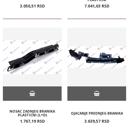
3.050,
51
RSD
7.041,
03
RSD
NOSAC ZADNJEG BRANIKA
OJACANJE PREDNJEG BRANIKA
PLASTICNI (L=D)
1.767,
19
RSD
3.639,
57
RSD