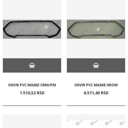
OKVIR PVC MASKE CRNI/PM
OKVIR PVC MASKE HROM
1.510,
52
RSD
6.511,
40
RSD