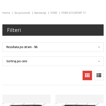
Home
Svi proizvodi
Karoserija
FORD
FORD ECOSPORT 17-
Filteri