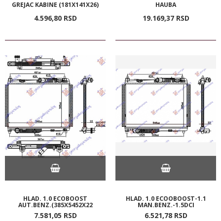
GREJAC KABINE (181X141X26)
HAUBA
4.596,
80
RSD
19.169,
37
RSD
HLAD. 1.0 ECOBOOST
HLAD. 1.0 ECOOBOOST-1.1
AUT.BENZ.(385X5452X22
MAN.BENZ.-1.5DCI
7.581,
05
RSD
6.521,
78
RSD