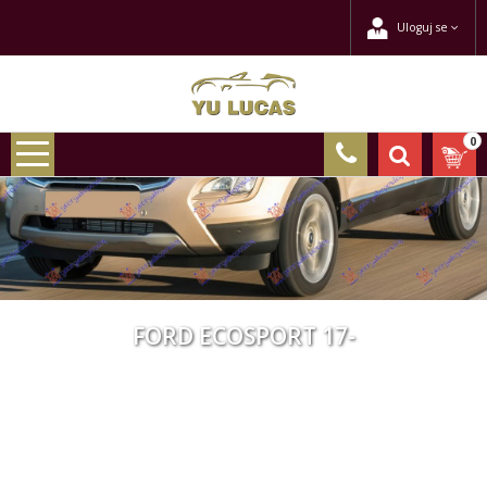
Uloguj se
0
FORD ECOSPORT 17-