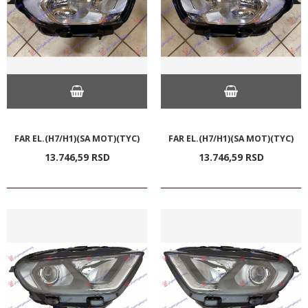
FAR EL.(H7/H1)(SA MOT)(TYC)
FAR EL.(H7/H1)(SA MOT)(TYC)
13.746,
59
RSD
13.746,
59
RSD