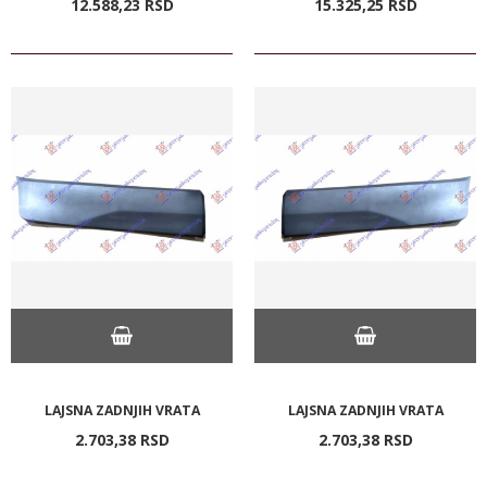
12.588,
23
RSD
15.325,
25
RSD
LAJSNA ZADNJIH VRATA
LAJSNA ZADNJIH VRATA
2.703,
38
RSD
2.703,
38
RSD