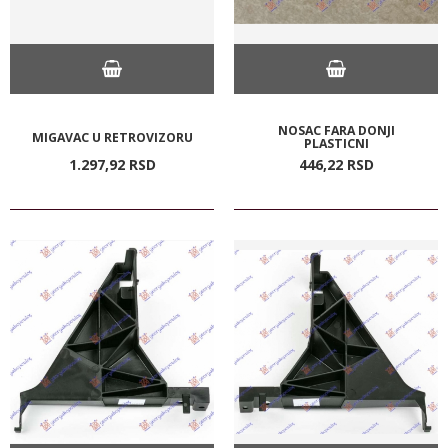
NOSAC FARA DONJI
MIGAVAC U RETROVIZORU
PLASTICNI
1.297,
92
RSD
446,
22
RSD