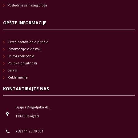
Poslednje sa našeg bloga
OPŠTE INFORMACIJE
Često postavljanja pitanja
Informacije o dostavi
Uslovi korišćenja
Politika privatnosti
Servisi
Reklamacije
KONTAKTIRAJTE NAS
Djuje i Dragoljuba 4E ,
11090 Beograd
+381 11 23 79 051