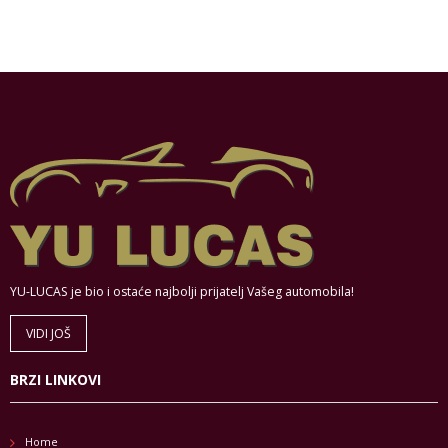
YU-LUCAS je bio i ostaće najbolji prijatelj Vašeg automobila!
VIDI JOŠ
BRZI LINKOVI
Home