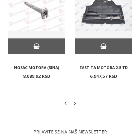
NOSAC MOTORA (SINA)
ZASTITA MOTORA 2.5 TD
8.089,
92
RSD
6.947,
57
RSD
PRIJAVITE SE NA NAŠ NEWSLETTER