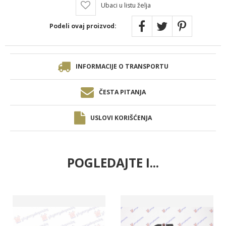
Ubaci u listu želja
Podeli ovaj proizvod:
INFORMACIJE O TRANSPORTU
ČESTA PITANJA
USLOVI KORIŠĆENJA
POGLEDAJTE I...