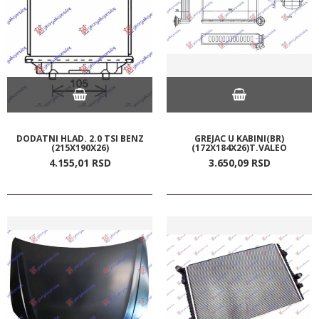
DODATNI HLAD. 2.0 TSI BENZ
GREJAC U KABINI(BR)
(215X190X26)
(172X184X26)T.VALEO
4.155,
01
RSD
3.650,
09
RSD