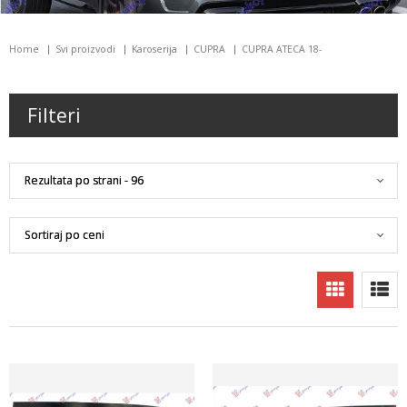
Home
Svi proizvodi
Karoserija
CUPRA
CUPRA ATECA 18-
Filteri