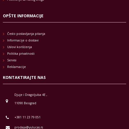
OPŠTE INFORMACIJE
Često postavljanja pitanja
Informacije o dostavi
Uslovi korišćenja
Politika privatnosti
Servisi
Reklamacije
KONTAKTIRAJTE NAS
Djuje i Dragoljuba 4E ,
11090 Beograd
+381 11 23 79 051
prodaja@yulucas.rs