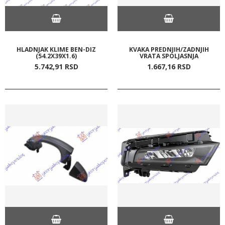
HLADNJAK KLIME BEN-DIZ
KVAKA PREDNJIH/ZADNJIH
(54.2X39X1.6)
VRATA SPOLJASNJA
5.742,
91
RSD
1.667,
16
RSD