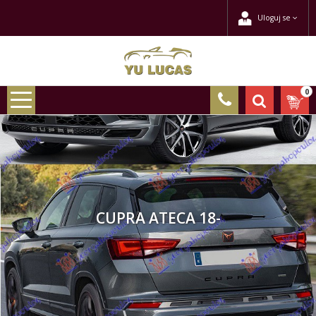
Uloguj se
0
CUPRA ATECA 18-