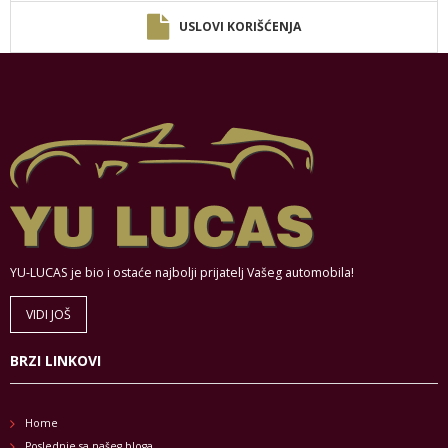
USLOVI KORIŠĆENJA
YU-LUCAS je bio i ostaće najbolji prijatelj Vašeg automobila!
VIDI JOŠ
BRZI LINKOVI
Home
Poslednje sa našeg bloga