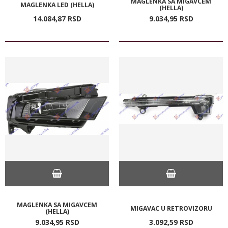
MAGLENKA SA MIGAVCEM
MAGLENKA LED (HELLA)
(HELLA)
14.084,
87
RSD
9.034,
95
RSD
MAGLENKA SA MIGAVCEM
MIGAVAC U RETROVIZORU
(HELLA)
9.034,
95
RSD
3.092,
59
RSD