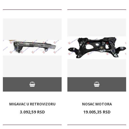
MIGAVAC U RETROVIZORU
NOSAC MOTORA
3.092,
59
RSD
19.005,
35
RSD