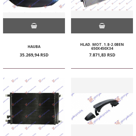
HLAD. MOT. 1.8-2.0BEN
HAUBA
650X450X34
35.269,
94
RSD
7.871,
83
RSD