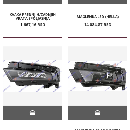
KVAKA PREDNJIH/ZADNJIH
MAGLENKA LED (HELLA)
VRATA SPOLJASNJA
1.667,
16
RSD
14.084,
87
RSD