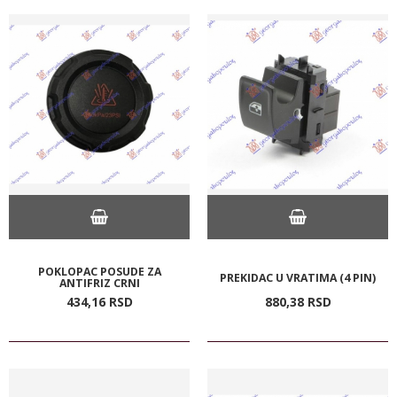
POKLOPAC POSUDE ZA
PREKIDAC U VRATIMA (4 PIN)
ANTIFRIZ CRNI
434,
16
RSD
880,
38
RSD