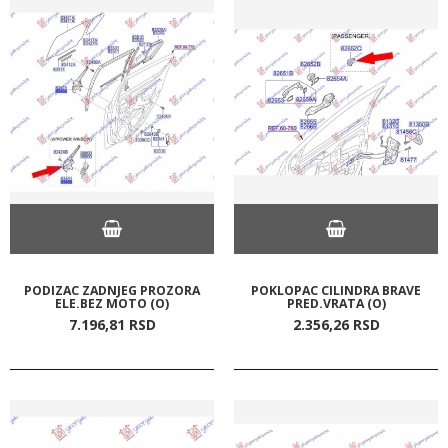
PODIZAC ZADNJEG PROZORA
POKLOPAC CILINDRA BRAVE
ELE.BEZ MOTO (O)
PRED.VRATA (O)
7.196,
81
RSD
2.356,
26
RSD