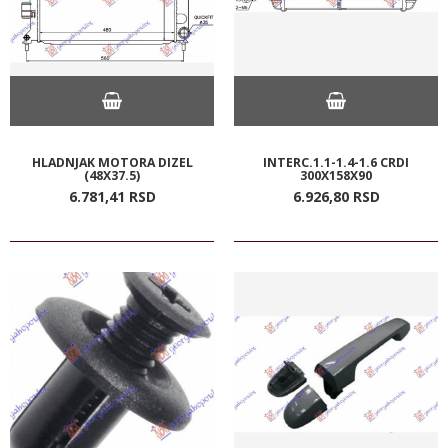
HLADNJAK MOTORA DIZEL
INTERC.1.1-1.4-1.6 CRDI
(48X37.5)
300X158X90
6.781,
41
RSD
6.926,
80
RSD