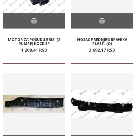
MOTOR ZA POSUDU BRIS. (2
NOSAC PREDNJEG BRANIKA
PUMPE) KOCK 3P
PLAST. (O)
1.208,
41
RSD
3.692,
17
RSD