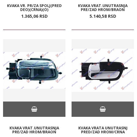
KVAKA VR. PR/ZA SPOLJ(PRED
KVAKA VRAT.UNUTRASNJA
DEO)(CRNA)(O)
PRE/ZAD HROM/BRAON
1.365,
06
RSD
5.140,
58
RSD
KVAKA VRAT.UNUTRASNJA
KVAKA VRATA UNUTRASNJ
PRE/ZAD HROM/BRAON
PRED/ZAD HROM/CRNA