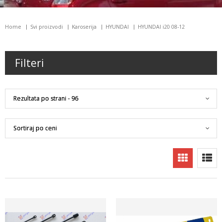
Home
Svi proizvodi
Karoserija
HYUNDAI
HYUNDAI i20 08-12
Filteri