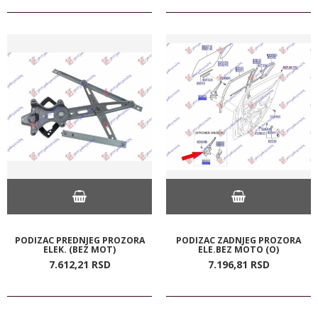
PODIZAC PREDNJEG PROZORA
PODIZAC ZADNJEG PROZORA
ELEK. (BEZ MOT)
ELE.BEZ MOTO (O)
7.612,
21
RSD
7.196,
81
RSD