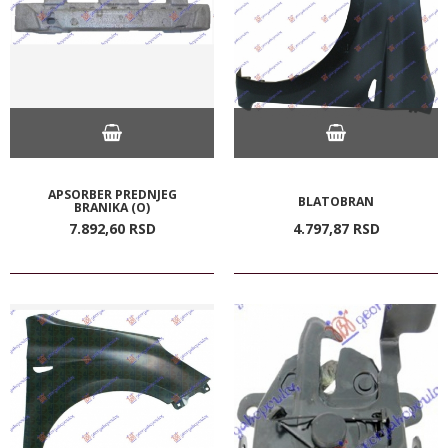
APSORBER PREDNJEG
BLATOBRAN
BRANIKA (O)
7.892,
60
RSD
4.797,
87
RSD