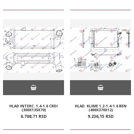
HLAD INTERC. 1.4-1.6 CRDI
HLAD. KLIME 1.2-1.4-1.6 BEN
(300X135X70)
(490X370X12)
6.708,
71
RSD
9.236,
15
RSD