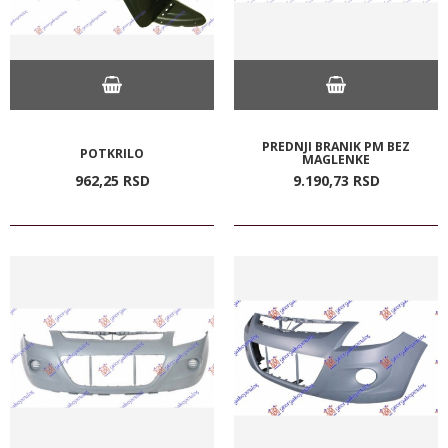
PREDNJI BRANIK PM BEZ
POTKRILO
MAGLENKE
962,
25
RSD
9.190,
73
RSD