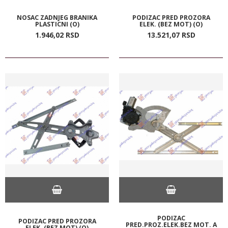
NOSAC ZADNJEG BRANIKA
PODIZAC PRED PROZORA
PLASTICNI (O)
ELEK. (BEZ MOT) (O)
1.946,
02
RSD
13.521,
07
RSD
PODIZAC
PODIZAC PRED PROZORA
PRED.PROZ.ELEK.BEZ MOT. A
ELEK. (BEZ MOT) (O)