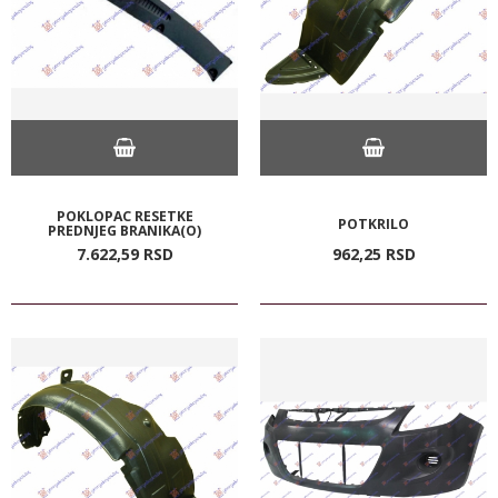
POKLOPAC RESETKE
POTKRILO
PREDNJEG BRANIKA(O)
7.622,
59
RSD
962,
25
RSD