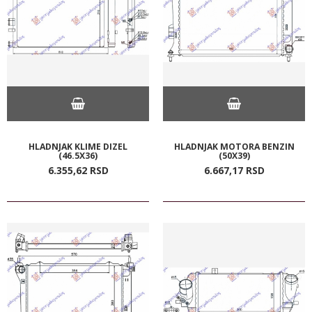
HLADNJAK KLIME DIZEL
HLADNJAK MOTORA BENZIN
(46.5X36)
(50X39)
6.355,
62
RSD
6.667,
17
RSD