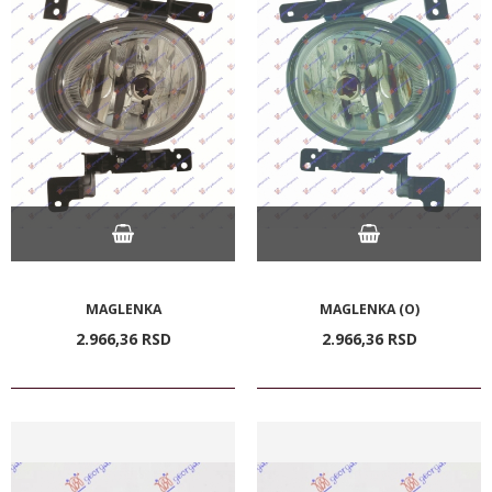
MAGLENKA
MAGLENKA (O)
2.966,
36
RSD
2.966,
36
RSD