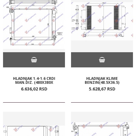
HLADNJAK 1.4-1.6 CRDI
HLADNJAK KLIME
MAN.DIZ. (480X380X
BENZIN(48.5X36.5)
6.636,
02
RSD
5.628,
67
RSD