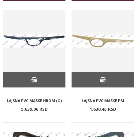
LAJSNA PVC MASKE HROM (O)
LAJSNA PVC MASKE PM
5.639,
06
RSD
1.630,
45
RSD