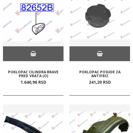
POKLOPAC CILINDRA BRAVE
POKLOPAC POSUDE ZA
PRED.VRATA (O)
ANTIFRIZ
1.640,
96
RSD
241,
20
RSD