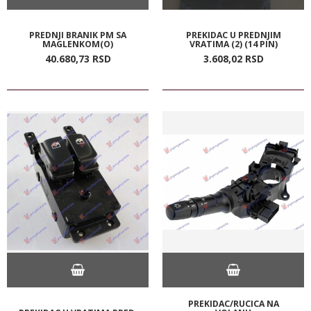
PREDNJI BRANIK PM SA
PREKIDAC U PREDNJIM
MAGLENKOM(O)
VRATIMA (2) (14 PIN)
40.680,
73
RSD
3.608,
02
RSD
PREKIDAC/RUCICA NA