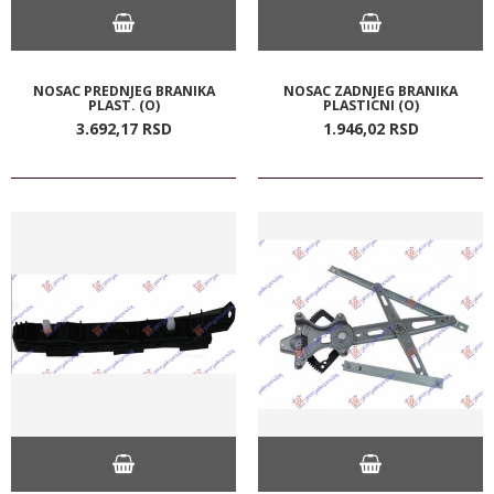
NOSAC PREDNJEG BRANIKA
NOSAC ZADNJEG BRANIKA
PLAST. (O)
PLASTICNI (O)
3.692,
17
RSD
1.946,
02
RSD