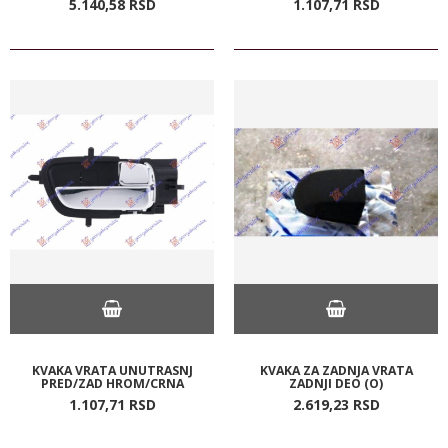
5.140,
58
RSD
1.107,
71
RSD
KVAKA VRATA UNUTRASNJ
KVAKA ZA ZADNJA VRATA
PRED/ZAD HROM/CRNA
ZADNJI DEO (O)
1.107,
71
RSD
2.619,
23
RSD