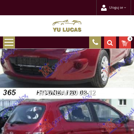
Uloguj se
0
HYUNDAI I20 08-12