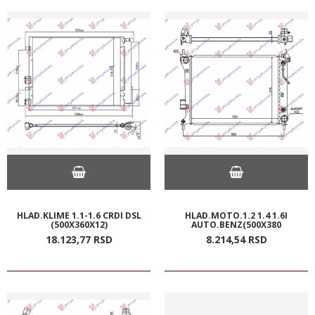
HLAD.KLIME 1.1-1.6 CRDI DSL
HLAD.MOTO.1.2 1.4 1.6I
(500X360X12)
AUTO.BENZ(500X380
18.123,
77
RSD
8.214,
54
RSD