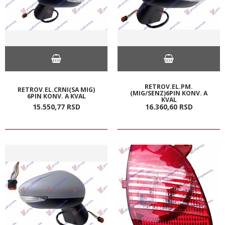
RETROV.EL.PM.
RETROV.EL.CRNI(SA MIG)
(MIG/SENZ)6PIN KONV. A
6PIN KONV. A KVAL
KVAL
15.550,
77
RSD
16.360,
60
RSD