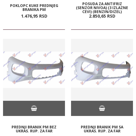
POSUDA ZA ANTIFRIZ
POKLOPC KUKE PREDNJEG
(SENZOR NIVOA) (3 IZLAZNE
BRANIKA PM
CEVI) (BENZIN/DIZEL)
1.476,
95
RSD
2.850,
65
RSD
PREDNJI BRANIK PM BEZ
PREDNJI BRANIK PM SA
UKRAS. RUP. ZA FAR
UKRAS. RUP. ZA FAR