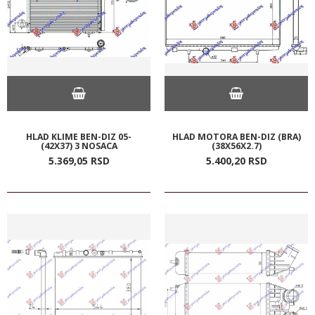
HLAD KLIME BEN-DIZ 05-
HLAD MOTORA BEN-DIZ (BRA)
(42X37) 3 NOSACA
(38X56X2.7)
5.369,
05
RSD
5.400,
20
RSD