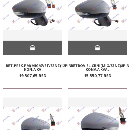
RET.PREK.PM(MIG/SVET/SENZ)12PIN
RETROV.EL.CRNI(MIG/SENZ)8PIN
KON.A KV
KONV.A KVAL
19.507,
65
RSD
15.550,
77
RSD