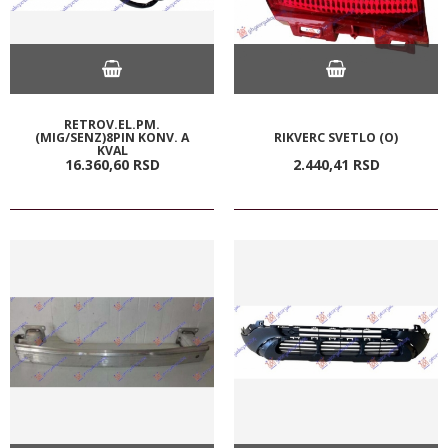
RETROV.EL.PM.
(MIG/SENZ)8PIN KONV. A
RIKVERC SVETLO (O)
KVAL
16.360,
60
RSD
2.440,
41
RSD